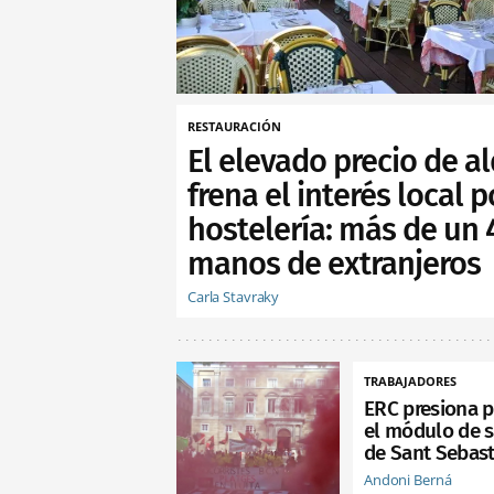
RESTAURACIÓN
El elevado precio de al
frena el interés local p
hostelería: más de un
manos de extranjeros
Carla Stavraky
TRABAJADORES
ERC presiona p
el módulo de s
de Sant Sebast
Andoni Berná