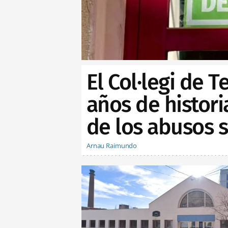
El Col·legi de 
años de histor
de los abusos 
Arnau Raimundo