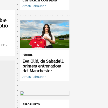
Arnau Raimundo
bre
otro
bre a
FÚTBOL
Eva Olid, de Sabadell,
primera entrenadora
del Manchester
Arnau Raimundo
AEROPUERTO