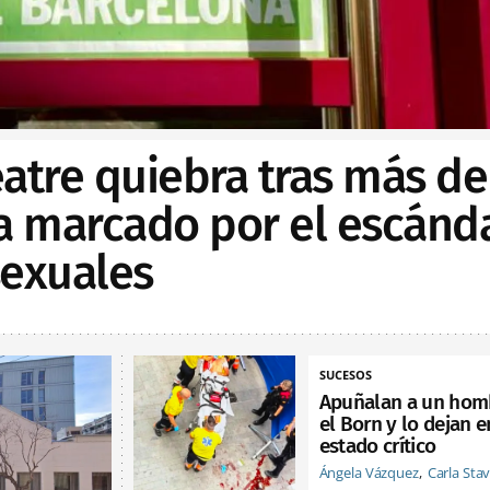
Teatre quiebra tras más de
ia marcado por el escánd
sexuales
SUCESOS
Apuñalan a un hom
el Born y lo dejan e
estado crítico
Ángela Vázquez
Carla Sta