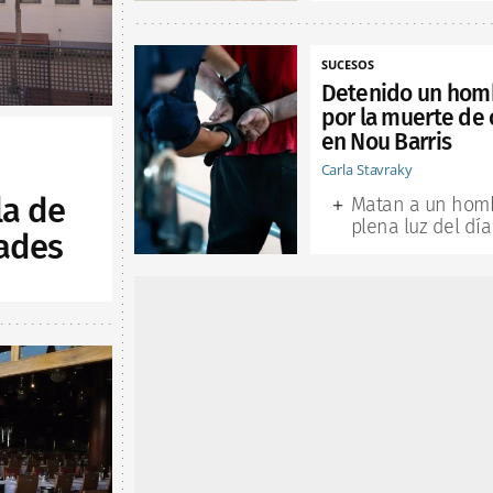
SUCESOS
Detenido un hom
por la muerte de 
en Nou Barris
Carla Stavraky
la de
Matan a un hom
plena luz del día
ades