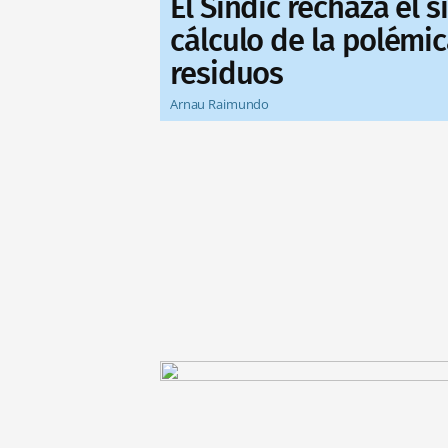
El Síndic rechaza el 
cálculo de la polémic
residuos
Arnau Raimundo