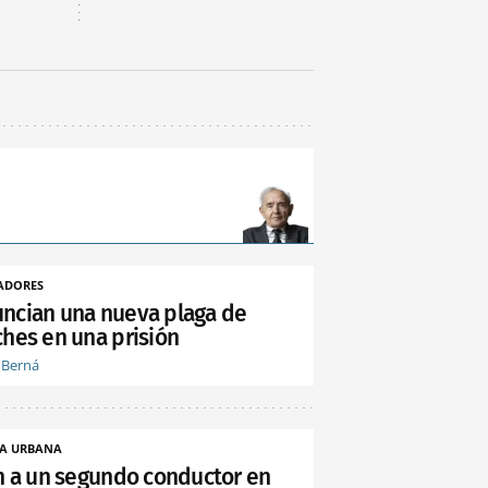
ADORES
ncian una nueva plaga de
ches en una prisión
 Berná
A URBANA
an a un segundo conductor en