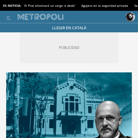
ES NOTICIA:
El Prat eliminará un cargo 'a dedo'
Agujero en la seguridad privada
Sa
LLEGIR EN CATALÀ