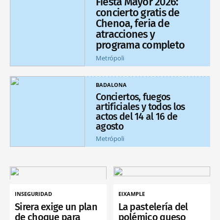
Fiesta Mayor 2026:
concierto gratis de
Chenoa, feria de
atracciones y
programa completo
Metrópoli
BADALONA
Conciertos, fuegos
artificiales y todos los
actos del 14 al 16 de
agosto
Metrópoli
INSEGURIDAD
EIXAMPLE
Sirera exige un plan
La pastelería del
de choque para
polémico queso