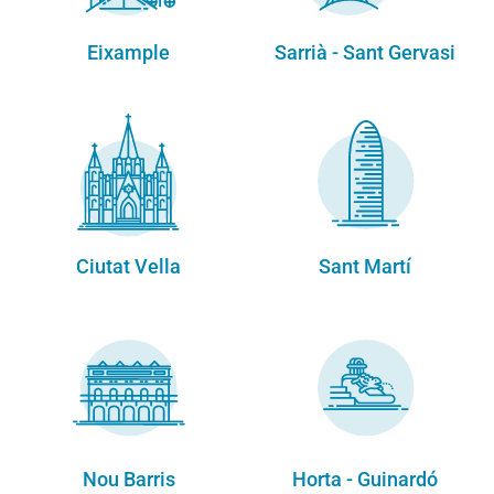
Eixample
Sarrià - Sant Gervasi
Ciutat Vella
Sant Martí
Nou Barris
Horta - Guinardó