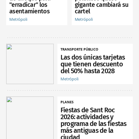
"erradicar" los
gigante cambiará su
asentamientos
cartel
Metrópoli
Metrópoli
TRANSPORTE PÚBLICO
Las dos únicas tarjetas
que tienen descuento
del 50% hasta 2028
Metrópoli
PLANES
Fiestas de Sant Roc
2026: actividades y
programa de las fiestas
más antiguas de la
ciudad