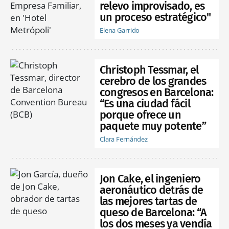
relevo improvisado, es
un proceso estratégico"
Elena Garrido
Christoph Tessmar, el
cerebro de los grandes
congresos en Barcelona:
“Es una ciudad fácil
porque ofrece un
paquete muy potente”
Clara Fernández
Jon Cake, el ingeniero
aeronáutico detrás de
las mejores tartas de
queso de Barcelona: “A
los dos meses ya vendía