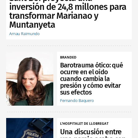
inversión de 24,8 millones para
transformar Marianao y
Muntanyeta
Arnau Raimundo
BRANDED
Barotrauma ótico: qué
ocurre en el oído
cuando cambia la
presión y cómo evitar
sus efectos
Fernando Baquero
L’HOSPITALET DE LLOBREGAT
Una discusión entre