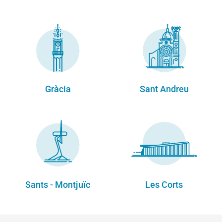
Gràcia
Sant Andreu
Sants - Montjuïc
Les Corts