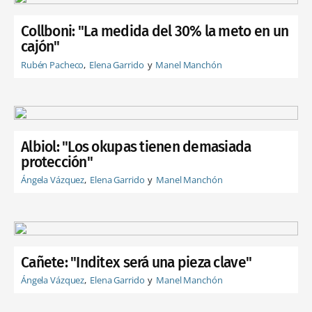
Collboni: "La medida del 30% la meto en un
cajón"
Rubén Pacheco
Elena Garrido
Manel Manchón
Albiol: "Los okupas tienen demasiada
protección"
Ángela Vázquez
Elena Garrido
Manel Manchón
Cañete: "Inditex será una pieza clave"
Ángela Vázquez
Elena Garrido
Manel Manchón