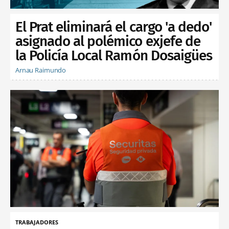
El Prat eliminará el cargo 'a dedo'
asignado al polémico exjefe de
la Policía Local Ramón Dosaigües
Arnau Raimundo
TRABAJADORES