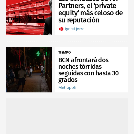
Partners, el 'private
equity' más celoso de
su reputación
Ignasi Jorro
TIEMPO
BCN afrontará dos
noches tórridas
seguidas con hasta 30
grados
Metrópoli