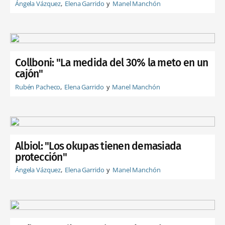
Ángela Vázquez
Elena Garrido
Manel Manchón
Collboni: "La medida del 30% la meto en un
cajón"
Rubén Pacheco
Elena Garrido
Manel Manchón
Albiol: "Los okupas tienen demasiada
protección"
Ángela Vázquez
Elena Garrido
Manel Manchón