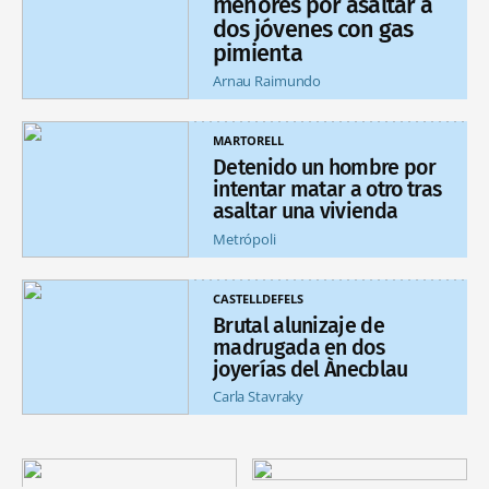
menores por asaltar a
dos jóvenes con gas
pimienta
Arnau Raimundo
MARTORELL
Detenido un hombre por
intentar matar a otro tras
asaltar una vivienda
Metrópoli
CASTELLDEFELS
Brutal alunizaje de
madrugada en dos
joyerías del Ànecblau
Carla Stavraky