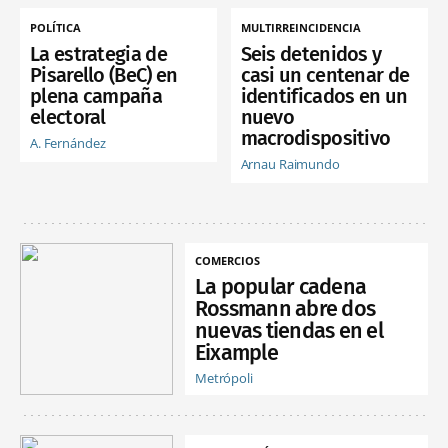
POLÍTICA
MULTIRREINCIDENCIA
La estrategia de
Seis detenidos y
Pisarello (BeC) en
casi un centenar de
plena campaña
identificados en un
electoral
nuevo
macrodispositivo
A. Fernández
Arnau Raimundo
COMERCIOS
La popular cadena
Rossmann abre dos
nuevas tiendas en el
Eixample
Metrópoli