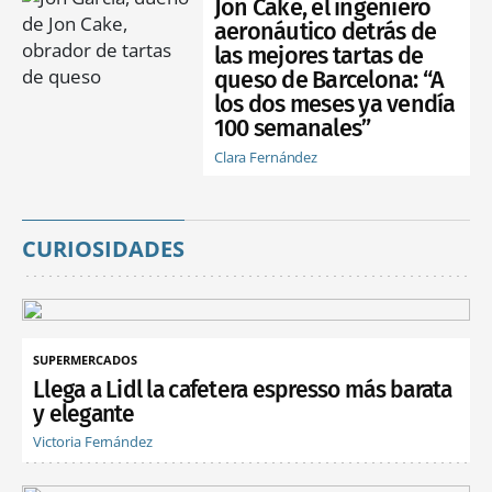
Jon Cake, el ingeniero
aeronáutico detrás de
las mejores tartas de
queso de Barcelona: “A
los dos meses ya vendía
100 semanales”
Clara Fernández
CURIOSIDADES
SUPERMERCADOS
Llega a Lidl la cafetera espresso más barata
y elegante
Victoria Fernández