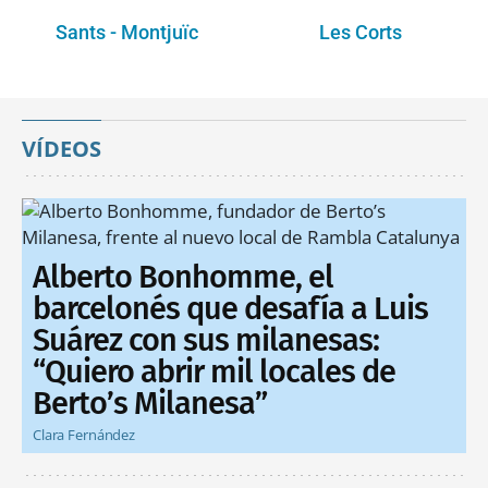
Sants - Montjuïc
Les Corts
VÍDEOS
Alberto Bonhomme, el
barcelonés que desafía a Luis
Suárez con sus milanesas:
“Quiero abrir mil locales de
Berto’s Milanesa”
Clara Fernández