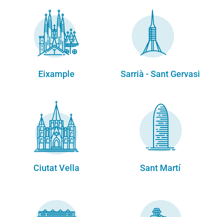
Eixample
Sarrià - Sant Gervasi
Ciutat Vella
Sant Martí