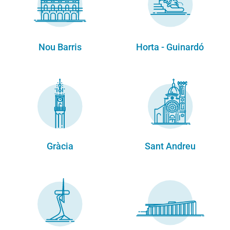
Nou Barris
Horta - Guinardó
Gràcia
Sant Andreu