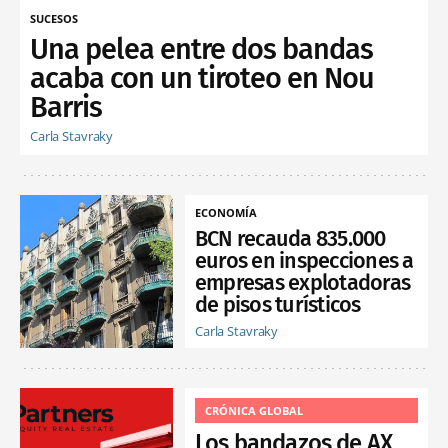
SUCESOS
Una pelea entre dos bandas
acaba con un tiroteo en Nou
Barris
Carla Stavraky
ECONOMÍA
BCN recauda 835.000
euros en inspecciones a
empresas explotadoras
de pisos turísticos
Carla Stavraky
CRÓNICA GLOBAL
Los bandazos de AX