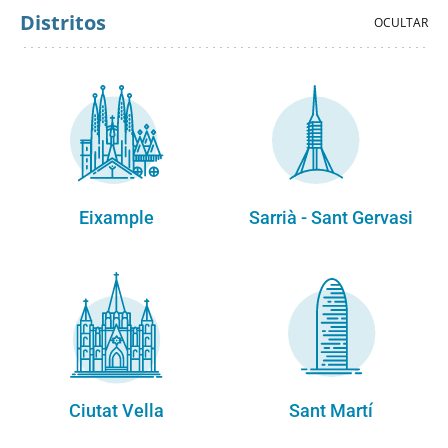
Distritos
Eixample
Sarrià - Sant Gervasi
Ciutat Vella
Sant Martí