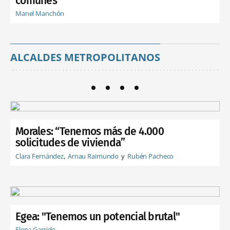
comunes"
Manel Manchón
ALCALDES METROPOLITANOS
Morales: “Tenemos más de 4.000
solicitudes de vivienda”
Clara Fernández
Arnau Raimundo
Rubén Pacheco
Egea: "Tenemos un potencial brutal"
Elena Garrido