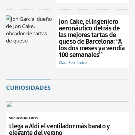
Jon Cake, el ingeniero
aeronáutico detrás de
las mejores tartas de
queso de Barcelona: “A
los dos meses ya vendía
100 semanales”
Clara Fernández
CURIOSIDADES
SUPERMERCADOS
Llega a Aldi el ventilador más barato y
elegante del verano