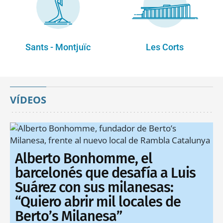
Sants - Montjuïc
Les Corts
VÍDEOS
Alberto Bonhomme, el
barcelonés que desafía a Luis
Suárez con sus milanesas:
“Quiero abrir mil locales de
Berto’s Milanesa”