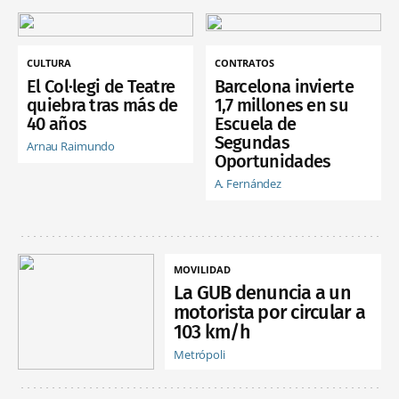
CULTURA
CONTRATOS
El Col·legi de Teatre
Barcelona invierte
quiebra tras más de
1,7 millones en su
40 años
Escuela de
Segundas
Arnau Raimundo
Oportunidades
A. Fernández
MOVILIDAD
La GUB denuncia a un
motorista por circular a
103 km/h
Metrópoli