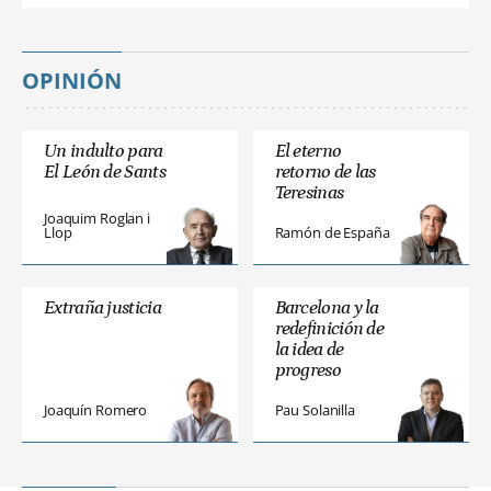
OPINIÓN
Un indulto para
El eterno
El León de Sants
retorno de las
Teresinas
Joaquim Roglan i
Llop
Ramón de España
Extraña justicia
Barcelona y la
redefinición de
la idea de
progreso
Joaquín Romero
Pau Solanilla