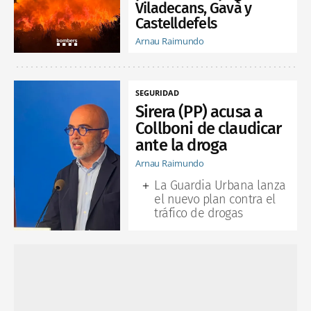
Viladecans, Gavà y
Castelldefels
Arnau Raimundo
SEGURIDAD
Sirera (PP) acusa a
Collboni de claudicar
ante la droga
Arnau Raimundo
La Guardia Urbana lanza
el nuevo plan contra el
tráfico de drogas