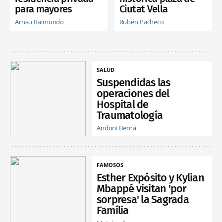
para mayores
Ciutat Vella
Arnau Raimundo
Rubén Pacheco
SALUD
Suspendidas las
operaciones del
Hospital de
Traumatología
Andoni Berná
FAMOSOS
Esther Expósito y Kylian
Mbappé visitan 'por
sorpresa' la Sagrada
Família