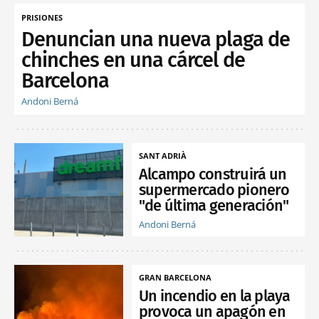
PRISIONES
Denuncian una nueva plaga de
chinches en una cárcel de
Barcelona
Andoni Berná
SANT ADRIÀ
Alcampo construirá un
supermercado pionero
"de última generación"
Andoni Berná
GRAN BARCELONA
Un incendio en la playa
provoca un apagón en