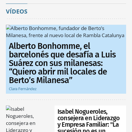
VÍDEOS
Alberto Bonhomme, el
barcelonés que desafía a Luis
Suárez con sus milanesas:
“Quiero abrir mil locales de
Berto’s Milanesa”
Clara Fernández
Isabel Nogueroles,
consejera en Liderazgo
y Empresa Familiar: "La
sucesión no es un