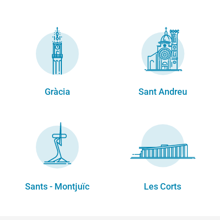
Gràcia
Sant Andreu
Sants - Montjuïc
Les Corts