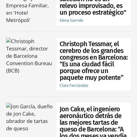
relevo improvisado, es
un proceso estratégico"
Elena Garrido
Christoph Tessmar, el
cerebro de los grandes
congresos en Barcelona:
“Es una ciudad fácil
porque ofrece un
paquete muy potente”
Clara Fernández
Jon Cake, el ingeniero
aeronáutico detrás de
las mejores tartas de
queso de Barcelona: “A
los dos meses ya vendía