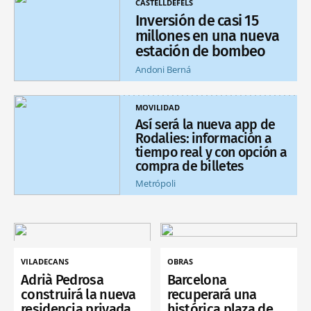
CASTELLDEFELS
Inversión de casi 15
millones en una nueva
estación de bombeo
Andoni Berná
MOVILIDAD
Así será la nueva app de
Rodalies: información a
tiempo real y con opción a
compra de billetes
Metrópoli
VILADECANS
OBRAS
Adrià Pedrosa
Barcelona
construirá la nueva
recuperará una
residencia privada
histórica plaza de