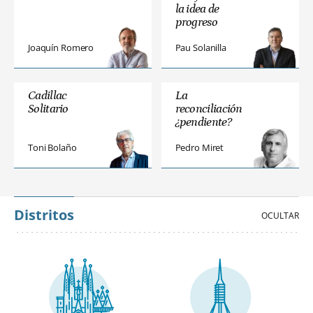
la idea de
progreso
Joaquín Romero
Pau Solanilla
Cadillac
La
Solitario
reconciliación
¿pendiente?
Toni Bolaño
Pedro Miret
Distritos