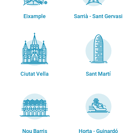
Eixample
Sarrià - Sant Gervasi
Ciutat Vella
Sant Martí
Nou Barris
Horta - Guinardó