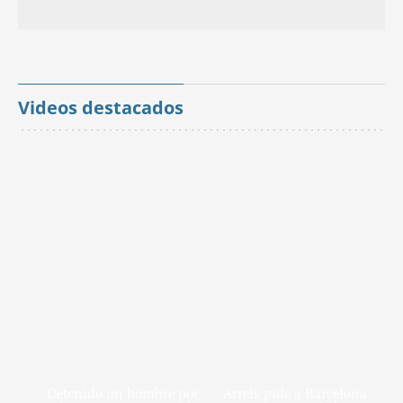
Videos destacados
Detenido un hombre por
Arrels pide a Barcelona