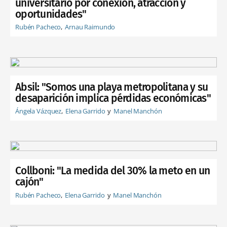
universitario por conexión, atracción y
oportunidades"
Rubén Pacheco
Arnau Raimundo
Absil: "Somos una playa metropolitana y su
desaparición implica pérdidas económicas"
Ángela Vázquez
Elena Garrido
Manel Manchón
Collboni: "La medida del 30% la meto en un
cajón"
Rubén Pacheco
Elena Garrido
Manel Manchón