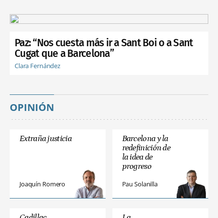
Paz: “Nos cuesta más ir a Sant Boi o a Sant
Cugat que a Barcelona”
Clara Fernández
OPINIÓN
Extraña justicia
Barcelona y la
redefinición de
la idea de
progreso
Joaquín Romero
Pau Solanilla
Cadillac
La