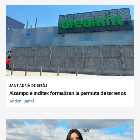
SANT ADRIÀ DE BESÒS
Alcampo e Inditex formalizan la permuta de terrenos
Andoni Berná