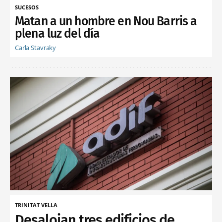
SUCESOS
Matan a un hombre en Nou Barris a
plena luz del día
Carla Stavraky
TRINITAT VELLA
Desalojan tres edificios de