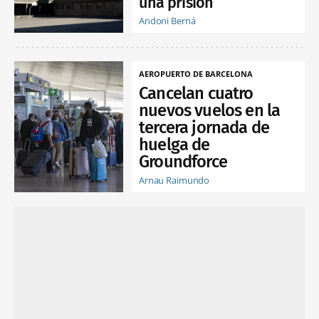
una prisión
Andoni Berná
AEROPUERTO DE BARCELONA
Cancelan cuatro
nuevos vuelos en la
tercera jornada de
huelga de
Groundforce
Arnau Raimundo