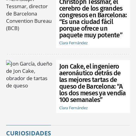
Christoph Tessmar, el
cerebro de los grandes
congresos en Barcelona:
“Es una ciudad fácil
porque ofrece un
paquete muy potente”
Clara Fernández
Jon Cake, el ingeniero
aeronáutico detrás de
las mejores tartas de
queso de Barcelona: “A
los dos meses ya vendía
100 semanales”
Clara Fernández
CURIOSIDADES