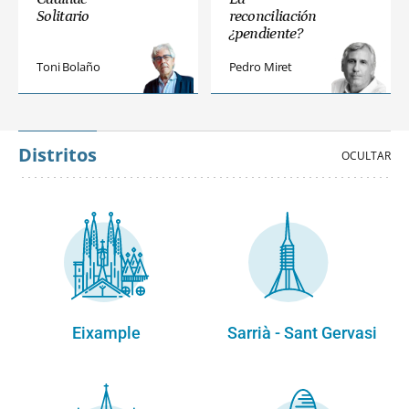
Solitario
reconciliación
¿pendiente?
Toni Bolaño
Pedro Miret
Distritos
Eixample
Sarrià - Sant Gervasi