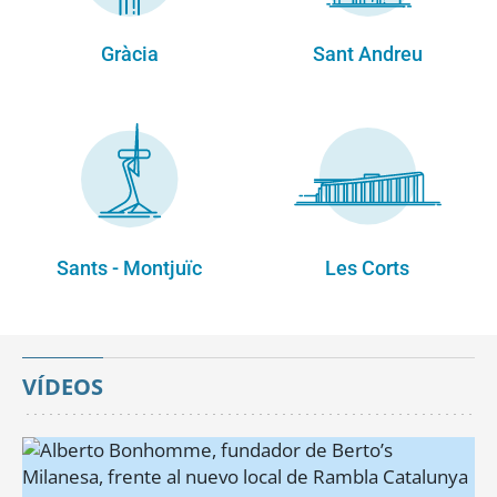
Gràcia
Sant Andreu
Sants - Montjuïc
Les Corts
VÍDEOS