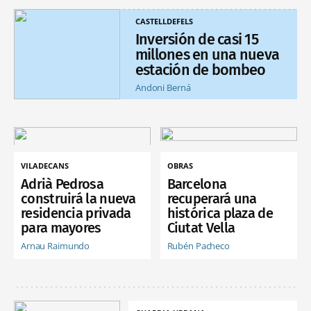
CASTELLDEFELS
Inversión de casi 15
millones en una nueva
estación de bombeo
Andoni Berná
VILADECANS
OBRAS
Adrià Pedrosa
Barcelona
construirá la nueva
recuperará una
residencia privada
histórica plaza de
para mayores
Ciutat Vella
Arnau Raimundo
Rubén Pacheco