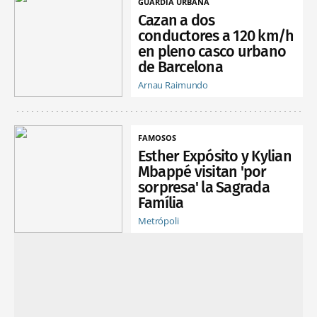
GUARDIA URBANA
Cazan a dos
conductores a 120 km/h
en pleno casco urbano
de Barcelona
Arnau Raimundo
FAMOSOS
Esther Expósito y Kylian
Mbappé visitan 'por
sorpresa' la Sagrada
Família
Metrópoli