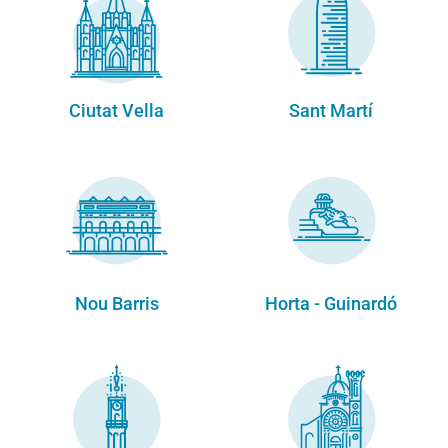
Ciutat Vella
Sant Martí
Nou Barris
Horta - Guinardó