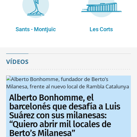
Sants - Montjuïc
Les Corts
VÍDEOS
Alberto Bonhomme, el
barcelonés que desafía a Luis
Suárez con sus milanesas:
“Quiero abrir mil locales de
Berto’s Milanesa”