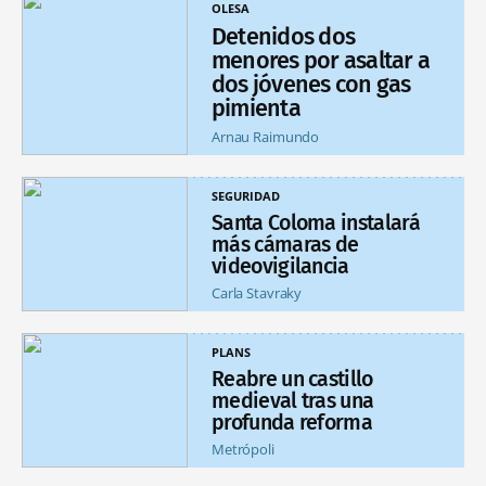
OLESA
Detenidos dos
menores por asaltar a
dos jóvenes con gas
pimienta
Arnau Raimundo
SEGURIDAD
Santa Coloma instalará
más cámaras de
videovigilancia
Carla Stavraky
PLANS
Reabre un castillo
medieval tras una
profunda reforma
Metrópoli