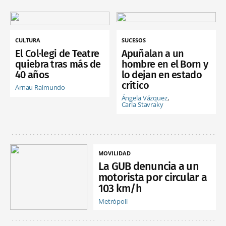
CULTURA
SUCESOS
El Col·legi de Teatre
Apuñalan a un
quiebra tras más de
hombre en el Born y
40 años
lo dejan en estado
crítico
Arnau Raimundo
Ángela Vázquez
Carla Stavraky
MOVILIDAD
La GUB denuncia a un
motorista por circular a
103 km/h
Metrópoli