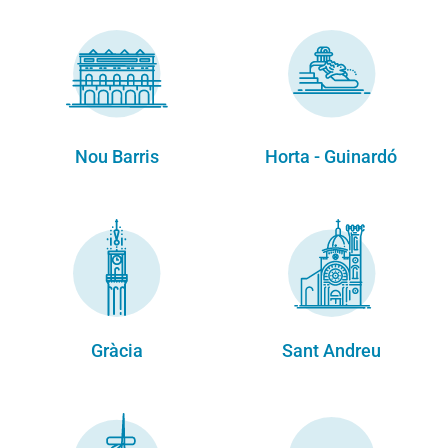
Nou Barris
Horta - Guinardó
Gràcia
Sant Andreu