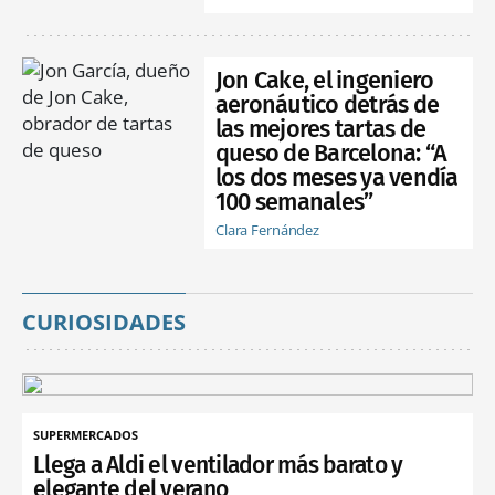
Jon Cake, el ingeniero
aeronáutico detrás de
las mejores tartas de
queso de Barcelona: “A
los dos meses ya vendía
100 semanales”
Clara Fernández
CURIOSIDADES
SUPERMERCADOS
Llega a Aldi el ventilador más barato y
elegante del verano