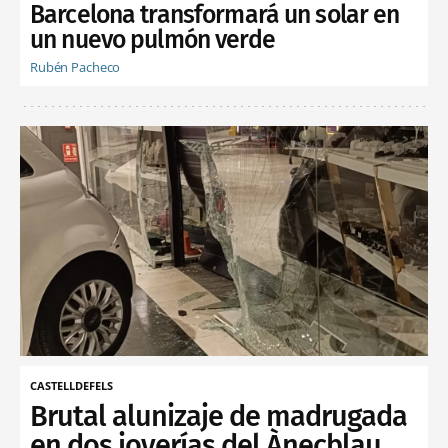
Barcelona transformará un solar en
un nuevo pulmón verde
Rubén Pacheco
CASTELLDEFELS
Brutal alunizaje de madrugada
en dos joyerías del Ànecblau