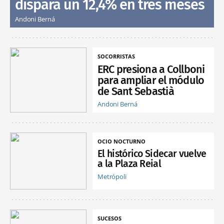
dispara un 12,4% en tres meses
Andoni Berná
SOCORRISTAS
ERC presiona a Collboni
para ampliar el módulo
de Sant Sebastià
Andoni Berná
OCIO NOCTURNO
El histórico Sidecar vuelve
a la Plaza Reial
Metrópoli
SUCESOS