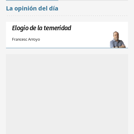
La opinión del día
Elogio de la temeridad
Francesc Arroyo