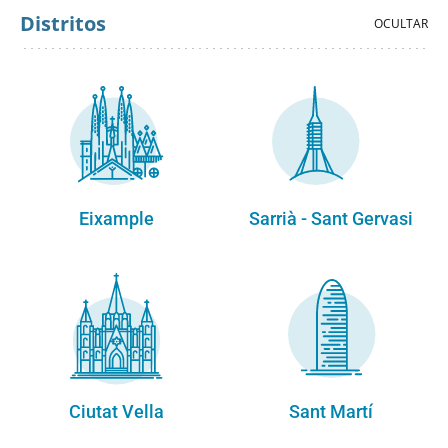
Distritos
Eixample
Sarrià - Sant Gervasi
Ciutat Vella
Sant Martí