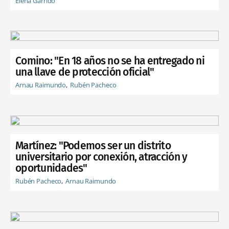
Elena Garrido
Comino: "En 18 años no se ha entregado ni
una llave de protección oficial"
Arnau Raimundo
Rubén Pacheco
Martínez: "Podemos ser un distrito
universitario por conexión, atracción y
oportunidades"
Rubén Pacheco
Arnau Raimundo