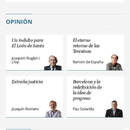
OPINIÓN
Un indulto para
El eterno
El León de Sants
retorno de las
Teresinas
Joaquim Roglan i
Llop
Ramón de España
Extraña justicia
Barcelona y la
redefinición de
la idea de
progreso
Joaquín Romero
Pau Solanilla