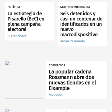
POLÍTICA
MULTIRREINCIDENCIA
La estrategia de
Seis detenidos y
Pisarello (BeC) en
casi un centenar de
plena campaña
identificados en un
electoral
nuevo
macrodispositivo
A. Fernández
Arnau Raimundo
COMERCIOS
La popular cadena
Rossmann abre dos
nuevas tiendas en el
Eixample
Metrópoli