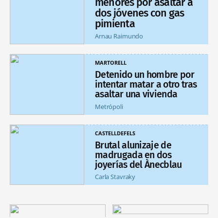
menores por asaltar a
dos jóvenes con gas
pimienta
Arnau Raimundo
MARTORELL
Detenido un hombre por
intentar matar a otro tras
asaltar una vivienda
Metrópoli
CASTELLDEFELS
Brutal alunizaje de
madrugada en dos
joyerías del Ànecblau
Carla Stavraky