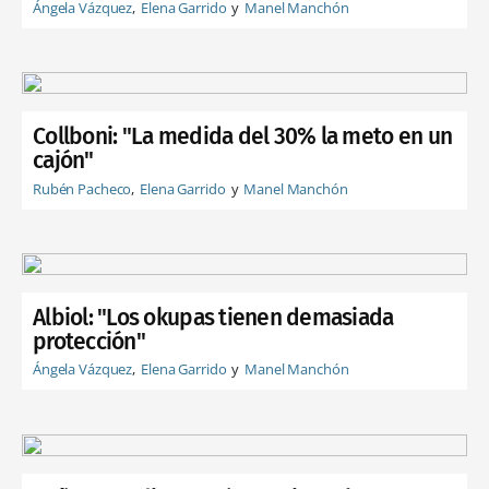
Ángela Vázquez
Elena Garrido
Manel Manchón
Collboni: "La medida del 30% la meto en un
cajón"
Rubén Pacheco
Elena Garrido
Manel Manchón
Albiol: "Los okupas tienen demasiada
protección"
Ángela Vázquez
Elena Garrido
Manel Manchón