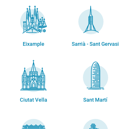
Eixample
Sarrià - Sant Gervasi
Ciutat Vella
Sant Martí