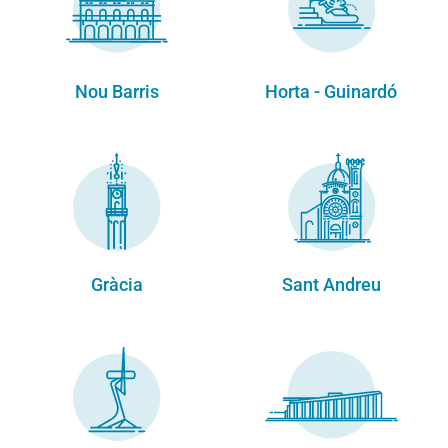
Nou Barris
Horta - Guinardó
Gràcia
Sant Andreu