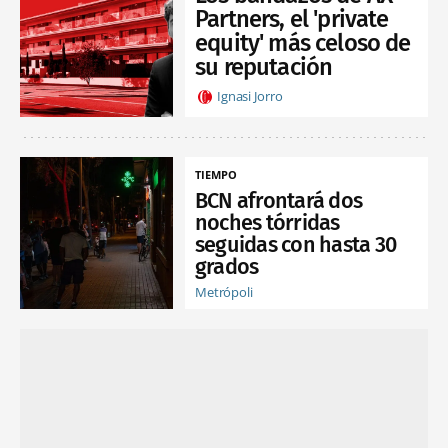
Partners, el 'private
equity' más celoso de
su reputación
Ignasi Jorro
TIEMPO
BCN afrontará dos
noches tórridas
seguidas con hasta 30
grados
Metrópoli