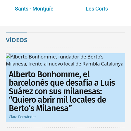
Sants - Montjuïc
Les Corts
VÍDEOS
Alberto Bonhomme, el
barcelonés que desafía a Luis
Suárez con sus milanesas:
“Quiero abrir mil locales de
Berto’s Milanesa”
Clara Fernández