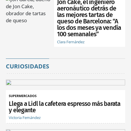
Jon Cake, el ingeniero
aeronáutico detrás de
las mejores tartas de
queso de Barcelona: “A
los dos meses ya vendía
100 semanales”
Clara Fernández
CURIOSIDADES
SUPERMERCADOS
Llega a Lidl la cafetera espresso más barata
y elegante
Victoria Fernández