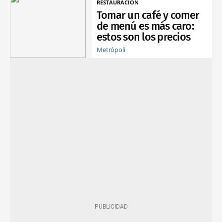
RESTAURACIÓN
Tomar un café y comer
de menú es más caro:
estos son los precios
Metrópoli