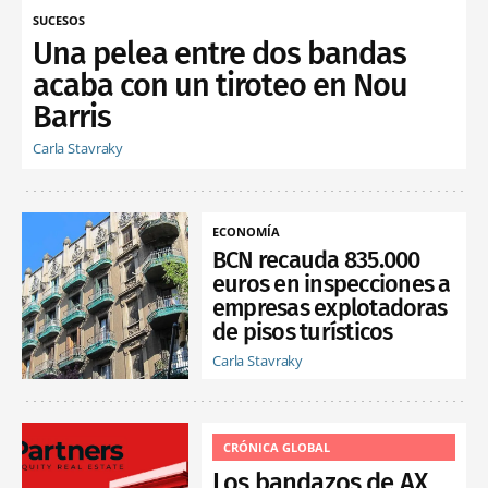
SUCESOS
Una pelea entre dos bandas
acaba con un tiroteo en Nou
Barris
Carla Stavraky
ECONOMÍA
BCN recauda 835.000
euros en inspecciones a
empresas explotadoras
de pisos turísticos
Carla Stavraky
CRÓNICA GLOBAL
Los bandazos de AX