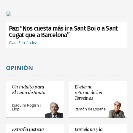
Paz: “Nos cuesta más ir a Sant Boi o a Sant
Cugat que a Barcelona”
Clara Fernández
OPINIÓN
Un indulto para
El eterno
El León de Sants
retorno de las
Teresinas
Joaquim Roglan i
Llop
Ramón de España
Extraña justicia
Barcelona y la