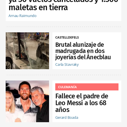
maletas en tierra
Arnau Raimundo
CASTELLDEFELS
Brutal alunizaje de
madrugada en dos
joyerías del Ànecblau
Carla Stavraky
CULEMANÍA
Fallece el padre de
Leo Messi a los 68
años
Gerard Boada