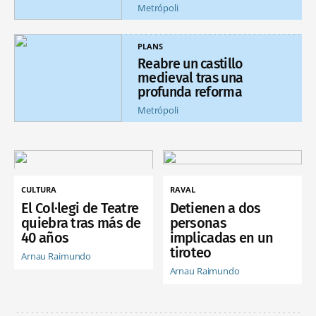
Metrópoli
PLANS
Reabre un castillo
medieval tras una
profunda reforma
Metrópoli
CULTURA
RAVAL
El Col·legi de Teatre
Detienen a dos
quiebra tras más de
personas
40 años
implicadas en un
tiroteo
Arnau Raimundo
Arnau Raimundo