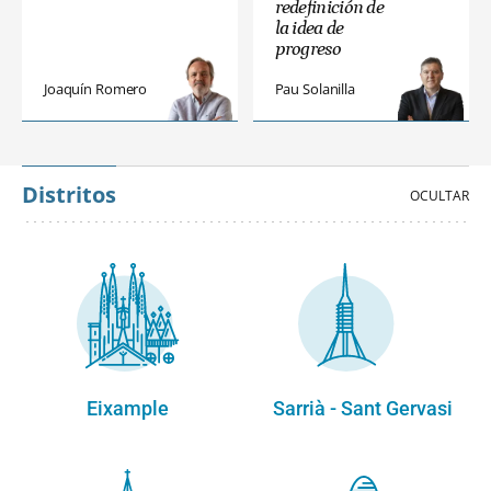
redefinición de
la idea de
progreso
Joaquín Romero
Pau Solanilla
Distritos
Eixample
Sarrià - Sant Gervasi