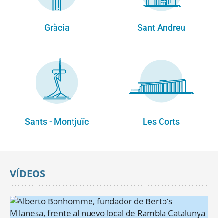
Gràcia
Sant Andreu
Sants - Montjuïc
Les Corts
VÍDEOS