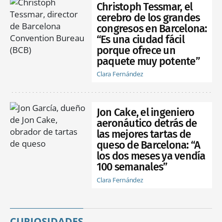
Christoph Tessmar, el
cerebro de los grandes
congresos en Barcelona:
“Es una ciudad fácil
porque ofrece un
paquete muy potente”
Clara Fernández
Jon Cake, el ingeniero
aeronáutico detrás de
las mejores tartas de
queso de Barcelona: “A
los dos meses ya vendía
100 semanales”
Clara Fernández
CURIOSIDADES