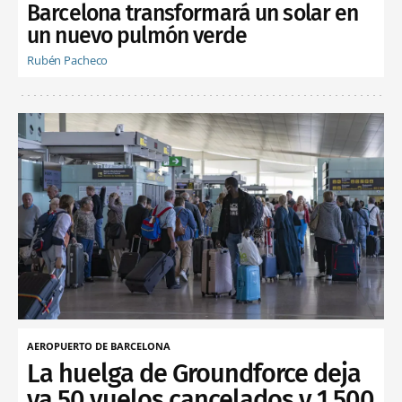
Barcelona transformará un solar en
un nuevo pulmón verde
Rubén Pacheco
AEROPUERTO DE BARCELONA
La huelga de Groundforce deja
ya 50 vuelos cancelados y 1.500