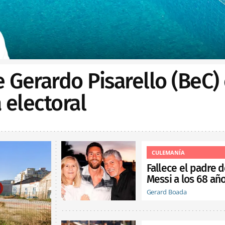
e Gerardo Pisarello (BeC)
electoral
CULEMANÍA
Fallece el padre 
Messi a los 68 añ
Gerard Boada