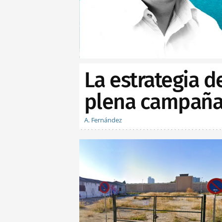
La estrategia d
plena campaña 
A. Fernández