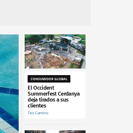
CONSUMIDOR GLOBAL
El Occident
Summerfest Cerdanya
deja tirados a sus
clientes
Teo Camino