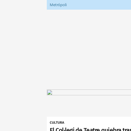
Metrópoli
CULTURA
El Col·legi de Teatre quiebra tra