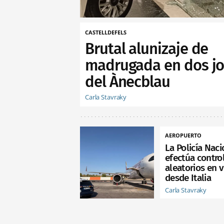
CASTELLDEFELS
Brutal alunizaje de
madrugada en dos jo
del Ànecblau
Carla Stavraky
AEROPUERTO
La Policía Naci
efectúa contro
aleatorios en 
desde Italia
Carla Stavraky