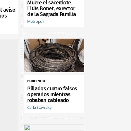
Muere el sacerdote
Lluís Bonet, exrector
l aviso
de la Sagrada Família
ras
Metrópoli
POBLENOU
Pillados cuatro falsos
operarios mientras
robaban cableado
Carla Stavraky