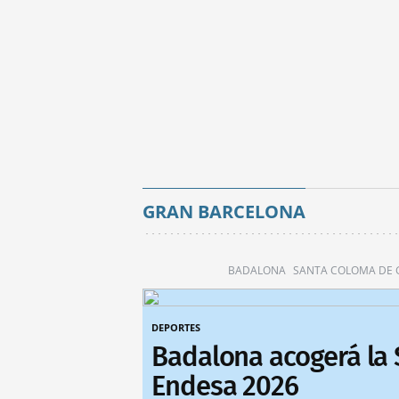
GRAN BARCELONA
BADALONA
SANTA COLOMA DE
DEPORTES
Badalona acogerá la
Endesa 2026