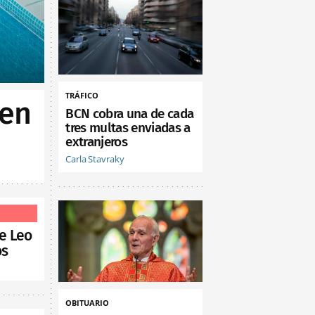
TRÁFICO
 en
BCN cobra una de cada
tres multas enviadas a
extranjeros
Carla Stavraky
de Leo
os
OBITUARIO