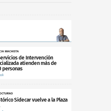
CIA MACHISTA
Servicios de Intervención
cializada atienden más de
0 personas
oli
NOCTURNO
stórico Sidecar vuelve a la Plaza
l