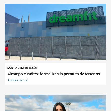
SANT ADRIÀ DE BESÒS
Alcampo e Inditex formalizan la permuta de terrenos
Andoni Berná