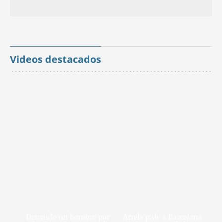
Videos destacados
Detenido un hombre por
Arrels pide a Barcelona