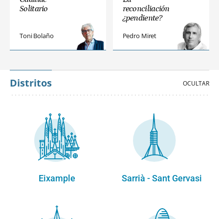
Solitario
reconciliación
¿pendiente?
Toni Bolaño
Pedro Miret
Distritos
Eixample
Sarrià - Sant Gervasi