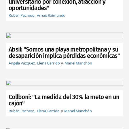
universitario por conexión, atracción y
oportunidades"
Rubén Pacheco
Arnau Raimundo
Absil: "Somos una playa metropolitana y su
desaparición implica pérdidas económicas"
Ángela Vázquez
Elena Garrido
Manel Manchón
Collboni: "La medida del 30% la meto en un
cajón"
Rubén Pacheco
Elena Garrido
Manel Manchón