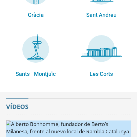
Gràcia
Sant Andreu
Sants - Montjuïc
Les Corts
VÍDEOS