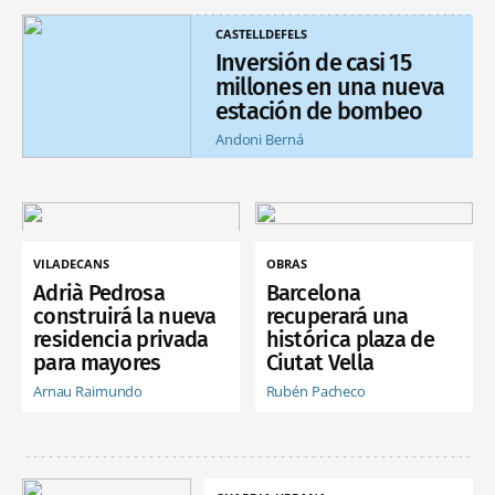
CASTELLDEFELS
Inversión de casi 15
millones en una nueva
estación de bombeo
Andoni Berná
VILADECANS
OBRAS
Adrià Pedrosa
Barcelona
construirá la nueva
recuperará una
residencia privada
histórica plaza de
para mayores
Ciutat Vella
Arnau Raimundo
Rubén Pacheco