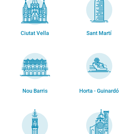
Ciutat Vella
Sant Martí
Nou Barris
Horta - Guinardó