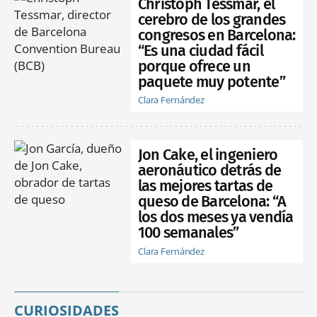
Christoph Tessmar, el
cerebro de los grandes
congresos en Barcelona:
“Es una ciudad fácil
porque ofrece un
paquete muy potente”
Clara Fernández
Jon Cake, el ingeniero
aeronáutico detrás de
las mejores tartas de
queso de Barcelona: “A
los dos meses ya vendía
100 semanales”
Clara Fernández
CURIOSIDADES