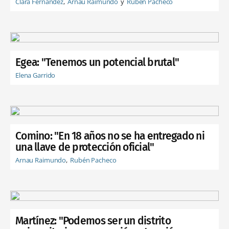
Clara Fernández
Arnau Raimundo
Rubén Pacheco
Egea: "Tenemos un potencial brutal"
Elena Garrido
Comino: "En 18 años no se ha entregado ni
una llave de protección oficial"
Arnau Raimundo
Rubén Pacheco
Martínez: "Podemos ser un distrito