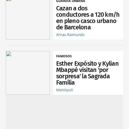
GUARDIA URBANA
Cazan a dos
conductores a 120 km/h
en pleno casco urbano
de Barcelona
Arnau Raimundo
FAMOSOS
Esther Expósito y Kylian
Mbappé visitan 'por
sorpresa' la Sagrada
Família
Metrópoli