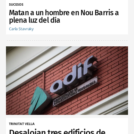
SUCESOS
Matan a un hombre en Nou Barris a
plena luz del día
Carla Stavraky
TRINITAT VELLA
Desalojan tres edificios de