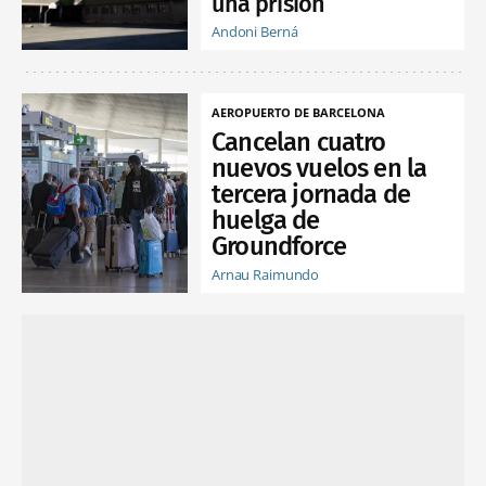
una prisión
Andoni Berná
AEROPUERTO DE BARCELONA
Cancelan cuatro
nuevos vuelos en la
tercera jornada de
huelga de
Groundforce
Arnau Raimundo