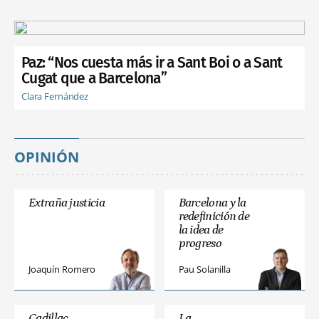
Paz: “Nos cuesta más ir a Sant Boi o a Sant
Cugat que a Barcelona”
Clara Fernández
OPINIÓN
Extraña justicia
Barcelona y la
redefinición de
la idea de
progreso
Joaquín Romero
Pau Solanilla
Cadillac
La