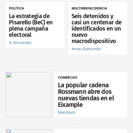
POLÍTICA
MULTIRREINCIDENCIA
La estrategia de
Seis detenidos y
Pisarello (BeC) en
casi un centenar de
plena campaña
identificados en un
electoral
nuevo
macrodispositivo
A. Fernández
Arnau Raimundo
COMERCIOS
La popular cadena
Rossmann abre dos
nuevas tiendas en el
Eixample
Metrópoli