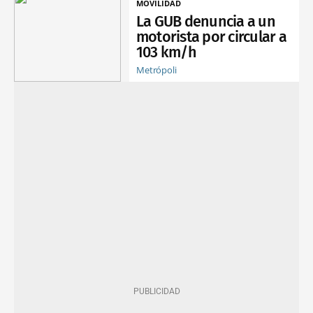
MOVILIDAD
La GUB denuncia a un
motorista por circular a
103 km/h
Metrópoli