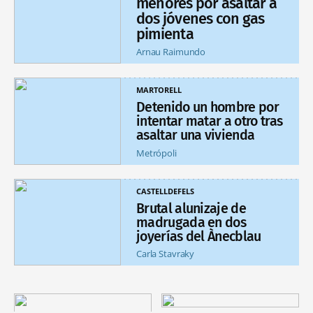
menores por asaltar a
dos jóvenes con gas
pimienta
Arnau Raimundo
MARTORELL
Detenido un hombre por
intentar matar a otro tras
asaltar una vivienda
Metrópoli
CASTELLDEFELS
Brutal alunizaje de
madrugada en dos
joyerías del Ànecblau
Carla Stavraky