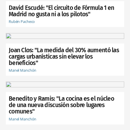
David Escudé: "El circuito de Fórmula 1 en
Madrid no gusta ni a los pilotos"
Rubén Pacheco
Joan Clos: "La medida del 30% aumentó las
cargas urbanísticas sin elevar los
beneficios"
Manel Manchón
Benedito y Ramis: "La cocina es el núcleo
de una nueva discusión sobre lugares
comunes"
Manel Manchón