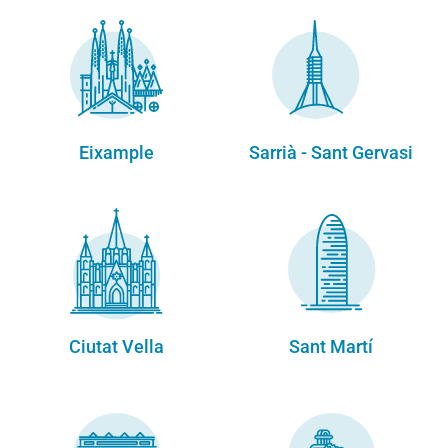
Eixample
Sarrià - Sant Gervasi
Ciutat Vella
Sant Martí