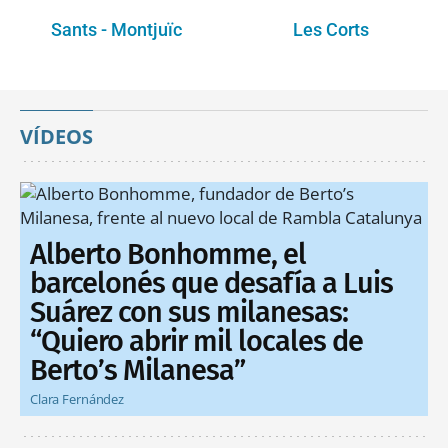
Sants - Montjuïc
Les Corts
VÍDEOS
Alberto Bonhomme, el
barcelonés que desafía a Luis
Suárez con sus milanesas:
“Quiero abrir mil locales de
Berto’s Milanesa”
Clara Fernández