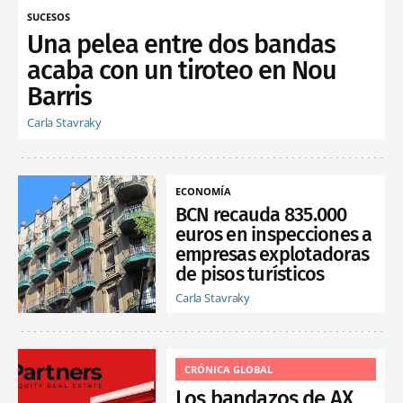
SUCESOS
Una pelea entre dos bandas
acaba con un tiroteo en Nou
Barris
Carla Stavraky
ECONOMÍA
BCN recauda 835.000
euros en inspecciones a
empresas explotadoras
de pisos turísticos
Carla Stavraky
CRÓNICA GLOBAL
Los bandazos de AX