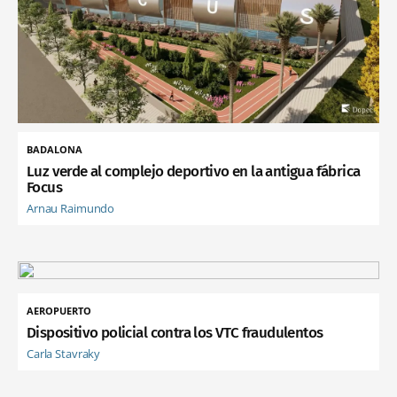
BADALONA
Luz verde al complejo deportivo en la antigua fábrica
Focus
Arnau Raimundo
AEROPUERTO
Dispositivo policial contra los VTC fraudulentos
Carla Stavraky