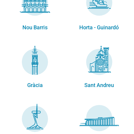
Nou Barris
Horta - Guinardó
Gràcia
Sant Andreu