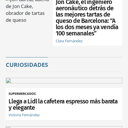
Jon Cake, el ingeniero
aeronáutico detrás de
las mejores tartas de
queso de Barcelona: “A
los dos meses ya vendía
100 semanales”
Clara Fernández
CURIOSIDADES
SUPERMERCADOS
Llega a Lidl la cafetera espresso más barata
y elegante
Victoria Fernández