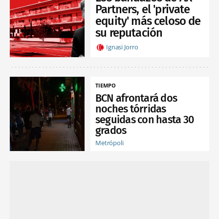
Partners, el 'private
equity' más celoso de
su reputación
Ignasi Jorro
TIEMPO
BCN afrontará dos
noches tórridas
seguidas con hasta 30
grados
Metrópoli