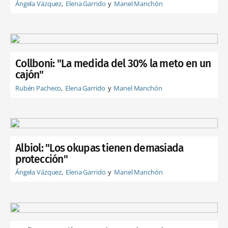
Ángela Vázquez
Elena Garrido
Manel Manchón
Collboni: "La medida del 30% la meto en un
cajón"
Rubén Pacheco
Elena Garrido
Manel Manchón
Albiol: "Los okupas tienen demasiada
protección"
Ángela Vázquez
Elena Garrido
Manel Manchón