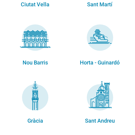
Ciutat Vella
Sant Martí
Nou Barris
Horta - Guinardó
Gràcia
Sant Andreu