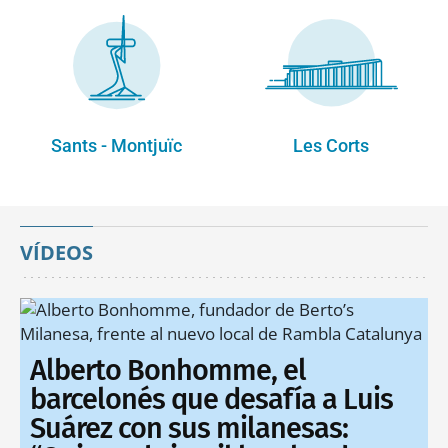
Sants - Montjuïc
Les Corts
VÍDEOS
Alberto Bonhomme, el
barcelonés que desafía a Luis
Suárez con sus milanesas: