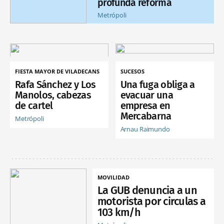
profunda reforma
Metrópoli
FIESTA MAYOR DE VILADECANS
SUCESOS
Rafa Sánchez y Los
Una fuga obliga a
Manolos, cabezas
evacuar una
de cartel
empresa en
Mercabarna
Metrópoli
Arnau Raimundo
MOVILIDAD
La GUB denuncia a un
motorista por circulas a
103 km/h