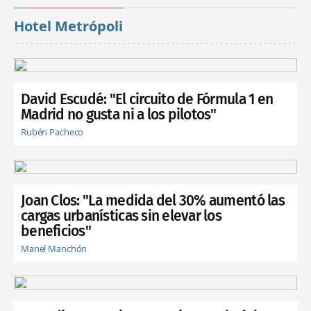
Hotel Metrópoli
David Escudé: "El circuito de Fórmula 1 en
Madrid no gusta ni a los pilotos"
Rubén Pacheco
Joan Clos: "La medida del 30% aumentó las
cargas urbanísticas sin elevar los
beneficios"
Manel Manchón