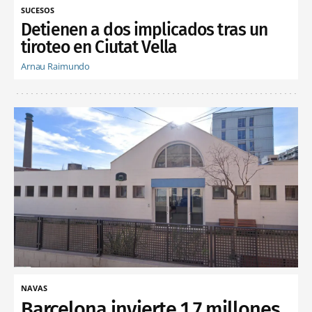
SUCESOS
Detienen a dos implicados tras un
tiroteo en Ciutat Vella
Arnau Raimundo
NAVAS
Barcelona invierte 1,7 millones