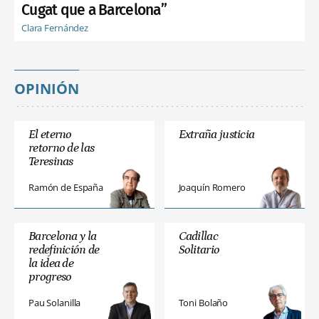
Cugat que a Barcelona”
Clara Fernández
OPINIÓN
El eterno
Extraña justicia
retorno de las
Teresinas
Ramón de España
Joaquín Romero
Barcelona y la
Cadillac
redefinición de
Solitario
la idea de
progreso
Pau Solanilla
Toni Bolaño