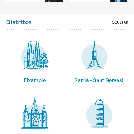
Distritos
Eixample
Sarrià - Sant Gervasi