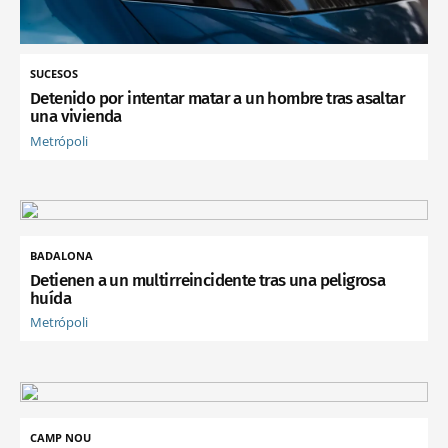
SUCESOS
Detenido por intentar matar a un hombre tras asaltar
una vivienda
Metrópoli
BADALONA
Detienen a un multirreincidente tras una peligrosa
huída
Metrópoli
CAMP NOU