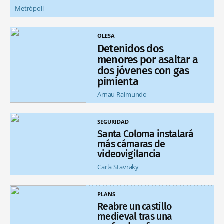
Metrópoli
OLESA
Detenidos dos
menores por asaltar a
dos jóvenes con gas
pimienta
Arnau Raimundo
SEGURIDAD
Santa Coloma instalará
más cámaras de
videovigilancia
Carla Stavraky
PLANS
Reabre un castillo
medieval tras una