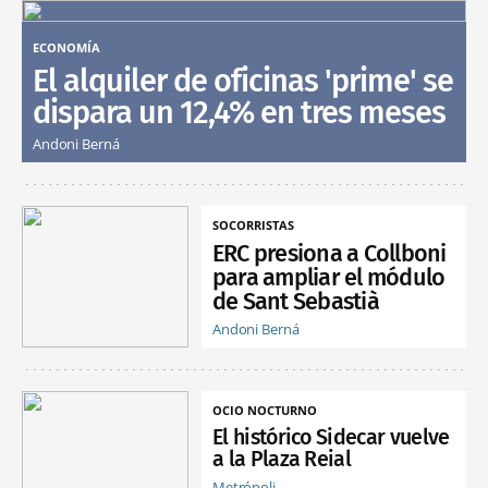
ECONOMÍA
El alquiler de oficinas 'prime' se
dispara un 12,4% en tres meses
Andoni Berná
SOCORRISTAS
ERC presiona a Collboni
para ampliar el módulo
de Sant Sebastià
Andoni Berná
OCIO NOCTURNO
El histórico Sidecar vuelve
a la Plaza Reial
Metrópoli