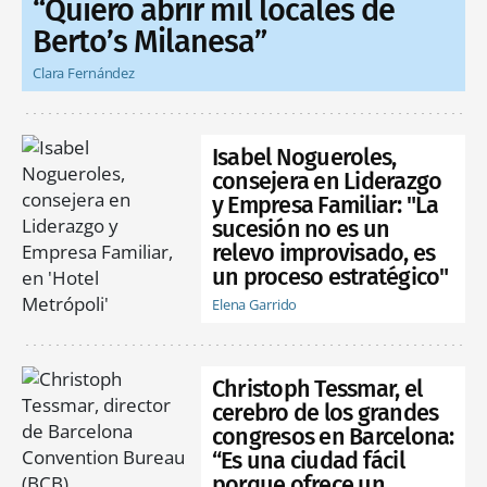
“Quiero abrir mil locales de
Berto’s Milanesa”
Clara Fernández
Isabel Nogueroles,
consejera en Liderazgo
y Empresa Familiar: "La
sucesión no es un
relevo improvisado, es
un proceso estratégico"
Elena Garrido
Christoph Tessmar, el
cerebro de los grandes
congresos en Barcelona:
“Es una ciudad fácil
porque ofrece un