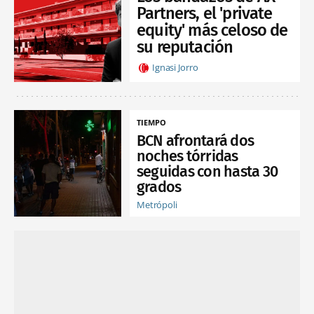
Partners, el 'private
equity' más celoso de
su reputación
Ignasi Jorro
TIEMPO
BCN afrontará dos
noches tórridas
seguidas con hasta 30
grados
Metrópoli