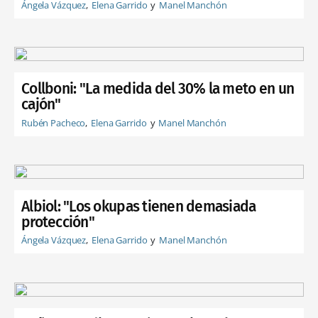
Ángela Vázquez
Elena Garrido
Manel Manchón
Collboni: "La medida del 30% la meto en un
cajón"
Rubén Pacheco
Elena Garrido
Manel Manchón
Albiol: "Los okupas tienen demasiada
protección"
Ángela Vázquez
Elena Garrido
Manel Manchón