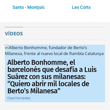
Sants - Montjuïc
Les Corts
VÍDEOS
Alberto Bonhomme, el
barcelonés que desafía a Luis
Suárez con sus milanesas:
“Quiero abrir mil locales de
Berto’s Milanesa”
Clara Fernández