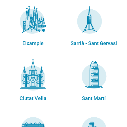
Eixample
Sarrià - Sant Gervasi
Ciutat Vella
Sant Martí