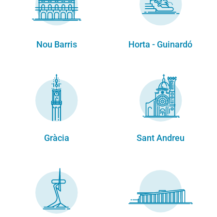
Nou Barris
Horta - Guinardó
Gràcia
Sant Andreu