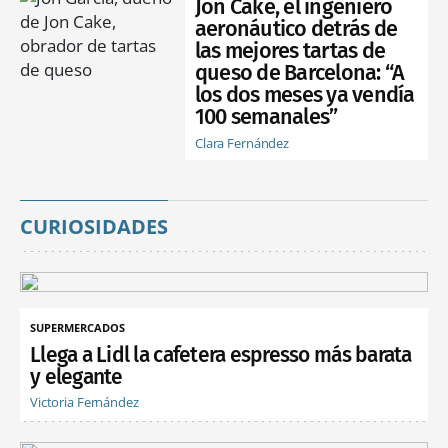
Jon Cake, el ingeniero
aeronáutico detrás de
las mejores tartas de
queso de Barcelona: “A
los dos meses ya vendía
100 semanales”
Clara Fernández
CURIOSIDADES
SUPERMERCADOS
Llega a Lidl la cafetera espresso más barata
y elegante
Victoria Fernández