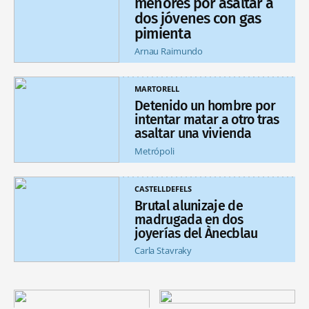
menores por asaltar a
dos jóvenes con gas
pimienta
Arnau Raimundo
MARTORELL
Detenido un hombre por
intentar matar a otro tras
asaltar una vivienda
Metrópoli
CASTELLDEFELS
Brutal alunizaje de
madrugada en dos
joyerías del Ànecblau
Carla Stavraky