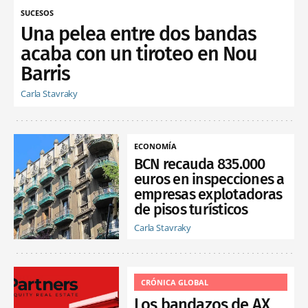
SUCESOS
Una pelea entre dos bandas
acaba con un tiroteo en Nou
Barris
Carla Stavraky
ECONOMÍA
BCN recauda 835.000
euros en inspecciones a
empresas explotadoras
de pisos turísticos
Carla Stavraky
CRÓNICA GLOBAL
Los bandazos de AX