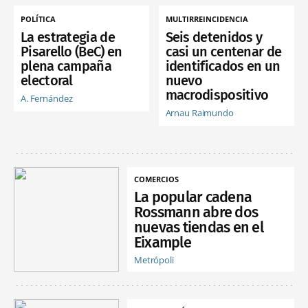
POLÍTICA
MULTIRREINCIDENCIA
La estrategia de
Seis detenidos y
Pisarello (BeC) en
casi un centenar de
plena campaña
identificados en un
electoral
nuevo
macrodispositivo
A. Fernández
Arnau Raimundo
COMERCIOS
La popular cadena
Rossmann abre dos
nuevas tiendas en el
Eixample
Metrópoli