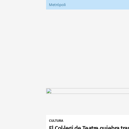
Metrópoli
CULTURA
El Col·legi de Teatre quiebra tra