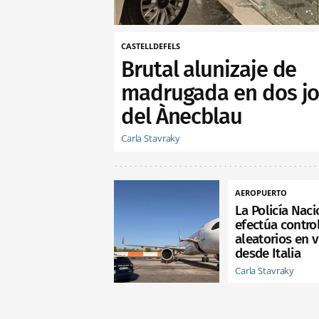
CASTELLDEFELS
Brutal alunizaje de
madrugada en dos jo
del Ànecblau
Carla Stavraky
AEROPUERTO
La Policía Naci
efectúa contro
aleatorios en 
desde Italia
Carla Stavraky