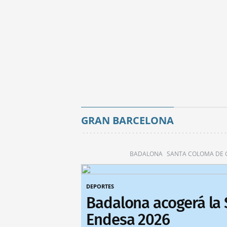
GRAN BARCELONA
BADALONA
SANTA COLOMA DE
DEPORTES
Badalona acogerá la
Endesa 2026