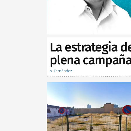
La estrategia d
plena campaña 
A. Fernández