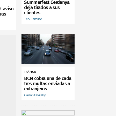
Summerfest Cerdanya
deja tirados a sus
l aviso
clientes
ras
Teo Camino
TRÁFICO
BCN cobra una de cada
tres multas enviadas a
extranjeros
Carla Stavraky