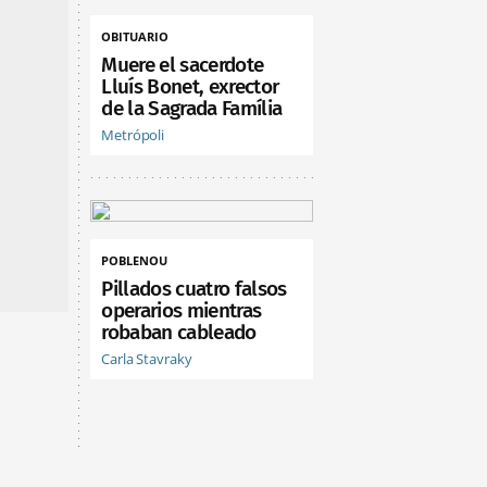
OBITUARIO
Muere el sacerdote
Lluís Bonet, exrector
de la Sagrada Família
Metrópoli
POBLENOU
Pillados cuatro falsos
operarios mientras
robaban cableado
Carla Stavraky