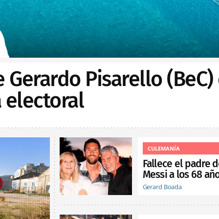
e Gerardo Pisarello (BeC)
electoral
CULEMANÍA
Fallece el padre 
Messi a los 68 añ
Gerard Boada