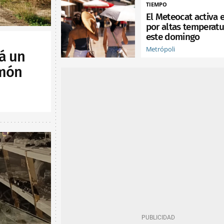
TIEMPO
El Meteocat activa e
por altas temperatu
este domingo
Metrópoli
á un
lmón