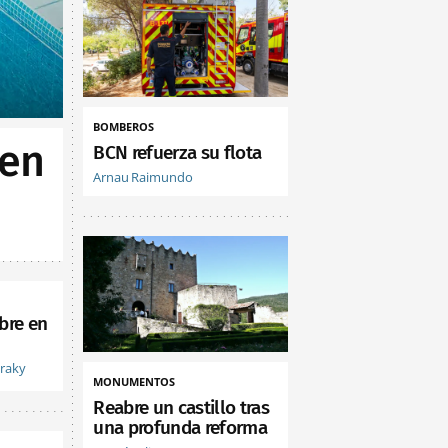
BOMBEROS
 en
BCN refuerza su flota
Arnau Raimundo
bre en
vraky
MONUMENTOS
Reabre un castillo tras
una profunda reforma