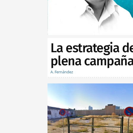
La estrategia d
plena campaña 
A. Fernández