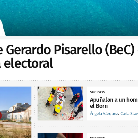
e Gerardo Pisarello (BeC)
electoral
SUCESOS
Apuñalan a un hom
el Born
Ángela Vázquez
Carla Sta