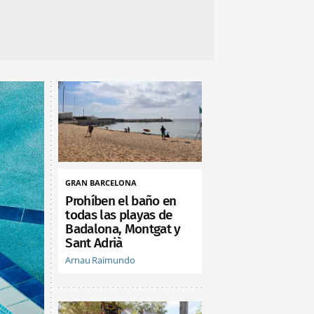
GRAN BARCELONA
Prohíben el baño en
todas las playas de
Badalona, Montgat y
Sant Adrià
Arnau Raimundo