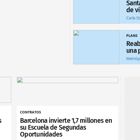
Sant
de v
Carla S
PLANS
Reab
una 
Metróp
CONTRATOS
s
Barcelona invierte 1,7 millones en
su Escuela de Segundas
Oportunidades