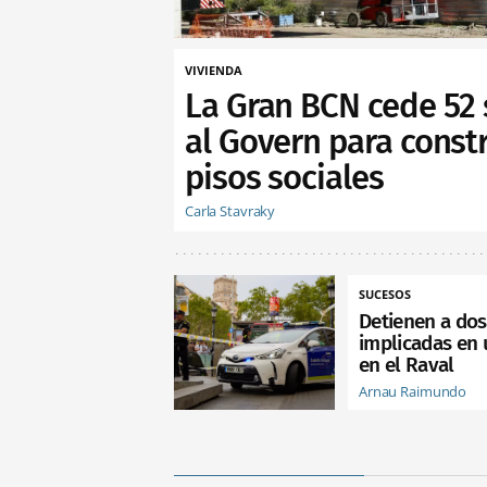
VIVIENDA
La Gran BCN cede 52 
al Govern para constr
pisos sociales
Carla Stavraky
SUCESOS
Detienen a do
implicadas en 
en el Raval
Arnau Raimundo