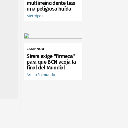
multirreincidente tras
una peligrosa huída
Metrópoli
CAMP NOU
Sirera exige "firmeza"
para que BCN acoja la
final del Mundial
Arnau Raimundo