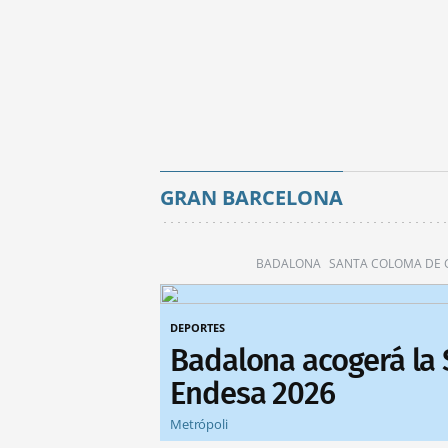
GRAN BARCELONA
BADALONA
SANTA COLOMA DE
DEPORTES
Badalona acogerá la
Endesa 2026
Metrópoli