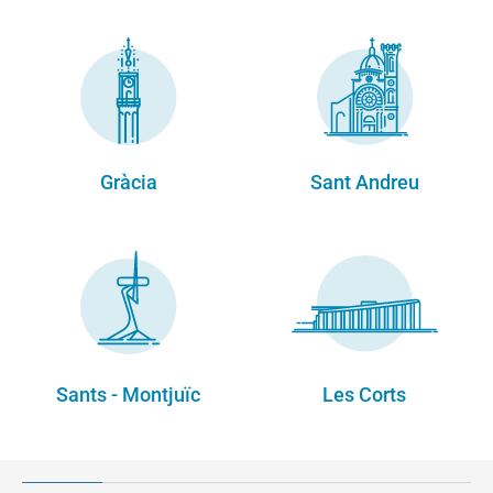
Gràcia
Sant Andreu
Sants - Montjuïc
Les Corts