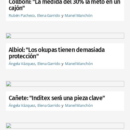
Collboni: "La medida del 30% la meto en un
cajón"
Rubén Pacheco
Elena Garrido
Manel Manchón
Albiol: "Los okupas tienen demasiada
protección"
Ángela Vázquez
Elena Garrido
Manel Manchón
Cañete: "Inditex será una pieza clave"
Ángela Vázquez
Elena Garrido
Manel Manchón