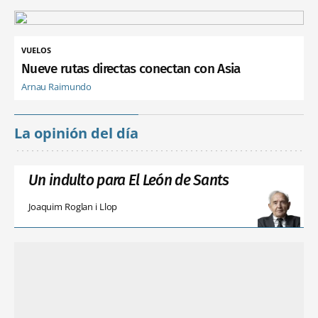
VUELOS
Nueve rutas directas conectan con Asia
Arnau Raimundo
La opinión del día
Un indulto para El León de Sants
Joaquim Roglan i Llop