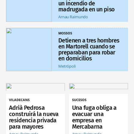
un incendio de
madrugada en un piso
Arnau Raimundo
MOSSOS
Detienen a tres hombres
en Martorell cuando se
preparaban para robar
en domicilios
Metrópoli
VILADECANS
SUCESOS
Adrià Pedrosa
Una fuga obliga a
construirá la nueva
evacuar una
residencia privada
empresa en
para mayores
Mercabarna