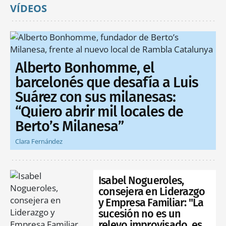
VÍDEOS
Alberto Bonhomme, el
barcelonés que desafía a Luis
Suárez con sus milanesas:
“Quiero abrir mil locales de
Berto’s Milanesa”
Clara Fernández
Isabel Nogueroles,
consejera en Liderazgo
y Empresa Familiar: "La
sucesión no es un
relevo improvisado, es