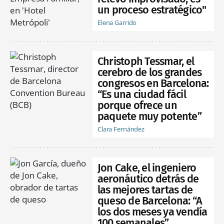
un proceso estratégico"
Elena Garrido
Christoph Tessmar, el
cerebro de los grandes
congresos en Barcelona:
“Es una ciudad fácil
porque ofrece un
paquete muy potente”
Clara Fernández
Jon Cake, el ingeniero
aeronáutico detrás de
las mejores tartas de
queso de Barcelona: “A
los dos meses ya vendía
100 semanales”