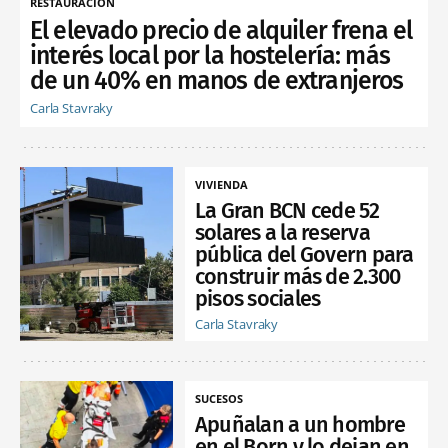
RESTAURACIÓN
El elevado precio de alquiler frena el
interés local por la hostelería: más
de un 40% en manos de extranjeros
Carla Stavraky
VIVIENDA
La Gran BCN cede 52
solares a la reserva
pública del Govern para
construir más de 2.300
pisos sociales
Carla Stavraky
SUCESOS
Apuñalan a un hombre
en el Born y lo dejan en