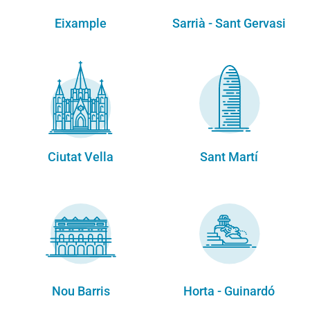
Eixample
Sarrià - Sant Gervasi
Ciutat Vella
Sant Martí
Nou Barris
Horta - Guinardó