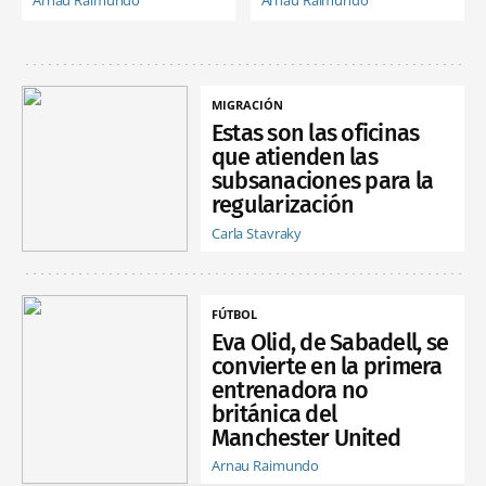
Arnau Raimundo
Arnau Raimundo
MIGRACIÓN
Estas son las oficinas
que atienden las
subsanaciones para la
regularización
Carla Stavraky
FÚTBOL
Eva Olid, de Sabadell, se
convierte en la primera
entrenadora no
británica del
Manchester United
Arnau Raimundo