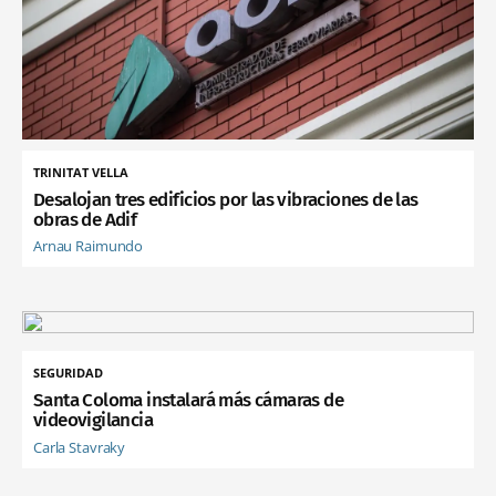
TRINITAT VELLA
Desalojan tres edificios por las vibraciones de las
obras de Adif
Arnau Raimundo
SEGURIDAD
Santa Coloma instalará más cámaras de
videovigilancia
Carla Stavraky