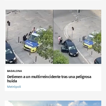
BADALONA
Detienen a un multirreincidente tras una peligrosa
huída
Metrópoli