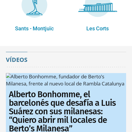
Sants - Montjuïc
Les Corts
VÍDEOS
Alberto Bonhomme, el
barcelonés que desafía a Luis
Suárez con sus milanesas:
“Quiero abrir mil locales de
Berto’s Milanesa”