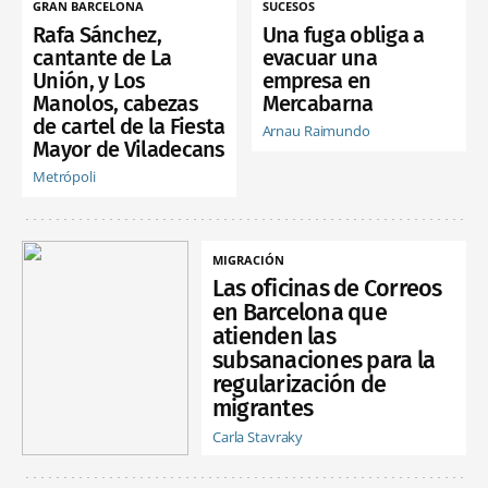
GRAN BARCELONA
SUCESOS
Rafa Sánchez,
Una fuga obliga a
cantante de La
evacuar una
Unión, y Los
empresa en
Manolos, cabezas
Mercabarna
de cartel de la Fiesta
Arnau Raimundo
Mayor de Viladecans
Metrópoli
MIGRACIÓN
Las oficinas de Correos
en Barcelona que
atienden las
subsanaciones para la
regularización de
migrantes
Carla Stavraky