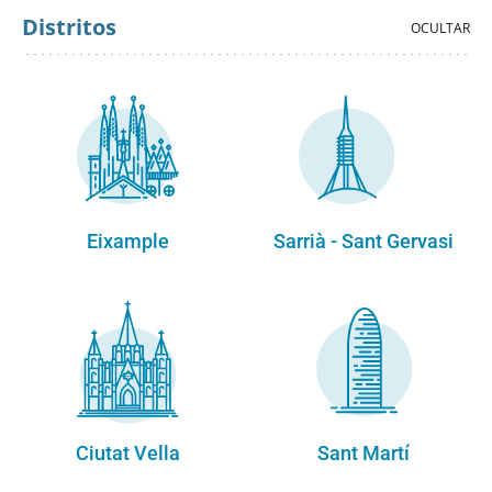
Distritos
Eixample
Sarrià - Sant Gervasi
Ciutat Vella
Sant Martí