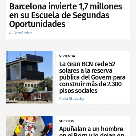
Barcelona invierte 1,7 millones
en su Escuela de Segundas
Oportunidades
A. Fernández
VIVIENDA
La Gran BCN cede 52
solares a la reserva
pública del Govern para
construir más de 2.300
pisos sociales
Carla Stavraky
SUCESOS
Apuñalan a un hombre
en el Born y lo dejan en