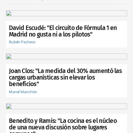
David Escudé: "El circuito de Fórmula 1 en
Madrid no gusta ni a los pilotos"
Rubén Pacheco
Joan Clos: "La medida del 30% aumentó las
cargas urbanísticas sin elevar los
beneficios"
Manel Manchón
Benedito y Ramis: "La cocina es el núcleo
de una nueva discusión sobre lugares