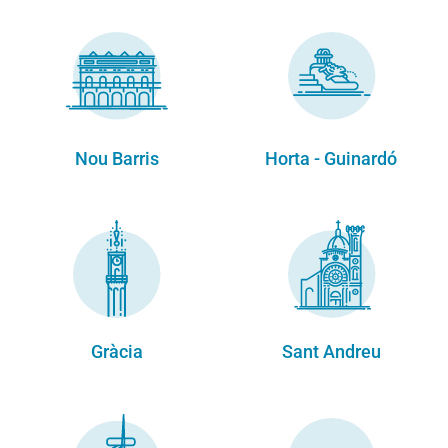
Nou Barris
Horta - Guinardó
Gràcia
Sant Andreu