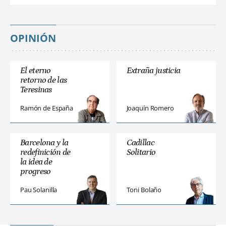
OPINIÓN
El eterno
Extraña justicia
retorno de las
Teresinas
Ramón de España
Joaquín Romero
Barcelona y la
Cadillac
redefinición de
Solitario
la idea de
progreso
Pau Solanilla
Toni Bolaño