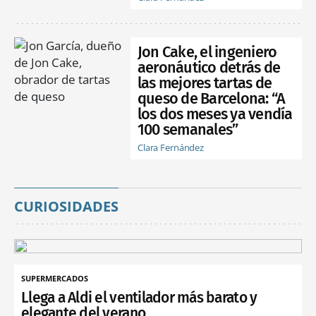
Jon Cake, el ingeniero
aeronáutico detrás de
las mejores tartas de
queso de Barcelona: “A
los dos meses ya vendía
100 semanales”
Clara Fernández
CURIOSIDADES
SUPERMERCADOS
Llega a Aldi el ventilador más barato y
elegante del verano