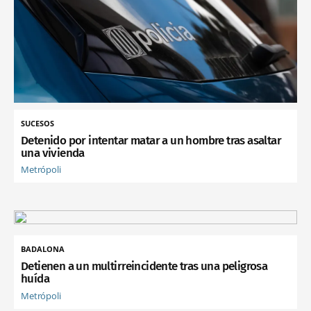
SUCESOS
Detenido por intentar matar a un hombre tras asaltar
una vivienda
Metrópoli
BADALONA
Detienen a un multirreincidente tras una peligrosa
huída
Metrópoli