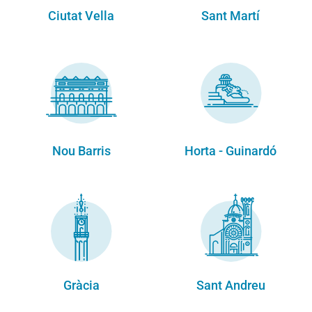
Ciutat Vella
Sant Martí
Nou Barris
Horta - Guinardó
Gràcia
Sant Andreu