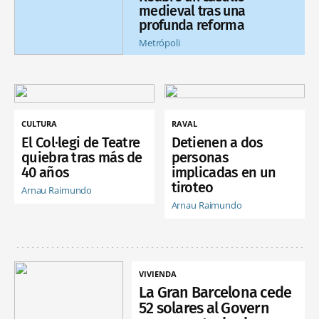
medieval tras una
profunda reforma
Metrópoli
CULTURA
RAVAL
El Col·legi de Teatre
Detienen a dos
quiebra tras más de
personas
40 años
implicadas en un
tiroteo
Arnau Raimundo
Arnau Raimundo
VIVIENDA
La Gran Barcelona cede
52 solares al Govern