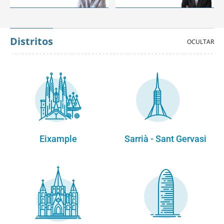
Distritos
Eixample
Sarrià - Sant Gervasi