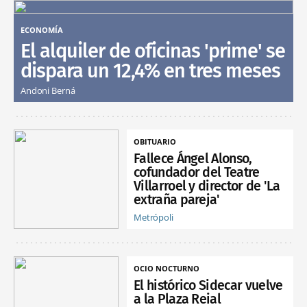
ECONOMÍA
El alquiler de oficinas 'prime' se
dispara un 12,4% en tres meses
Andoni Berná
OBITUARIO
Fallece Ángel Alonso,
cofundador del Teatre
Villarroel y director de 'La
extraña pareja'
Metrópoli
OCIO NOCTURNO
El histórico Sidecar vuelve
a la Plaza Reial