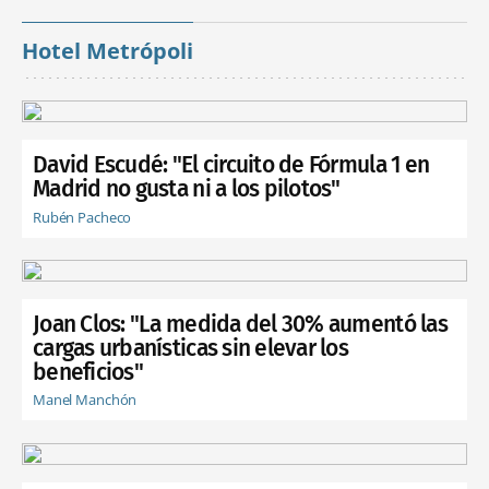
Hotel Metrópoli
David Escudé: "El circuito de Fórmula 1 en
Madrid no gusta ni a los pilotos"
Rubén Pacheco
Joan Clos: "La medida del 30% aumentó las
cargas urbanísticas sin elevar los
beneficios"
Manel Manchón