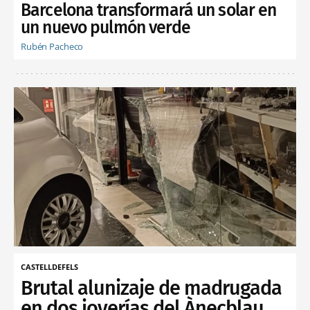
Barcelona transformará un solar en
un nuevo pulmón verde
Rubén Pacheco
CASTELLDEFELS
Brutal alunizaje de madrugada
en dos joyerías del Ànecblau