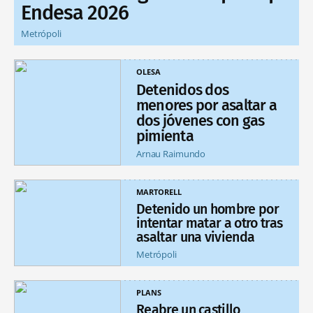
Endesa 2026
Metrópoli
OLESA
Detenidos dos
menores por asaltar a
dos jóvenes con gas
pimienta
Arnau Raimundo
MARTORELL
Detenido un hombre por
intentar matar a otro tras
asaltar una vivienda
Metrópoli
PLANS
Reabre un castillo