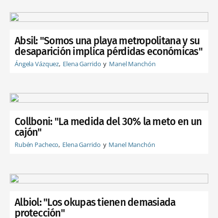
Absil: "Somos una playa metropolitana y su
desaparición implica pérdidas económicas"
Ángela Vázquez
Elena Garrido
Manel Manchón
Collboni: "La medida del 30% la meto en un
cajón"
Rubén Pacheco
Elena Garrido
Manel Manchón
Albiol: "Los okupas tienen demasiada
protección"