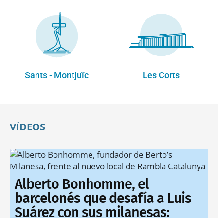
Sants - Montjuïc
Les Corts
VÍDEOS
Alberto Bonhomme, el
barcelonés que desafía a Luis
Suárez con sus milanesas: