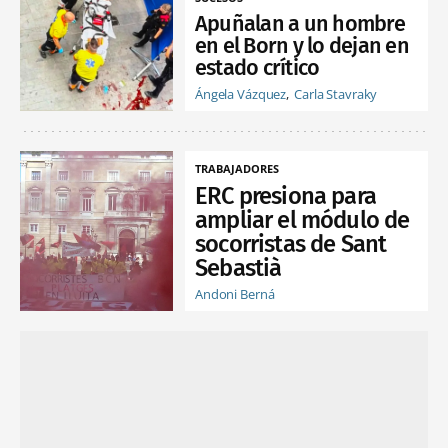
Apuñalan a un hombre
en el Born y lo dejan en
estado crítico
Ángela Vázquez
Carla Stavraky
TRABAJADORES
ERC presiona para
ampliar el módulo de
socorristas de Sant
Sebastià
Andoni Berná