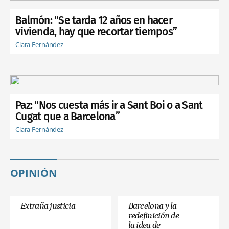
Balmón: “Se tarda 12 años en hacer
vivienda, hay que recortar tiempos”
Clara Fernández
Paz: “Nos cuesta más ir a Sant Boi o a Sant
Cugat que a Barcelona”
Clara Fernández
OPINIÓN
Extraña justicia
Barcelona y la
redefinición de
la idea de