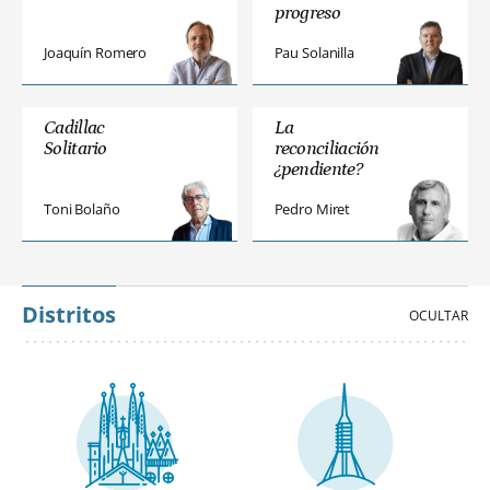
progreso
Joaquín Romero
Pau Solanilla
Cadillac
La
Solitario
reconciliación
¿pendiente?
Toni Bolaño
Pedro Miret
Distritos