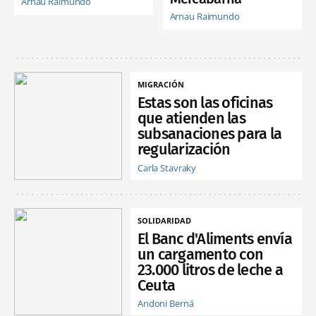
Arnau Raimundo
Arnau Raimundo
MIGRACIÓN
Estas son las oficinas
que atienden las
subsanaciones para la
regularización
Carla Stavraky
SOLIDARIDAD
El Banc d'Aliments envía
un cargamento con
23.000 litros de leche a
Ceuta
Andoni Berná