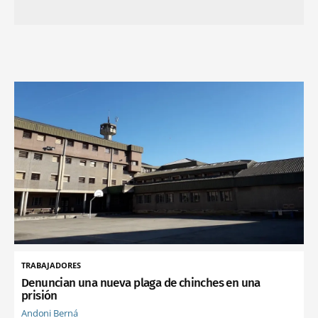
TRABAJADORES
Denuncian una nueva plaga de chinches en una
prisión
Andoni Berná