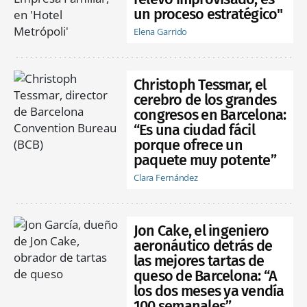
un proceso estratégico"
Elena Garrido
Christoph Tessmar, el
cerebro de los grandes
congresos en Barcelona:
“Es una ciudad fácil
porque ofrece un
paquete muy potente”
Clara Fernández
Jon Cake, el ingeniero
aeronáutico detrás de
las mejores tartas de
queso de Barcelona: “A
los dos meses ya vendía
100 semanales”