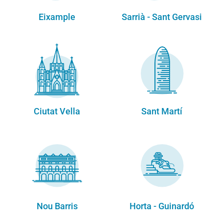
Eixample
Sarrià - Sant Gervasi
Ciutat Vella
Sant Martí
Nou Barris
Horta - Guinardó