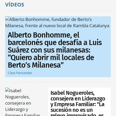
VÍDEOS
Alberto Bonhomme, el
barcelonés que desafía a Luis
Suárez con sus milanesas:
“Quiero abrir mil locales de
Berto’s Milanesa”
Clara Fernández
Isabel Nogueroles,
consejera en Liderazgo
y Empresa Familiar: "La
sucesión no es un
relevo improvisado, es