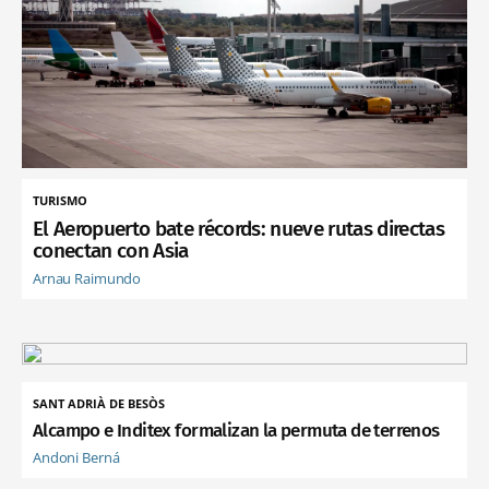
TURISMO
El Aeropuerto bate récords: nueve rutas directas
conectan con Asia
Arnau Raimundo
SANT ADRIÀ DE BESÒS
Alcampo e Inditex formalizan la permuta de terrenos
Andoni Berná