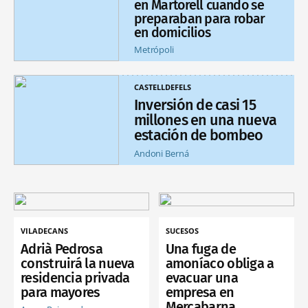
en Martorell cuando se
preparaban para robar
en domicilios
Metrópoli
CASTELLDEFELS
Inversión de casi 15
millones en una nueva
estación de bombeo
Andoni Berná
VILADECANS
SUCESOS
Adrià Pedrosa
Una fuga de
construirá la nueva
amoníaco obliga a
residencia privada
evacuar una
para mayores
empresa en
Mercabarna