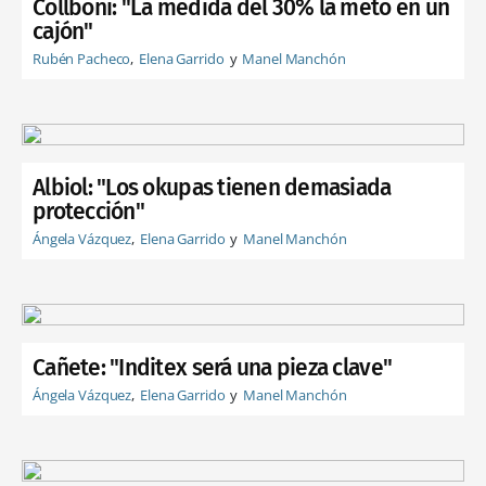
Collboni: "La medida del 30% la meto en un
cajón"
Rubén Pacheco
Elena Garrido
Manel Manchón
Albiol: "Los okupas tienen demasiada
protección"
Ángela Vázquez
Elena Garrido
Manel Manchón
Cañete: "Inditex será una pieza clave"
Ángela Vázquez
Elena Garrido
Manel Manchón