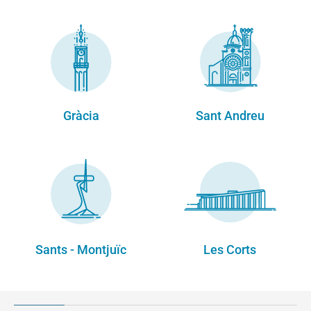
Gràcia
Sant Andreu
Sants - Montjuïc
Les Corts