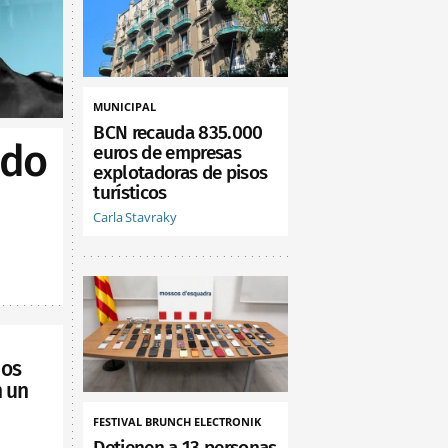
MUNICIPAL
BCN recauda 835.000
ado
euros de empresas
explotadoras de pisos
turísticos
Carla Stavraky
dos
 un
FESTIVAL BRUNCH ELECTRONIK
Detienen a 13 personas