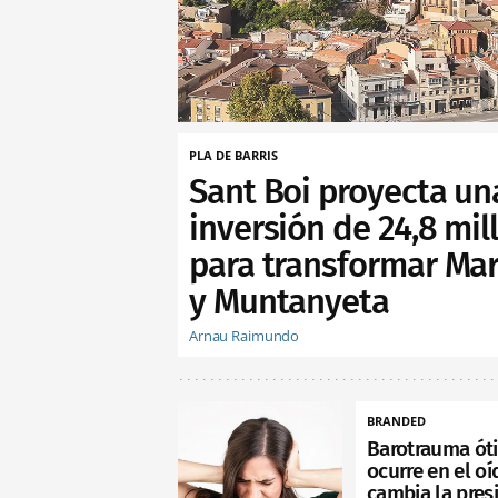
PLA DE BARRIS
Sant Boi proyecta un
inversión de 24,8 mil
para transformar Ma
y Muntanyeta
Arnau Raimundo
BRANDED
Barotrauma óti
ocurre en el o
cambia la pres