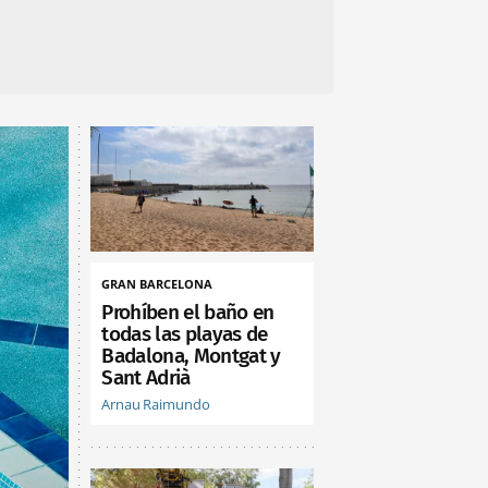
GRAN BARCELONA
Prohíben el baño en
todas las playas de
Badalona, Montgat y
Sant Adrià
Arnau Raimundo