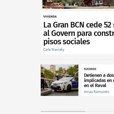
VIVIENDA
La Gran BCN cede 52 
al Govern para constr
pisos sociales
Carla Stavraky
SUCESOS
Detienen a do
implicadas en 
en el Raval
Arnau Raimundo