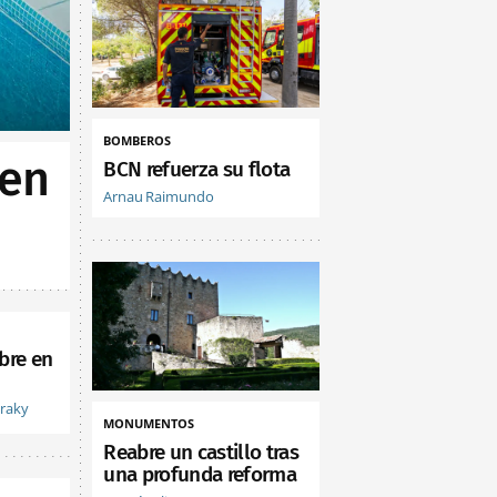
BOMBEROS
 en
BCN refuerza su flota
Arnau Raimundo
bre en
vraky
MONUMENTOS
Reabre un castillo tras
una profunda reforma