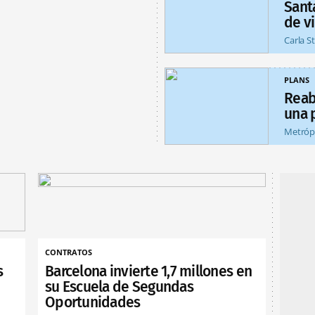
Sant
de v
Carla S
PLANS
Reab
una 
Metróp
CONTRATOS
s
Barcelona invierte 1,7 millones en
su Escuela de Segundas
Oportunidades