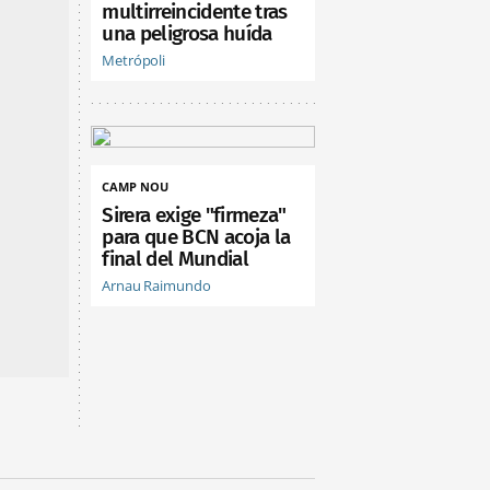
multirreincidente tras
una peligrosa huída
Metrópoli
CAMP NOU
Sirera exige "firmeza"
para que BCN acoja la
final del Mundial
Arnau Raimundo