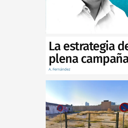
La estrategia d
plena campaña 
A. Fernández