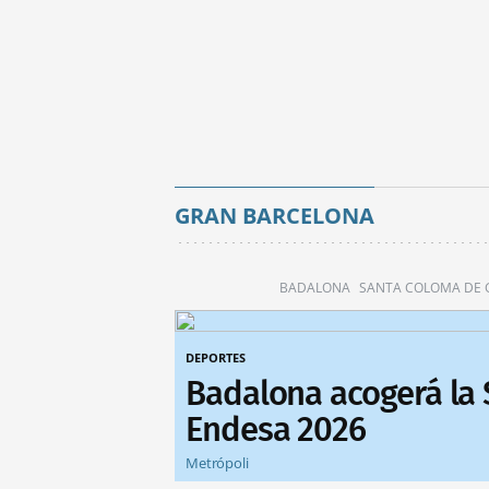
GRAN BARCELONA
BADALONA
SANTA COLOMA DE
DEPORTES
Badalona acogerá la
Endesa 2026
Metrópoli