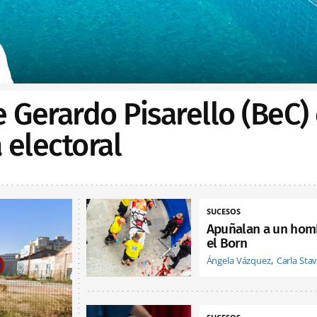
e Gerardo Pisarello (BeC)
electoral
SUCESOS
Apuñalan a un hom
el Born
Ángela Vázquez
Carla Sta