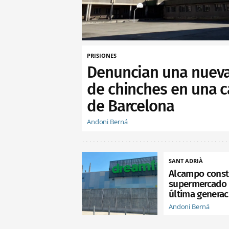
PRISIONES
Denuncian una nueva
de chinches en una c
de Barcelona
Andoni Berná
SANT ADRIÀ
Alcampo const
supermercado 
última generac
Andoni Berná