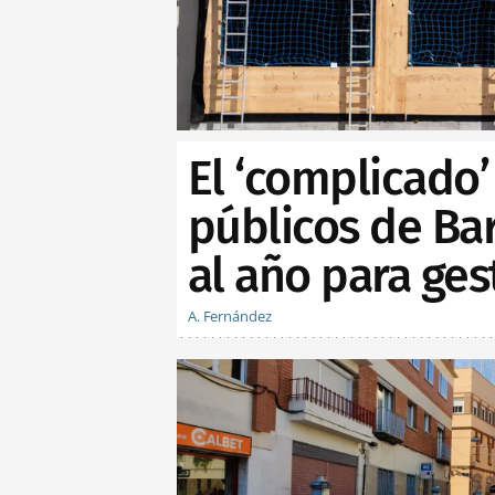
El ‘complicado’
públicos de Bar
al año para ges
A. Fernández