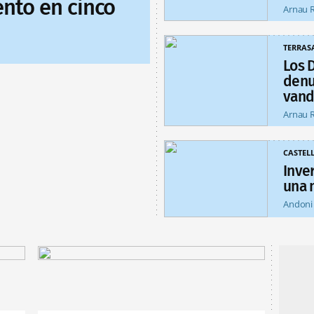
nto en cinco
Arnau 
TERRAS
Los 
denu
vand
Arnau 
CASTEL
Inver
una 
Andoni