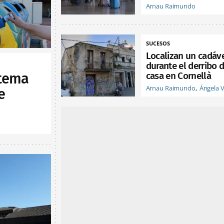
Arnau Raimundo
SUCESOS
Localizan un cadáv
durante el derribo 
casa en Cornellà
stema
Arnau Raimundo
Ángela 
e