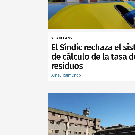
VILADECANS
El Síndic rechaza el si
de cálculo de la tasa d
residuos
Arnau Raimundo