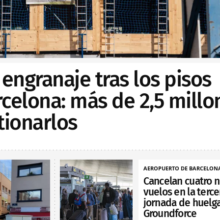
 engranaje tras los pisos
celona: más de 2,5 millo
tionarlos
AEROPUERTO DE BARCELON
Cancelan cuatro 
vuelos en la terce
jornada de huelg
Groundforce