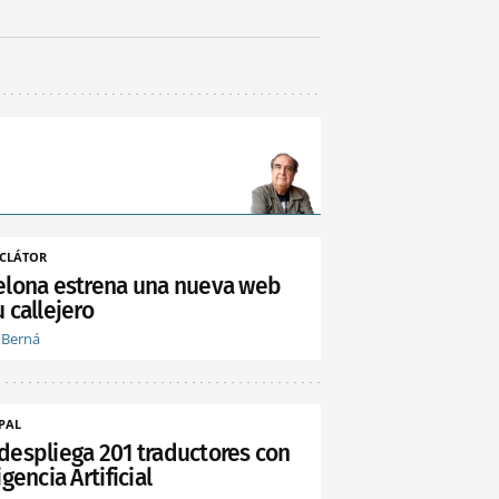
CLÁTOR
elona estrena una nueva web
 callejero
 Berná
PAL
despliega 201 traductores con
igencia Artificial