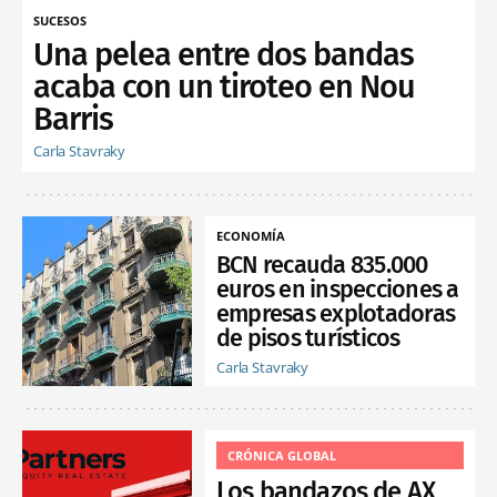
SUCESOS
Una pelea entre dos bandas
acaba con un tiroteo en Nou
Barris
Carla Stavraky
ECONOMÍA
BCN recauda 835.000
euros en inspecciones a
empresas explotadoras
de pisos turísticos
Carla Stavraky
CRÓNICA GLOBAL
Los bandazos de AX