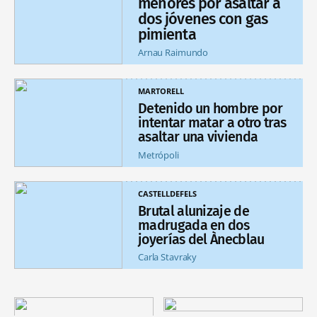
menores por asaltar a
dos jóvenes con gas
pimienta
Arnau Raimundo
MARTORELL
Detenido un hombre por
intentar matar a otro tras
asaltar una vivienda
Metrópoli
CASTELLDEFELS
Brutal alunizaje de
madrugada en dos
joyerías del Ànecblau
Carla Stavraky