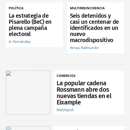
POLÍTICA
MULTIRREINCIDENCIA
La estrategia de
Seis detenidos y
Pisarello (BeC) en
casi un centenar de
plena campaña
identificados en un
electoral
nuevo
macrodispositivo
A. Fernández
Arnau Raimundo
COMERCIOS
La popular cadena
Rossmann abre dos
nuevas tiendas en el
Eixample
Metrópoli