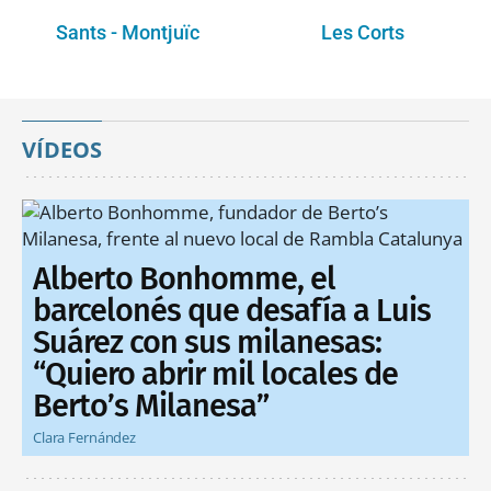
Sants - Montjuïc
Les Corts
VÍDEOS
Alberto Bonhomme, el
barcelonés que desafía a Luis
Suárez con sus milanesas:
“Quiero abrir mil locales de
Berto’s Milanesa”
Clara Fernández