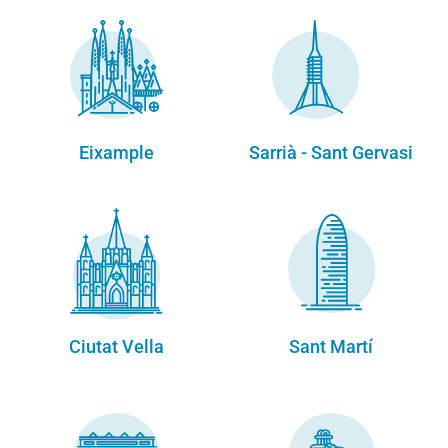
Eixample
Sarrià - Sant Gervasi
Ciutat Vella
Sant Martí