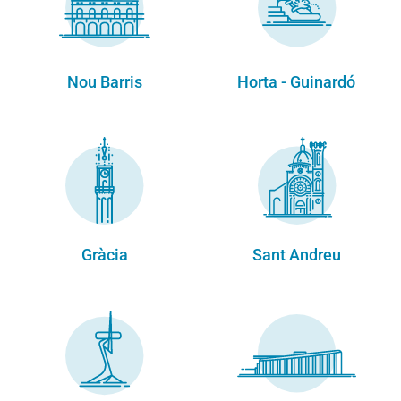
Nou Barris
Horta - Guinardó
Gràcia
Sant Andreu