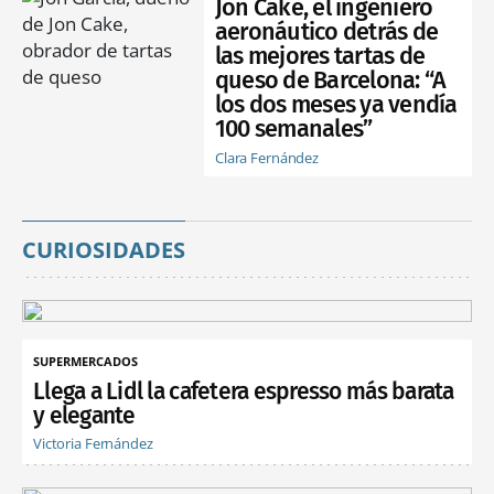
Jon Cake, el ingeniero
aeronáutico detrás de
las mejores tartas de
queso de Barcelona: “A
los dos meses ya vendía
100 semanales”
Clara Fernández
CURIOSIDADES
SUPERMERCADOS
Llega a Lidl la cafetera espresso más barata
y elegante
Victoria Fernández