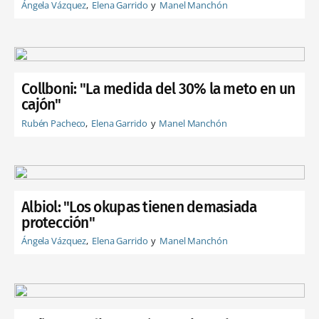
Ángela Vázquez
Elena Garrido
Manel Manchón
Collboni: "La medida del 30% la meto en un
cajón"
Rubén Pacheco
Elena Garrido
Manel Manchón
Albiol: "Los okupas tienen demasiada
protección"
Ángela Vázquez
Elena Garrido
Manel Manchón