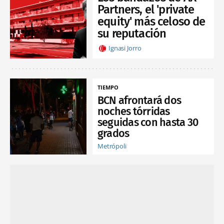
Partners, el 'private
equity' más celoso de
su reputación
Ignasi Jorro
TIEMPO
BCN afrontará dos
noches tórridas
seguidas con hasta 30
grados
Metrópoli