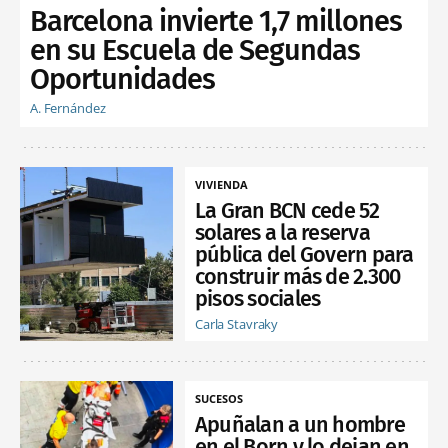
Barcelona invierte 1,7 millones
en su Escuela de Segundas
Oportunidades
A. Fernández
VIVIENDA
La Gran BCN cede 52
solares a la reserva
pública del Govern para
construir más de 2.300
pisos sociales
Carla Stavraky
SUCESOS
Apuñalan a un hombre
en el Born y lo dejan en