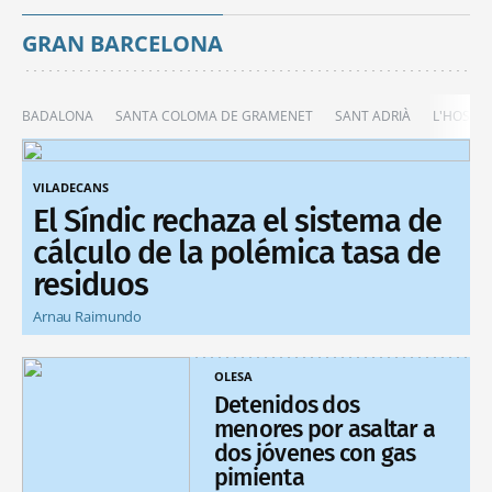
GRAN BARCELONA
BADALONA
SANTA COLOMA DE GRAMENET
SANT ADRIÀ
L'HOSPIT
VILADECANS
El Síndic rechaza el sistema de
cálculo de la polémica tasa de
residuos
Arnau Raimundo
OLESA
Detenidos dos
menores por asaltar a
dos jóvenes con gas
pimienta