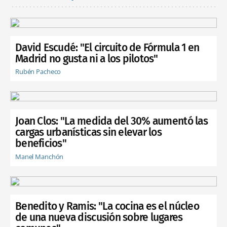
David Escudé: "El circuito de Fórmula 1 en
Madrid no gusta ni a los pilotos"
Rubén Pacheco
Joan Clos: "La medida del 30% aumentó las
cargas urbanísticas sin elevar los
beneficios"
Manel Manchón
Benedito y Ramis: "La cocina es el núcleo
de una nueva discusión sobre lugares