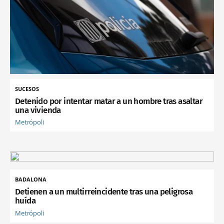
SUCESOS
Detenido por intentar matar a un hombre tras asaltar
una vivienda
Metrópoli
BADALONA
Detienen a un multirreincidente tras una peligrosa
huída
Metrópoli