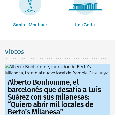
Sants - Montjuïc
Les Corts
VÍDEOS
Alberto Bonhomme, el
barcelonés que desafía a Luis
Suárez con sus milanesas:
“Quiero abrir mil locales de
Berto’s Milanesa”