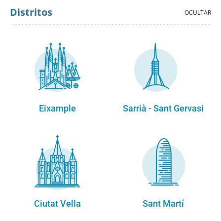
Distritos
Eixample
Sarrià - Sant Gervasi
Ciutat Vella
Sant Martí