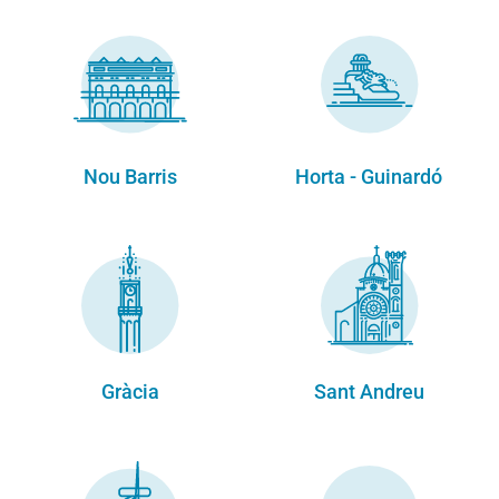
Nou Barris
Horta - Guinardó
Gràcia
Sant Andreu