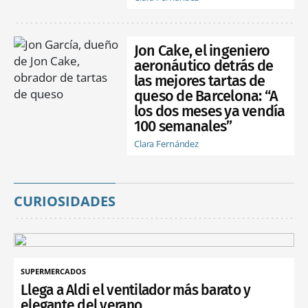
Jon Cake, el ingeniero
aeronáutico detrás de
las mejores tartas de
queso de Barcelona: “A
los dos meses ya vendía
100 semanales”
Clara Fernández
CURIOSIDADES
SUPERMERCADOS
Llega a Aldi el ventilador más barato y
elegante del verano