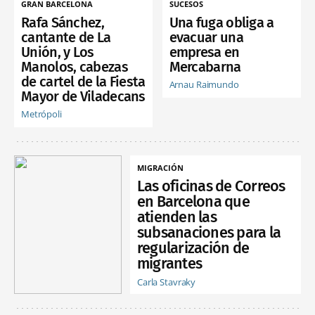
GRAN BARCELONA
SUCESOS
Rafa Sánchez,
Una fuga obliga a
cantante de La
evacuar una
Unión, y Los
empresa en
Manolos, cabezas
Mercabarna
de cartel de la Fiesta
Arnau Raimundo
Mayor de Viladecans
Metrópoli
MIGRACIÓN
Las oficinas de Correos
en Barcelona que
atienden las
subsanaciones para la
regularización de
migrantes
Carla Stavraky