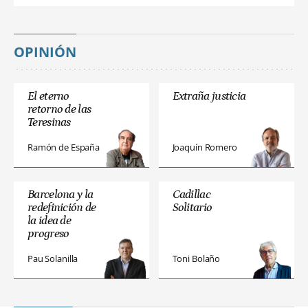
OPINIÓN
El eterno
Extraña justicia
retorno de las
Teresinas
Ramón de España
Joaquín Romero
Barcelona y la
Cadillac
redefinición de
Solitario
la idea de
progreso
Pau Solanilla
Toni Bolaño