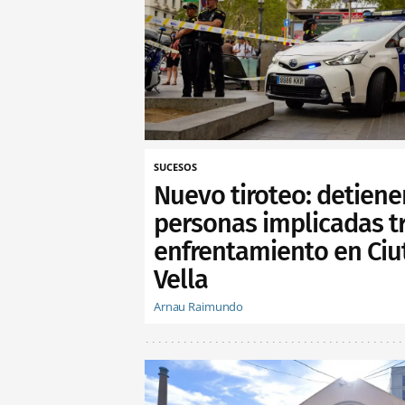
SUCESOS
Nuevo tiroteo: detiene
personas implicadas t
enfrentamiento en Ciu
Vella
Arnau Raimundo