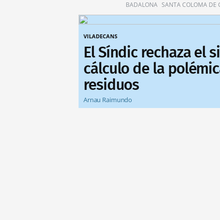
BADALONA
SANTA COLOMA DE
VILADECANS
El Síndic rechaza el 
cálculo de la polémic
residuos
Arnau Raimundo