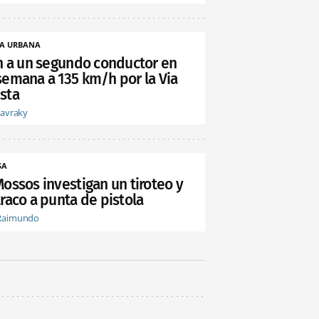
A URBANA
an a un segundo conductor en
semana a 135 km/h por la Via
sta
tavraky
SA
Mossos investigan un tiroteo y
raco a punta de pistola
Raimundo