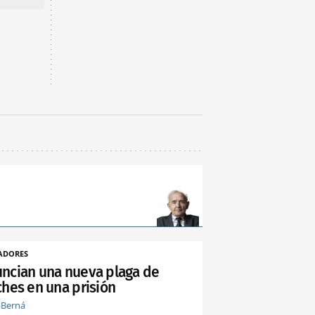
ADORES
ncian una nueva plaga de
ches en una prisión
 Berná