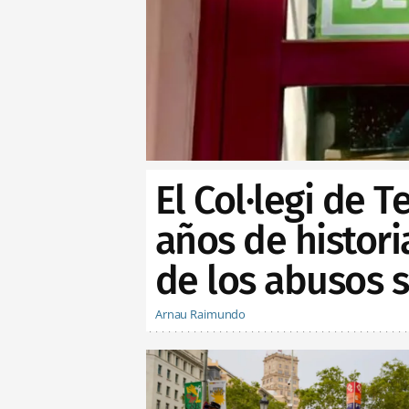
El Col·legi de 
años de histor
de los abusos 
Arnau Raimundo