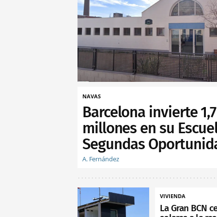
NAVAS
Barcelona invierte 1,7
millones en su Escue
Segundas Oportunid
A. Fernández
VIVIENDA
La Gran BCN c