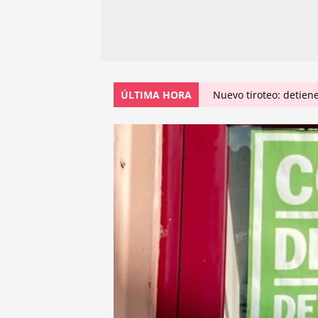
ÚLTIMA HORA
Nuevo tiroteo: detien