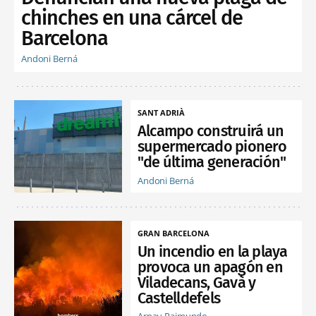
chinches en una cárcel de
Barcelona
Andoni Berná
SANT ADRIÀ
Alcampo construirá un
supermercado pionero
"de última generación"
Andoni Berná
GRAN BARCELONA
Un incendio en la playa
provoca un apagón en
Viladecans, Gavà y
Castelldefels
Arnau Raimundo