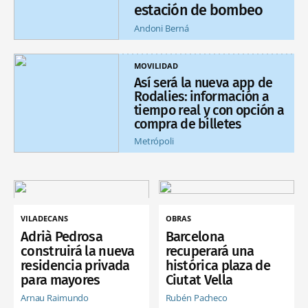
estación de bombeo
Andoni Berná
MOVILIDAD
Así será la nueva app de
Rodalies: información a
tiempo real y con opción a
compra de billetes
Metrópoli
VILADECANS
OBRAS
Adrià Pedrosa
Barcelona
construirá la nueva
recuperará una
residencia privada
histórica plaza de
para mayores
Ciutat Vella
Arnau Raimundo
Rubén Pacheco