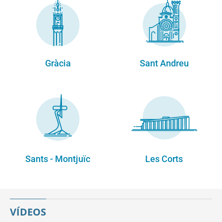
Gràcia
Sant Andreu
Sants - Montjuïc
Les Corts
VÍDEOS