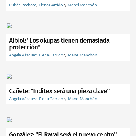
Rubén Pacheco
Elena Garrido
Manel Manchón
Albiol: "Los okupas tienen demasiada
protección"
Ángela Vázquez
Elena Garrido
Manel Manchón
Cañete: "Inditex será una pieza clave"
Ángela Vázquez
Elena Garrido
Manel Manchón
González: "El Raval será el nuevo centro"