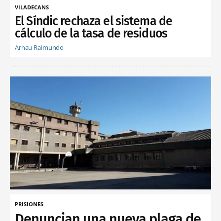
VILADECANS
El Síndic rechaza el sistema de
cálculo de la tasa de residuos
Arnau Raimundo
PRISIONES
Denuncian una nueva plaga de