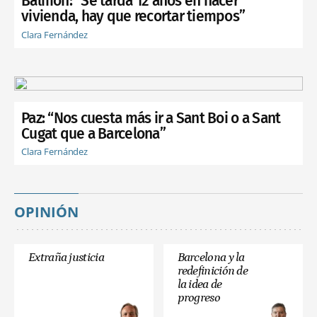
Balmón: “Se tarda 12 años en hacer
vivienda, hay que recortar tiempos”
Clara Fernández
Paz: “Nos cuesta más ir a Sant Boi o a Sant
Cugat que a Barcelona”
Clara Fernández
OPINIÓN
Extraña justicia
Barcelona y la
redefinición de
la idea de
progreso