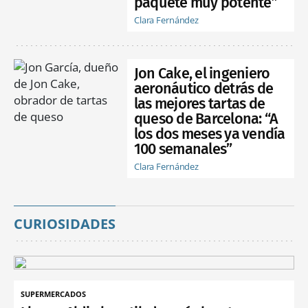
paquete muy potente”
Clara Fernández
Jon Cake, el ingeniero
aeronáutico detrás de
las mejores tartas de
queso de Barcelona: “A
los dos meses ya vendía
100 semanales”
Clara Fernández
CURIOSIDADES
SUPERMERCADOS