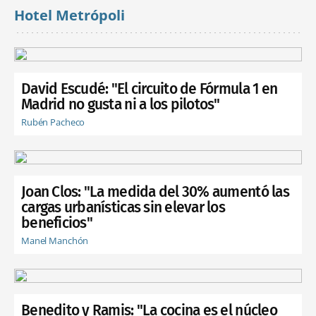
Hotel Metrópoli
David Escudé: "El circuito de Fórmula 1 en
Madrid no gusta ni a los pilotos"
Rubén Pacheco
Joan Clos: "La medida del 30% aumentó las
cargas urbanísticas sin elevar los
beneficios"
Manel Manchón
Benedito y Ramis: "La cocina es el núcleo