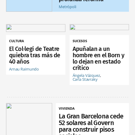
Metrópoli
CULTURA
SUCESOS
El Col·legi de Teatre
Apuñalan a un
quiebra tras más de
hombre en el Born y
40 años
lo dejan en estado
crítico
Arnau Raimundo
Ángela Vázquez
Carla Stavraky
VIVIENDA
La Gran Barcelona cede
52 solares al Govern
para construir pisos