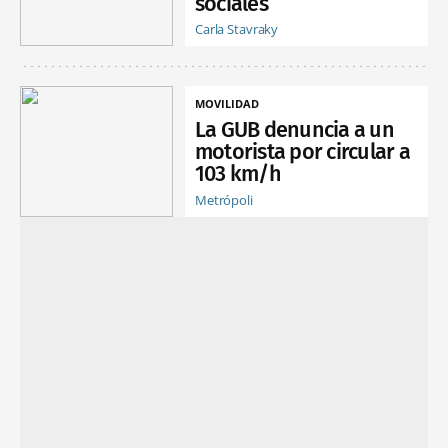
sociales
Carla Stavraky
MOVILIDAD
La GUB denuncia a un
motorista por circular a
103 km/h
Metrópoli