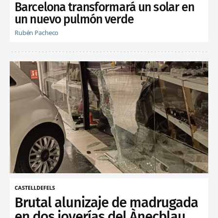
Barcelona transformará un solar en
un nuevo pulmón verde
Rubén Pacheco
CASTELLDEFELS
Brutal alunizaje de madrugada
en dos joyerías del Ànecblau