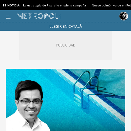
ES NOTICIA:
La estrategia de Pisarello en plena campaña
Nuevo pulmón verde en Po
LLEGIR EN CATALÀ