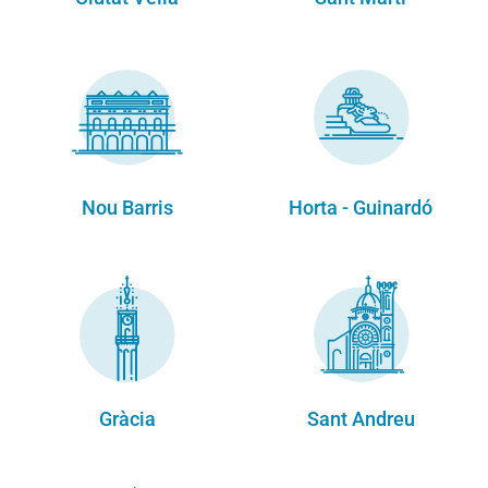
Nou Barris
Horta - Guinardó
Gràcia
Sant Andreu