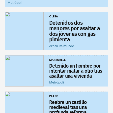
Metrópoli
OLESA
Detenidos dos
menores por asaltar a
dos jóvenes con gas
pimienta
Arnau Raimundo
MARTORELL
Detenido un hombre por
intentar matar a otro tras
asaltar una vivienda
Metrópoli
PLANS
Reabre un castillo
medieval tras una
profunda reforma