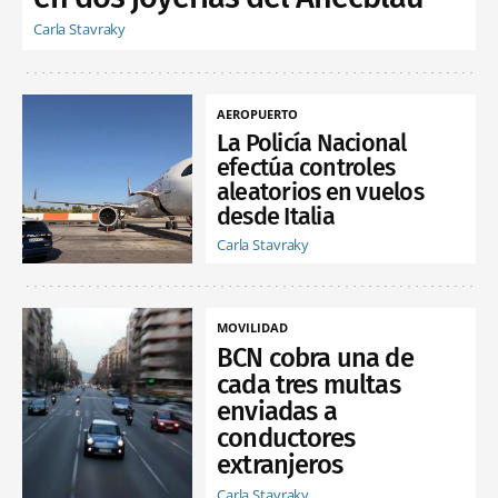
Carla Stavraky
AEROPUERTO
La Policía Nacional
efectúa controles
aleatorios en vuelos
desde Italia
Carla Stavraky
MOVILIDAD
BCN cobra una de
cada tres multas
enviadas a
conductores
extranjeros
Carla Stavraky