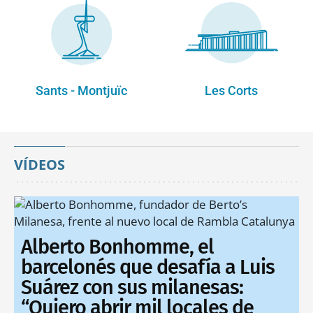
Sants - Montjuïc
Les Corts
VÍDEOS
Alberto Bonhomme, el
barcelonés que desafía a Luis
Suárez con sus milanesas:
“Quiero abrir mil locales de