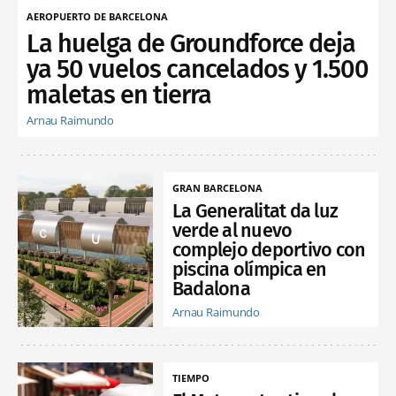
AEROPUERTO DE BARCELONA
La huelga de Groundforce deja
ya 50 vuelos cancelados y 1.500
maletas en tierra
Arnau Raimundo
GRAN BARCELONA
La Generalitat da luz
verde al nuevo
complejo deportivo con
piscina olímpica en
Badalona
Arnau Raimundo
TIEMPO