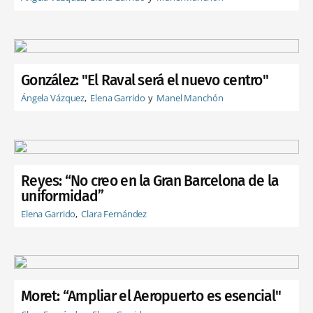
González: "El Raval será el nuevo centro"
Ángela Vázquez
Elena Garrido
Manel Manchón
Reyes: “No creo en la Gran Barcelona de la
uniformidad”
Elena Garrido
Clara Fernández
Moret: “Ampliar el Aeropuerto es esencial"