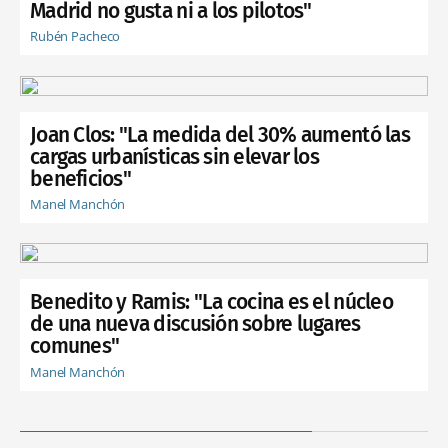
Madrid no gusta ni a los pilotos"
Rubén Pacheco
Joan Clos: "La medida del 30% aumentó las
cargas urbanísticas sin elevar los
beneficios"
Manel Manchón
Benedito y Ramis: "La cocina es el núcleo
de una nueva discusión sobre lugares
comunes"
Manel Manchón