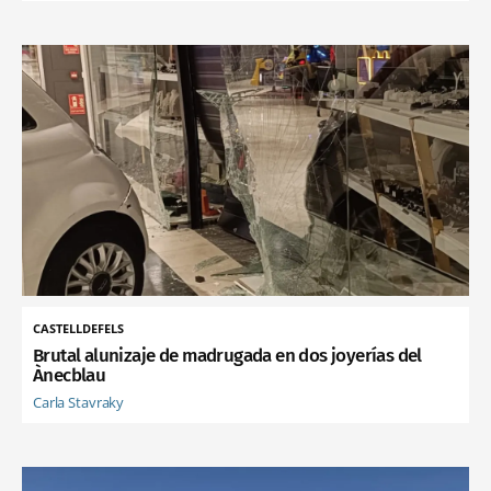
CASTELLDEFELS
Brutal alunizaje de madrugada en dos joyerías del
Ànecblau
Carla Stavraky