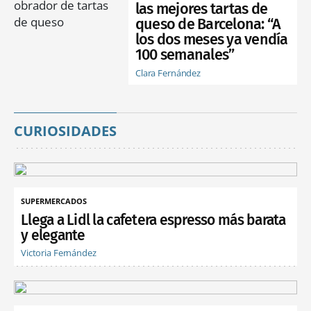
las mejores tartas de
queso de Barcelona: “A
los dos meses ya vendía
100 semanales”
Clara Fernández
CURIOSIDADES
SUPERMERCADOS
Llega a Lidl la cafetera espresso más barata
y elegante
Victoria Fernández