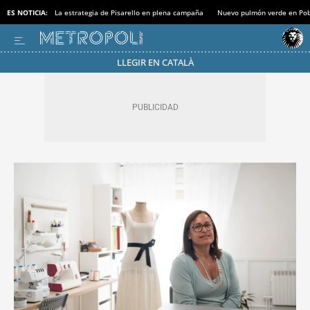
ES NOTICIA:
La estrategia de Pisarello en plena campaña
Nuevo pulmón verde en Po
LLEGIR EN CATALÀ