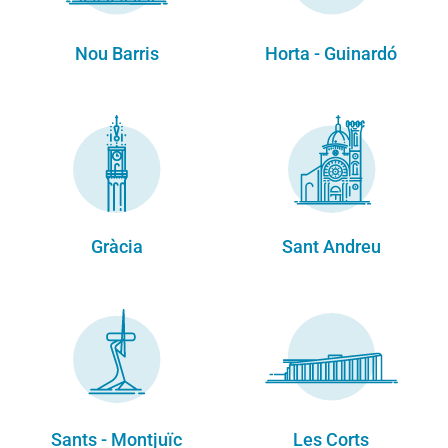
Nou Barris
Horta - Guinardó
Gràcia
Sant Andreu
Sants - Montjuïc
Les Corts