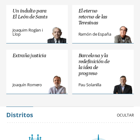
Un indulto para
El eterno
El León de Sants
retorno de las
Teresinas
Joaquim Roglan i
Llop
Ramón de España
Extraña justicia
Barcelona y la
redefinición de
la idea de
progreso
Joaquín Romero
Pau Solanilla
Distritos