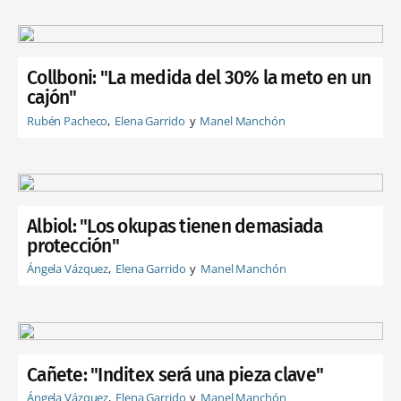
Collboni: "La medida del 30% la meto en un
cajón"
Rubén Pacheco
Elena Garrido
Manel Manchón
Albiol: "Los okupas tienen demasiada
protección"
Ángela Vázquez
Elena Garrido
Manel Manchón
Cañete: "Inditex será una pieza clave"
Ángela Vázquez
Elena Garrido
Manel Manchón