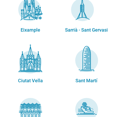
Eixample
Sarrià - Sant Gervasi
Ciutat Vella
Sant Martí