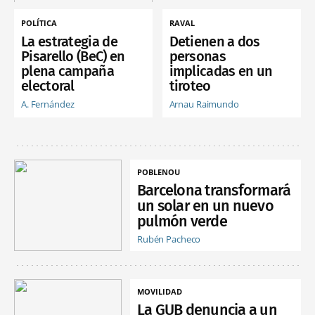
POLÍTICA
RAVAL
La estrategia de
Detienen a dos
Pisarello (BeC) en
personas
plena campaña
implicadas en un
electoral
tiroteo
A. Fernández
Arnau Raimundo
POBLENOU
Barcelona transformará
un solar en un nuevo
pulmón verde
Rubén Pacheco
MOVILIDAD
La GUB denuncia a un