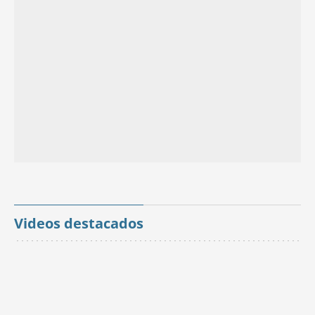
Videos destacados