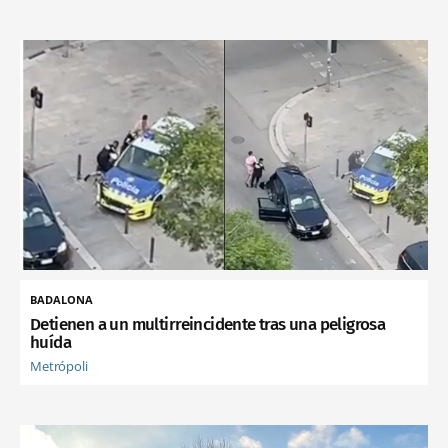
BADALONA
Detienen a un multirreincidente tras una peligrosa
huída
Metrópoli