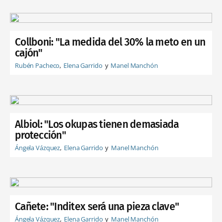
Collboni: "La medida del 30% la meto en un
cajón"
Rubén Pacheco
Elena Garrido
Manel Manchón
Albiol: "Los okupas tienen demasiada
protección"
Ángela Vázquez
Elena Garrido
Manel Manchón
Cañete: "Inditex será una pieza clave"
Ángela Vázquez
Elena Garrido
Manel Manchón