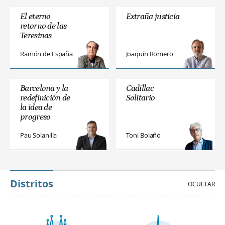
El eterno
Extraña justicia
retorno de las
Teresinas
Ramón de España
Joaquín Romero
Barcelona y la
Cadillac
redefinición de
Solitario
la idea de
progreso
Pau Solanilla
Toni Bolaño
Distritos