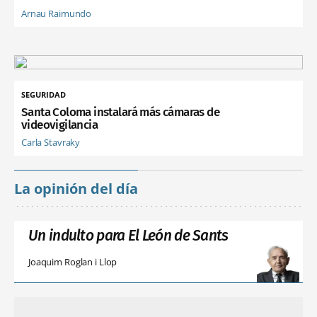
Arnau Raimundo
SEGURIDAD
Santa Coloma instalará más cámaras de
videovigilancia
Carla Stavraky
La opinión del día
Un indulto para El León de Sants
Joaquim Roglan i Llop