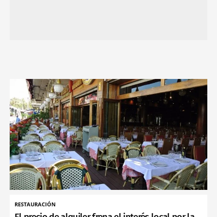
RESTAURACIÓN
El precio de alquiler frena el interés local por la