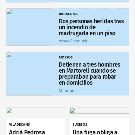
BADALONA
Dos personas heridas tras
un incendio de
madrugada en un piso
Arnau Raimundo
MOSSOS
Detienen a tres hombres
en Martorell cuando se
preparaban para robar
en domicilios
Metrópoli
VILADECANS
SUCESOS
Adrià Pedrosa
Una fuga obliga a