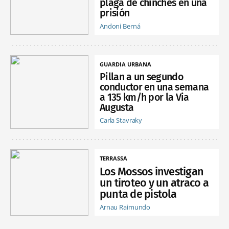
plaga de chinches en una
prisión
Andoni Berná
GUARDIA URBANA
Pillan a un segundo
conductor en una semana
a 135 km/h por la Via
Augusta
Carla Stavraky
TERRASSA
Los Mossos investigan
un tiroteo y un atraco a
punta de pistola
Arnau Raimundo