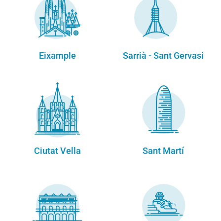
Eixample
Sarrià - Sant Gervasi
Ciutat Vella
Sant Martí