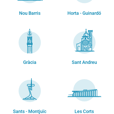
Nou Barris
Horta - Guinardó
Gràcia
Sant Andreu
Sants - Montjuïc
Les Corts