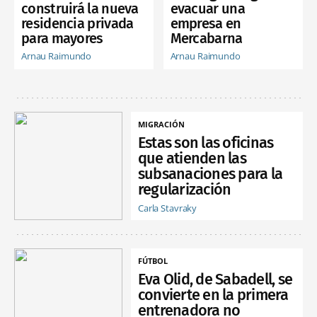
construirá la nueva
evacuar una
residencia privada
empresa en
para mayores
Mercabarna
Arnau Raimundo
Arnau Raimundo
MIGRACIÓN
Estas son las oficinas
que atienden las
subsanaciones para la
regularización
Carla Stavraky
FÚTBOL
Eva Olid, de Sabadell, se
convierte en la primera
entrenadora no