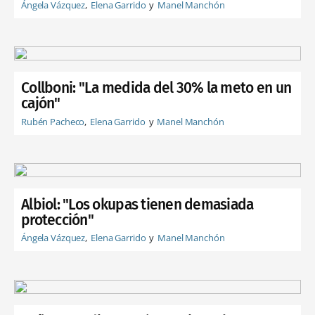
Ángela Vázquez
Elena Garrido
Manel Manchón
Collboni: "La medida del 30% la meto en un
cajón"
Rubén Pacheco
Elena Garrido
Manel Manchón
Albiol: "Los okupas tienen demasiada
protección"
Ángela Vázquez
Elena Garrido
Manel Manchón