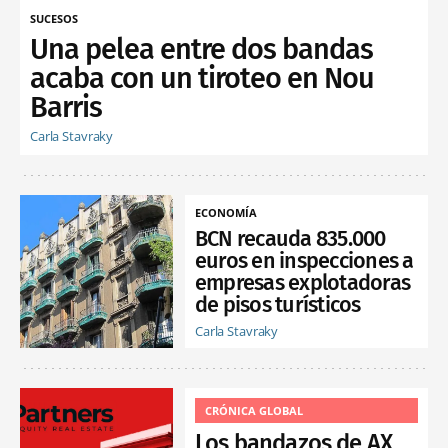
SUCESOS
Una pelea entre dos bandas
acaba con un tiroteo en Nou
Barris
Carla Stavraky
ECONOMÍA
BCN recauda 835.000
euros en inspecciones a
empresas explotadoras
de pisos turísticos
Carla Stavraky
CRÓNICA GLOBAL
Los bandazos de AX