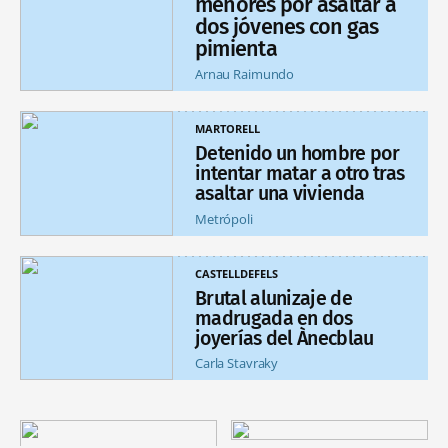
menores por asaltar a
dos jóvenes con gas
pimienta
Arnau Raimundo
MARTORELL
Detenido un hombre por
intentar matar a otro tras
asaltar una vivienda
Metrópoli
CASTELLDEFELS
Brutal alunizaje de
madrugada en dos
joyerías del Ànecblau
Carla Stavraky