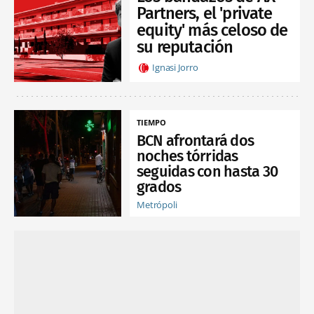
Partners, el 'private
equity' más celoso de
su reputación
Ignasi Jorro
TIEMPO
BCN afrontará dos
noches tórridas
seguidas con hasta 30
grados
Metrópoli