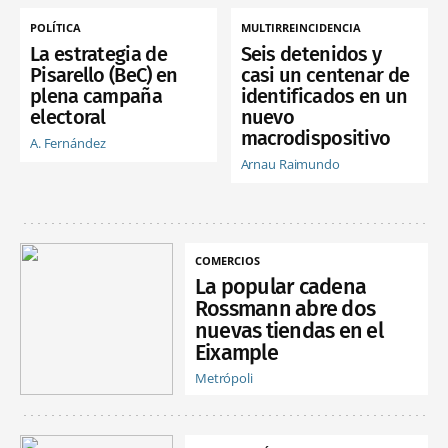
POLÍTICA
MULTIRREINCIDENCIA
La estrategia de
Seis detenidos y
Pisarello (BeC) en
casi un centenar de
plena campaña
identificados en un
electoral
nuevo
macrodispositivo
A. Fernández
Arnau Raimundo
COMERCIOS
La popular cadena
Rossmann abre dos
nuevas tiendas en el
Eixample
Metrópoli