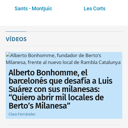
Sants - Montjuïc
Les Corts
VÍDEOS
Alberto Bonhomme, el
barcelonés que desafía a Luis
Suárez con sus milanesas:
“Quiero abrir mil locales de
Berto’s Milanesa”
Clara Fernández