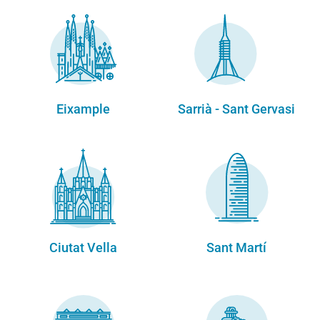
Eixample
Sarrià - Sant Gervasi
Ciutat Vella
Sant Martí