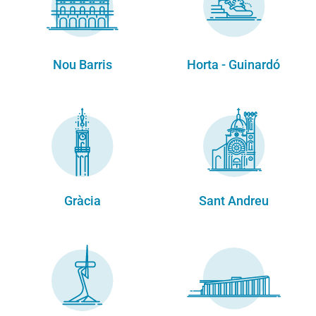
Nou Barris
Horta - Guinardó
Gràcia
Sant Andreu