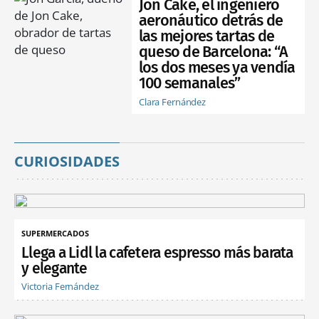
Jon Cake, el ingeniero
aeronáutico detrás de
las mejores tartas de
queso de Barcelona: “A
los dos meses ya vendía
100 semanales”
Clara Fernández
CURIOSIDADES
SUPERMERCADOS
Llega a Lidl la cafetera espresso más barata
y elegante
Victoria Fernández