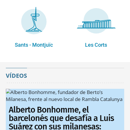
Sants - Montjuïc
Les Corts
VÍDEOS
Alberto Bonhomme, el
barcelonés que desafía a Luis
Suárez con sus milanesas: