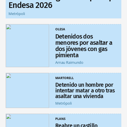
Endesa 2026
Metrópoli
OLESA
Detenidos dos
menores por asaltar a
dos jóvenes con gas
pimienta
Arnau Raimundo
MARTORELL
Detenido un hombre por
intentar matar a otro tras
asaltar una vivienda
Metrópoli
PLANS
Reabre un castillo