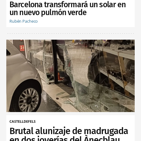
Barcelona transformará un solar en
un nuevo pulmón verde
Rubén Pacheco
CASTELLDEFELS
Brutal alunizaje de madrugada
en dos joyerías del Ànecblau