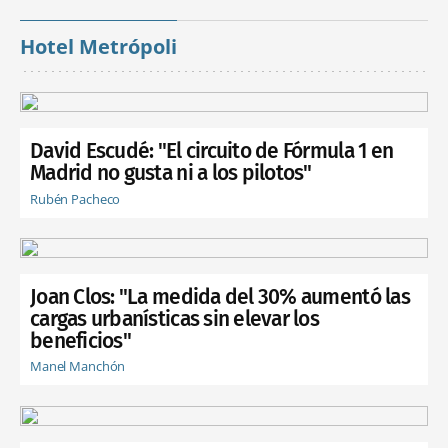
Hotel Metrópoli
David Escudé: "El circuito de Fórmula 1 en
Madrid no gusta ni a los pilotos"
Rubén Pacheco
Joan Clos: "La medida del 30% aumentó las
cargas urbanísticas sin elevar los
beneficios"
Manel Manchón