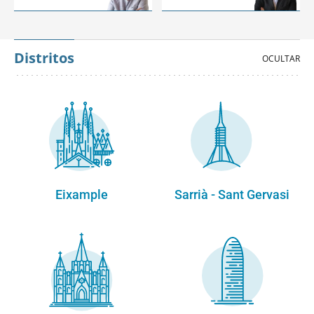
Distritos
Eixample
Sarrià - Sant Gervasi