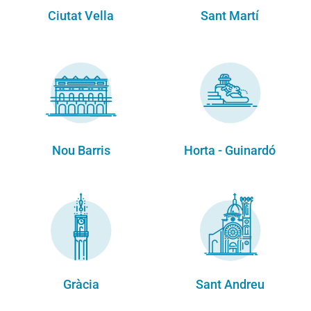
Ciutat Vella
Sant Martí
Nou Barris
Horta - Guinardó
Gràcia
Sant Andreu