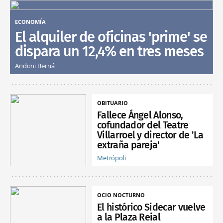
ECONOMÍA
El alquiler de oficinas 'prime' se
dispara un 12,4% en tres meses
Andoni Berná
OBITUARIO
Fallece Ángel Alonso,
cofundador del Teatre
Villarroel y director de 'La
extraña pareja'
Metrópoli
OCIO NOCTURNO
El histórico Sidecar vuelve
a la Plaza Reial