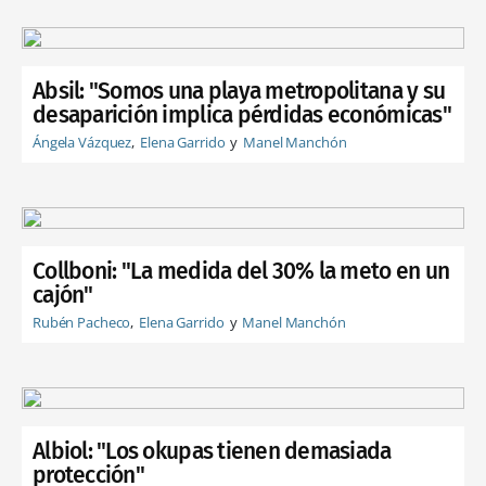
Absil: "Somos una playa metropolitana y su
desaparición implica pérdidas económicas"
Ángela Vázquez
Elena Garrido
Manel Manchón
Collboni: "La medida del 30% la meto en un
cajón"
Rubén Pacheco
Elena Garrido
Manel Manchón
Albiol: "Los okupas tienen demasiada
protección"