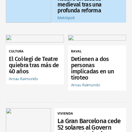
medieval tras una
profunda reforma
Metrópoli
CULTURA
RAVAL
El Col·legi de Teatre
Detienen a dos
quiebra tras más de
personas
40 años
implicadas en un
tiroteo
Arnau Raimundo
Arnau Raimundo
VIVIENDA
La Gran Barcelona cede
52 solares al Govern