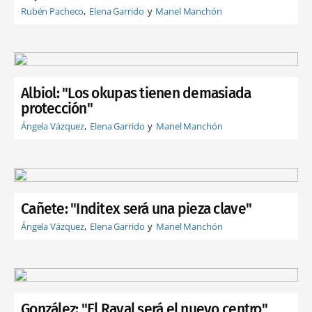
Rubén Pacheco
Elena Garrido
Manel Manchón
Albiol: "Los okupas tienen demasiada
protección"
Ángela Vázquez
Elena Garrido
Manel Manchón
Cañete: "Inditex será una pieza clave"
Ángela Vázquez
Elena Garrido
Manel Manchón
González: "El Raval será el nuevo centro"