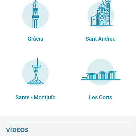
Gràcia
Sant Andreu
Sants - Montjuïc
Les Corts
VÍDEOS