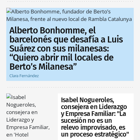
Alberto Bonhomme, el
barcelonés que desafía a Luis
Suárez con sus milanesas:
“Quiero abrir mil locales de
Berto’s Milanesa”
Clara Fernández
Isabel Nogueroles,
consejera en Liderazgo
y Empresa Familiar: "La
sucesión no es un
relevo improvisado, es
un proceso estratégico"