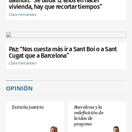
Balmón: “Se tarda 12 años en hacer
vivienda, hay que recortar tiempos”
Clara Fernández
Paz: “Nos cuesta más ir a Sant Boi o a Sant
Cugat que a Barcelona”
Clara Fernández
OPINIÓN
Extraña justicia
Barcelona y la
redefinición de
la idea de
progreso