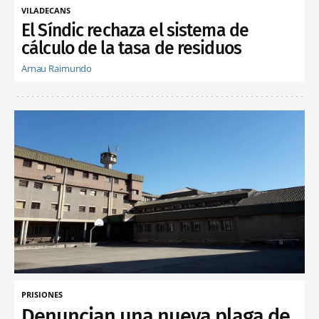
VILADECANS
El Síndic rechaza el sistema de
cálculo de la tasa de residuos
Arnau Raimundo
PRISIONES
Denuncian una nueva plaga de