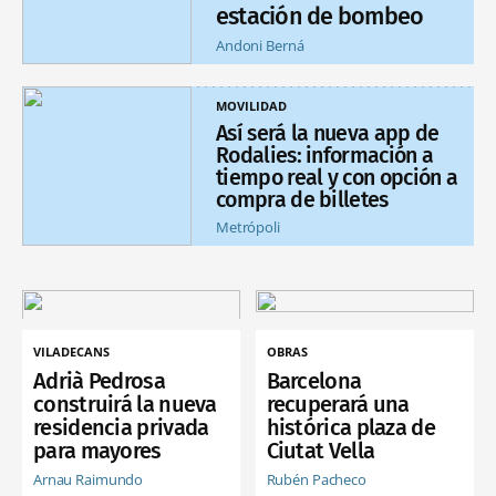
estación de bombeo
Andoni Berná
MOVILIDAD
Así será la nueva app de
Rodalies: información a
tiempo real y con opción a
compra de billetes
Metrópoli
VILADECANS
OBRAS
Adrià Pedrosa
Barcelona
construirá la nueva
recuperará una
residencia privada
histórica plaza de
para mayores
Ciutat Vella
Arnau Raimundo
Rubén Pacheco