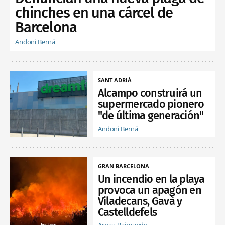
chinches en una cárcel de
Barcelona
Andoni Berná
SANT ADRIÀ
Alcampo construirá un
supermercado pionero
"de última generación"
Andoni Berná
GRAN BARCELONA
Un incendio en la playa
provoca un apagón en
Viladecans, Gavà y
Castelldefels
Arnau Raimundo