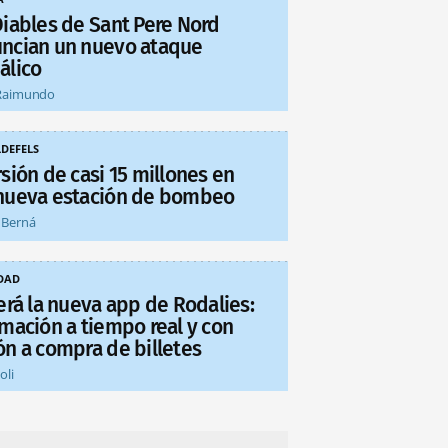
Diables de Sant Pere Nord
ncian un nuevo ataque
álico
Raimundo
LDEFELS
sión de casi 15 millones en
nueva estación de bombeo
 Berná
DAD
erá la nueva app de Rodalies:
rmación a tiempo real y con
ón a compra de billetes
oli