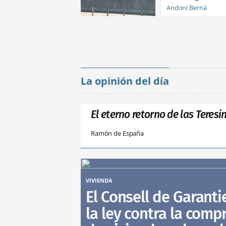
Andoni Berná
La opinión del día
El eterno retorno de las Teresi
Ramón de España
VIVIENDA
El Consell de Garant
la ley contra la comp