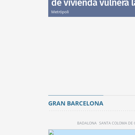
de vivienda vulnera l
Metrópoli
GRAN BARCELONA
BADALONA
SANTA COLOMA DE