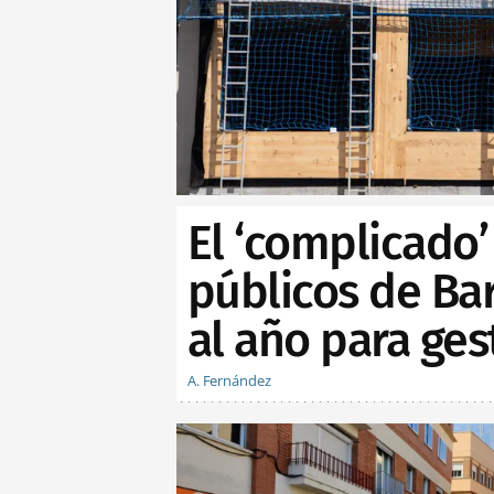
El ‘complicado’
públicos de Bar
al año para ges
A. Fernández