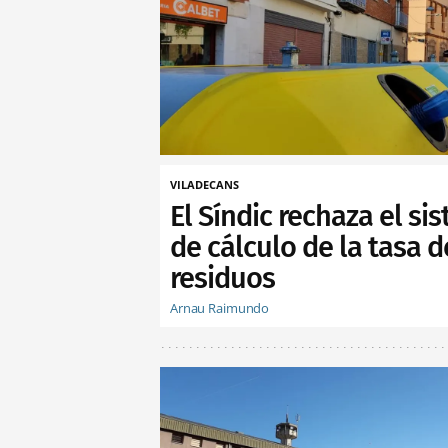
VILADECANS
El Síndic rechaza el si
de cálculo de la tasa d
residuos
Arnau Raimundo