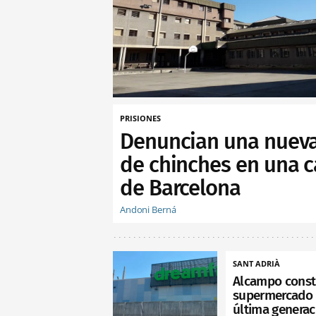
PRISIONES
Denuncian una nueva
de chinches en una c
de Barcelona
Andoni Berná
SANT ADRIÀ
Alcampo const
supermercado 
última generac