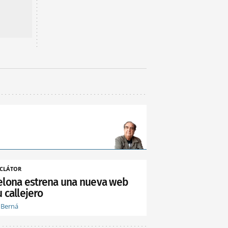
CLÁTOR
elona estrena una nueva web
 callejero
 Berná