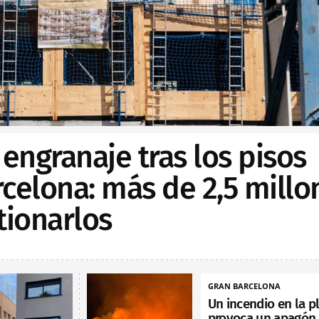
 engranaje tras los pisos
celona: más de 2,5 millo
tionarlos
GRAN BARCELONA
Un incendio en la p
provoca un apagón