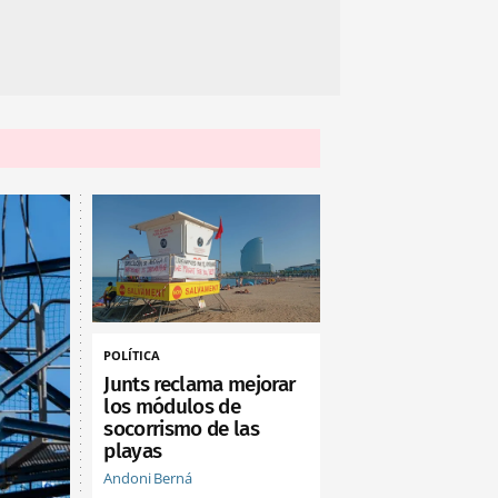
POLÍTICA
Junts reclama mejorar
los módulos de
socorrismo de las
playas
Andoni Berná