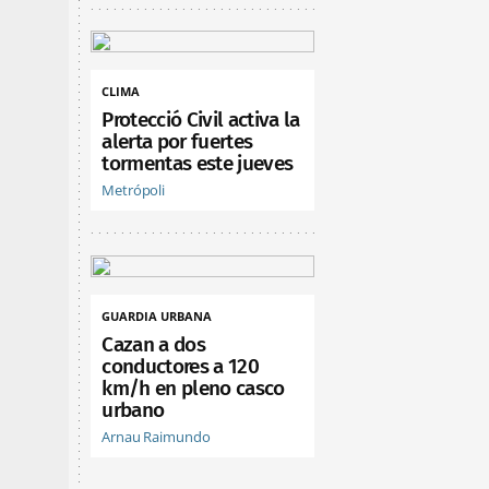
CLIMA
Protecció Civil activa la
alerta por fuertes
tormentas este jueves
Metrópoli
GUARDIA URBANA
Cazan a dos
conductores a 120
km/h en pleno casco
urbano
Arnau Raimundo