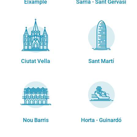
Eixample
Sarrià - Sant Gervasi
Ciutat Vella
Sant Martí
Nou Barris
Horta - Guinardó