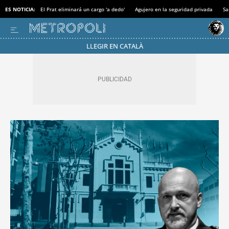
ES NOTICIA:
El Prat eliminará un cargo 'a dedo'
Agujero en la seguridad privada
Sa
LLEGIR EN CATALÀ