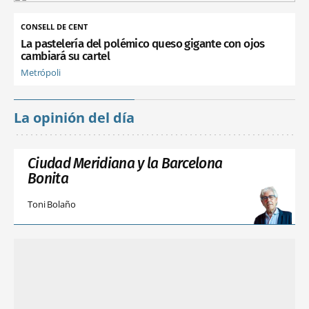
CONSELL DE CENT
La pastelería del polémico queso gigante con ojos
cambiará su cartel
Metrópoli
La opinión del día
Ciudad Meridiana y la Barcelona
Bonita
Toni Bolaño