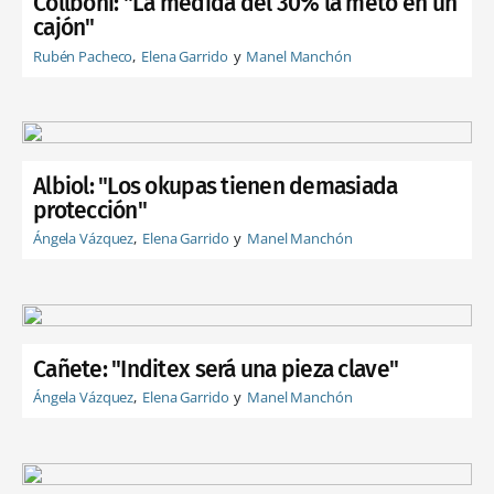
Collboni: "La medida del 30% la meto en un
cajón"
Rubén Pacheco
Elena Garrido
Manel Manchón
Albiol: "Los okupas tienen demasiada
protección"
Ángela Vázquez
Elena Garrido
Manel Manchón
Cañete: "Inditex será una pieza clave"
Ángela Vázquez
Elena Garrido
Manel Manchón