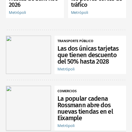
2026
tráfico
Metrópoli
Metrópoli
TRANSPORTE PÚBLICO
Las dos únicas tarjetas
que tienen descuento
del 50% hasta 2028
Metrópoli
COMERCIOS
La popular cadena
Rossmann abre dos
nuevas tiendas en el
Eixample
Metrópoli