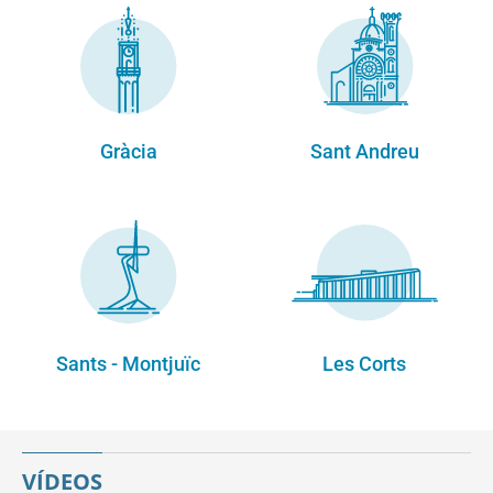
Gràcia
Sant Andreu
Sants - Montjuïc
Les Corts
VÍDEOS