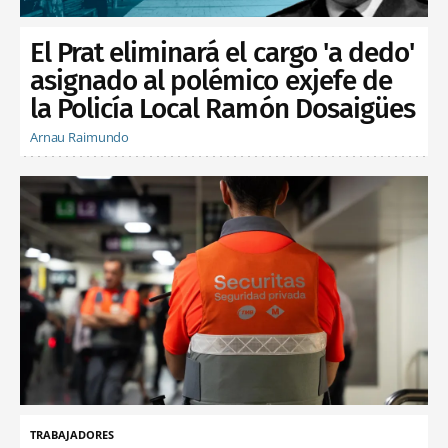
El Prat eliminará el cargo 'a dedo'
asignado al polémico exjefe de
la Policía Local Ramón Dosaigües
Arnau Raimundo
TRABAJADORES