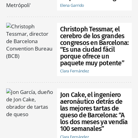
Elena Garrido
Christoph Tessmar, el
cerebro de los grandes
congresos en Barcelona:
“Es una ciudad fácil
porque ofrece un
paquete muy potente”
Clara Fernández
Jon Cake, el ingeniero
aeronáutico detrás de
las mejores tartas de
queso de Barcelona: “A
los dos meses ya vendía
100 semanales”
Clara Fernández