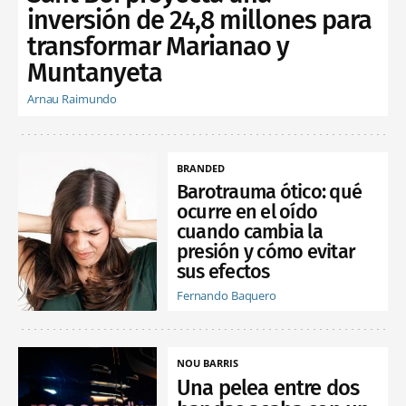
inversión de 24,8 millones para
transformar Marianao y
Muntanyeta
Arnau Raimundo
BRANDED
Barotrauma ótico: qué
ocurre en el oído
cuando cambia la
presión y cómo evitar
sus efectos
Fernando Baquero
NOU BARRIS
Una pelea entre dos