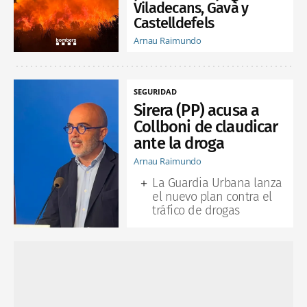
Viladecans, Gavà y
Castelldefels
Arnau Raimundo
SEGURIDAD
Sirera (PP) acusa a
Collboni de claudicar
ante la droga
Arnau Raimundo
La Guardia Urbana lanza
el nuevo plan contra el
tráfico de drogas