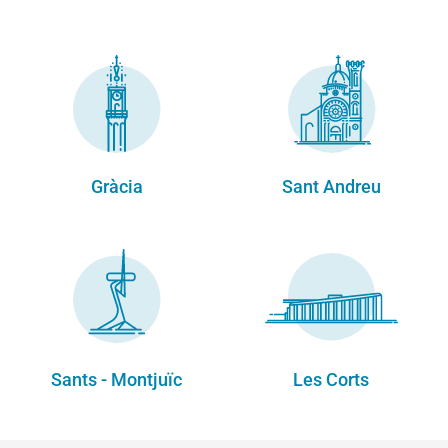
Gràcia
Sant Andreu
Sants - Montjuïc
Les Corts