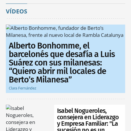
VÍDEOS
Alberto Bonhomme, el
barcelonés que desafía a Luis
Suárez con sus milanesas:
“Quiero abrir mil locales de
Berto’s Milanesa”
Clara Fernández
Isabel Nogueroles,
consejera en Liderazgo
y Empresa Familiar: "La
sucesión no es un