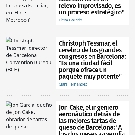
relevo improvisado, es
un proceso estratégico"
Elena Garrido
Christoph Tessmar, el
cerebro de los grandes
congresos en Barcelona:
“Es una ciudad fácil
porque ofrece un
paquete muy potente”
Clara Fernández
Jon Cake, el ingeniero
aeronáutico detrás de
las mejores tartas de
queso de Barcelona: “A
los dos meses ya vendía