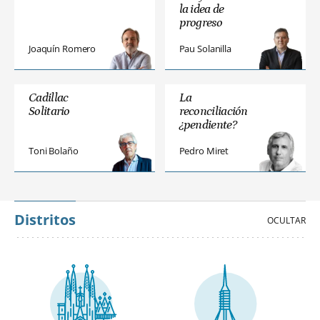
la idea de
progreso
Joaquín Romero
Pau Solanilla
Cadillac
La
Solitario
reconciliación
¿pendiente?
Toni Bolaño
Pedro Miret
Distritos