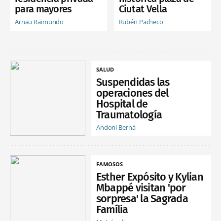
para mayores
Ciutat Vella
Arnau Raimundo
Rubén Pacheco
SALUD
Suspendidas las
operaciones del
Hospital de
Traumatología
Andoni Berná
FAMOSOS
Esther Expósito y Kylian
Mbappé visitan 'por
sorpresa' la Sagrada
Família