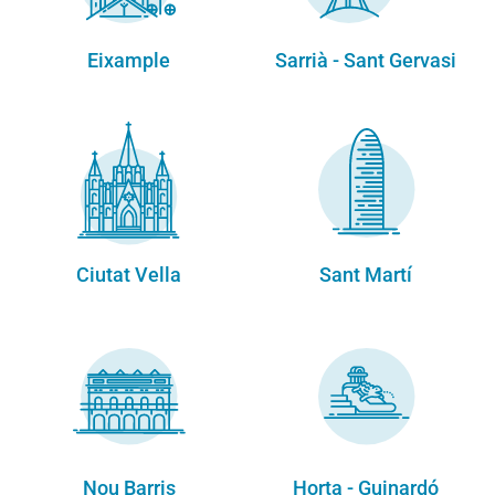
Eixample
Sarrià - Sant Gervasi
Ciutat Vella
Sant Martí
Nou Barris
Horta - Guinardó