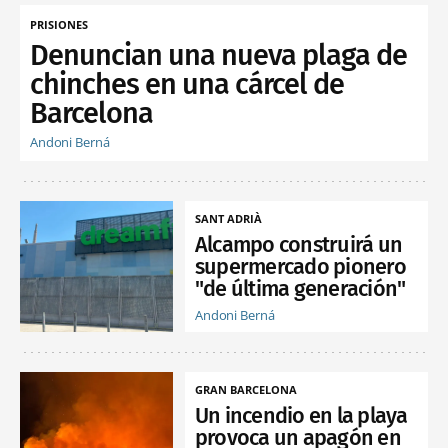
PRISIONES
Denuncian una nueva plaga de
chinches en una cárcel de
Barcelona
Andoni Berná
SANT ADRIÀ
Alcampo construirá un
supermercado pionero
"de última generación"
Andoni Berná
GRAN BARCELONA
Un incendio en la playa
provoca un apagón en