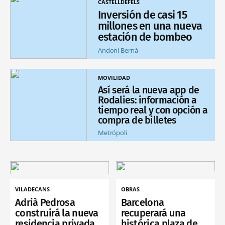
CASTELLDEFELS
Inversión de casi 15
millones en una nueva
estación de bombeo
Andoni Berná
MOVILIDAD
Así será la nueva app de
Rodalies: información a
tiempo real y con opción a
compra de billetes
Metrópoli
VILADECANS
OBRAS
Adrià Pedrosa
Barcelona
construirá la nueva
recuperará una
residencia privada
histórica plaza de