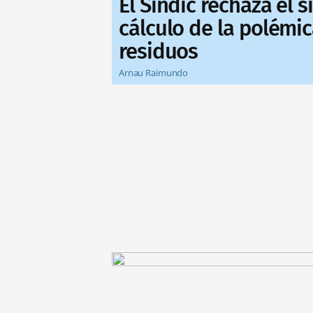
El Síndic rechaza el 
cálculo de la polémic
residuos
Arnau Raimundo