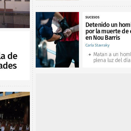
SUCESOS
Detenido un hom
por la muerte de 
en Nou Barris
Carla Stavraky
la de
Matan a un hom
plena luz del día
ades