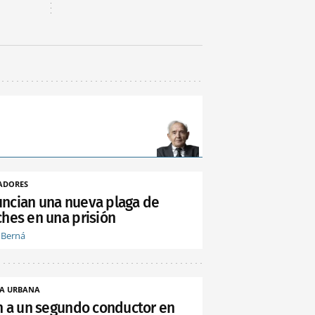
ADORES
ncian una nueva plaga de
ches en una prisión
 Berná
A URBANA
an a un segundo conductor en