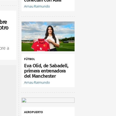
Arnau Raimundo
bre
otro
bre a
FÚTBOL
Eva Olid, de Sabadell,
primera entrenadora
del Manchester
Arnau Raimundo
AEROPUERTO