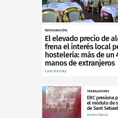
RESTAURACIÓN
El elevado precio de al
frena el interés local p
hostelería: más de un
manos de extranjeros
Carla Stavraky
TRABAJADORES
ERC presiona p
el módulo de s
de Sant Sebast
Andoni Berná