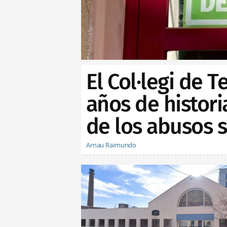
El Col·legi de 
años de histor
de los abusos 
Arnau Raimundo