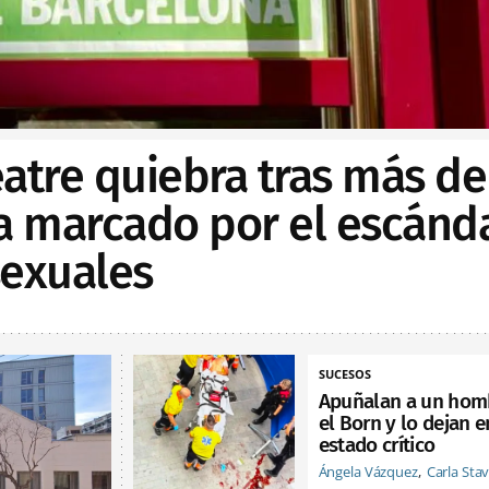
Teatre quiebra tras más de
ia marcado por el escánd
sexuales
SUCESOS
Apuñalan a un hom
el Born y lo dejan e
estado crítico
Ángela Vázquez
Carla Sta