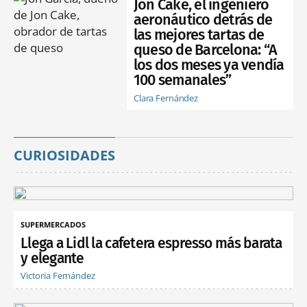
Jon Cake, el ingeniero
aeronáutico detrás de
las mejores tartas de
queso de Barcelona: “A
los dos meses ya vendía
100 semanales”
Clara Fernández
CURIOSIDADES
SUPERMERCADOS
Llega a Lidl la cafetera espresso más barata
y elegante
Victoria Fernández