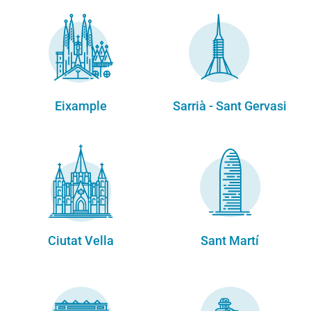
Eixample
Sarrià - Sant Gervasi
Ciutat Vella
Sant Martí