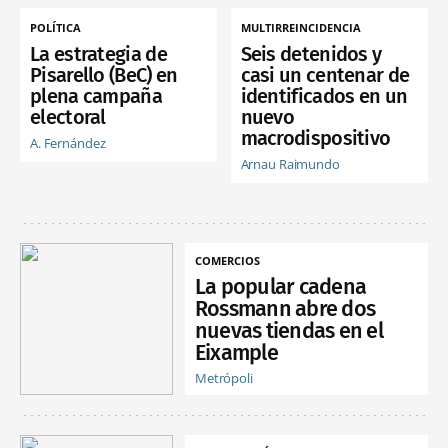
POLÍTICA
MULTIRREINCIDENCIA
La estrategia de
Seis detenidos y
Pisarello (BeC) en
casi un centenar de
plena campaña
identificados en un
electoral
nuevo
macrodispositivo
A. Fernández
Arnau Raimundo
COMERCIOS
La popular cadena
Rossmann abre dos
nuevas tiendas en el
Eixample
Metrópoli