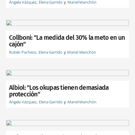
Ángela Vázquez
Elena Garrido
Manel Manchón
Collboni: "La medida del 30% la meto en un
cajón"
Rubén Pacheco
Elena Garrido
Manel Manchón
Albiol: "Los okupas tienen demasiada
protección"
Ángela Vázquez
Elena Garrido
Manel Manchón