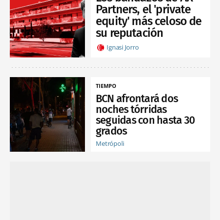
Partners, el 'private
equity' más celoso de
su reputación
Ignasi Jorro
TIEMPO
BCN afrontará dos
noches tórridas
seguidas con hasta 30
grados
Metrópoli