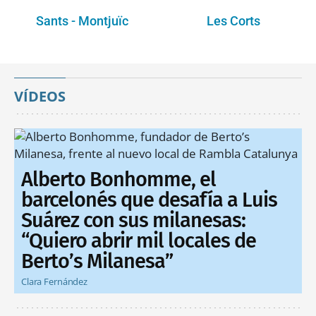
Sants - Montjuïc
Les Corts
VÍDEOS
Alberto Bonhomme, el
barcelonés que desafía a Luis
Suárez con sus milanesas:
“Quiero abrir mil locales de
Berto’s Milanesa”
Clara Fernández