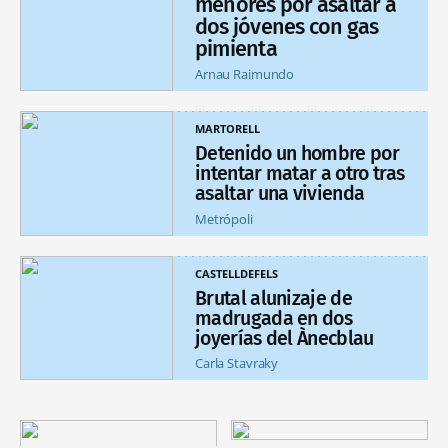
menores por asaltar a
dos jóvenes con gas
pimienta
Arnau Raimundo
MARTORELL
Detenido un hombre por
intentar matar a otro tras
asaltar una vivienda
Metrópoli
CASTELLDEFELS
Brutal alunizaje de
madrugada en dos
joyerías del Ànecblau
Carla Stavraky