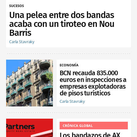
SUCESOS
Una pelea entre dos bandas
acaba con un tiroteo en Nou
Barris
Carla Stavraky
ECONOMÍA
BCN recauda 835.000
euros en inspecciones a
empresas explotadoras
de pisos turísticos
Carla Stavraky
CRÓNICA GLOBAL
Los bandazos de AX