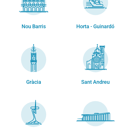
Nou Barris
Horta - Guinardó
Gràcia
Sant Andreu