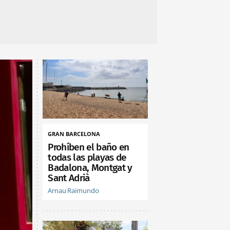
GRAN BARCELONA
Prohíben el baño en
todas las playas de
Badalona, Montgat y
Sant Adrià
Arnau Raimundo