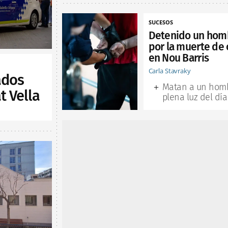
SUCESOS
Detenido un hom
por la muerte de 
en Nou Barris
Carla Stavraky
ados
Matan a un hom
t Vella
plena luz del día