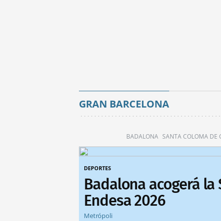
GRAN BARCELONA
BADALONA
SANTA COLOMA DE
DEPORTES
Badalona acogerá la
Endesa 2026
Metrópoli