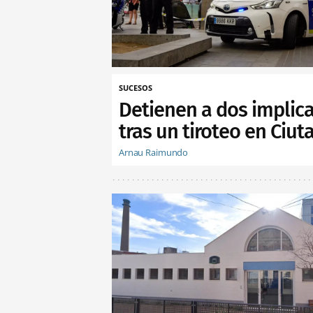
SUCESOS
Detienen a dos implic
tras un tiroteo en Ciuta
Arnau Raimundo