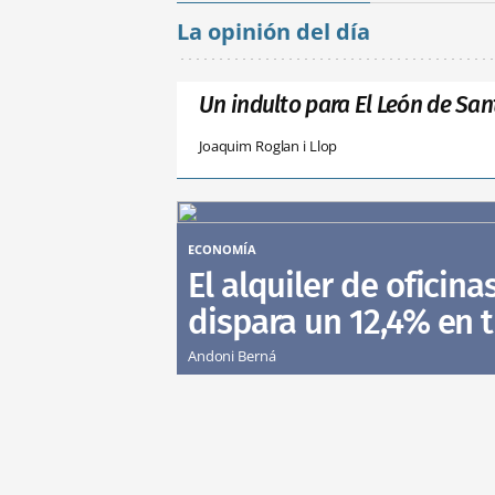
La opinión del día
Un indulto para El León de San
Joaquim Roglan i Llop
ECONOMÍA
El alquiler de oficina
dispara un 12,4% en 
Andoni Berná