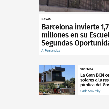
NAVAS
Barcelona invierte 1,7
millones en su Escue
Segundas Oportunid
A. Fernández
VIVIENDA
La Gran BCN c
solares a la re
pública del Go
Carla Stavraky