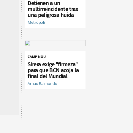
Detienen a un
multirreincidente tras
una peligrosa huída
Metrópoli
CAMP NOU
Sirera exige "firmeza"
para que BCN acoja la
final del Mundial
Arnau Raimundo