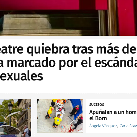
Teatre quiebra tras más de
ia marcado por el escánd
sexuales
SUCESOS
Apuñalan a un hom
el Born
Ángela Vázquez
Carla Sta