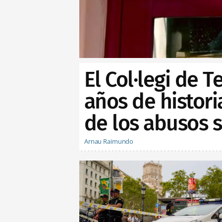
El Col·legi de 
años de histor
de los abusos 
Arnau Raimundo