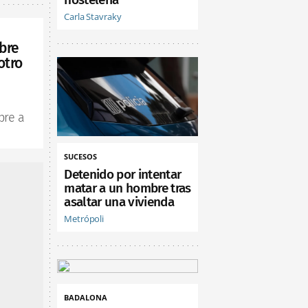
Carla Stavraky
bre
otro
bre a
SUCESOS
Detenido por intentar
matar a un hombre tras
asaltar una vivienda
Metrópoli
BADALONA