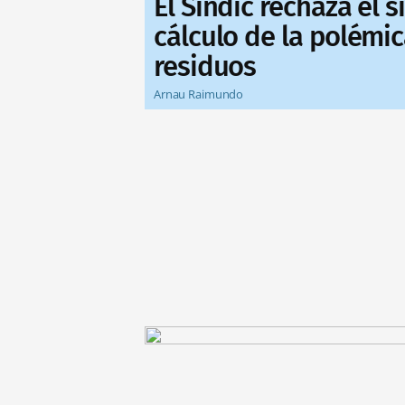
El Síndic rechaza el 
cálculo de la polémic
residuos
Arnau Raimundo