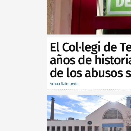
El Col·legi de 
años de histor
de los abusos 
Arnau Raimundo