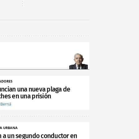
ADORES
ncian una nueva plaga de
ches en una prisión
 Berná
A URBANA
an a un segundo conductor en