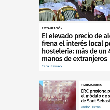
RESTAURACIÓN
El elevado precio de al
frena el interés local p
hostelería: más de un
manos de extranjeros
Carla Stavraky
TRABAJADORES
ERC presiona p
el módulo de s
de Sant Sebast
Andoni Berná