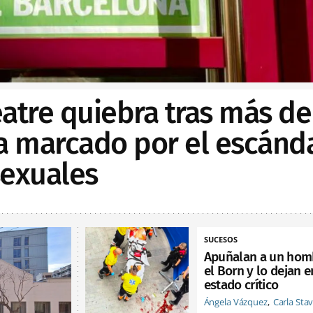
Teatre quiebra tras más de
ia marcado por el escánd
sexuales
SUCESOS
Apuñalan a un hom
el Born y lo dejan e
estado crítico
Ángela Vázquez
Carla Sta