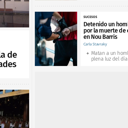
SUCESOS
Detenido un hom
por la muerte de 
en Nou Barris
Carla Stavraky
la de
Matan a un hom
plena luz del día
ades