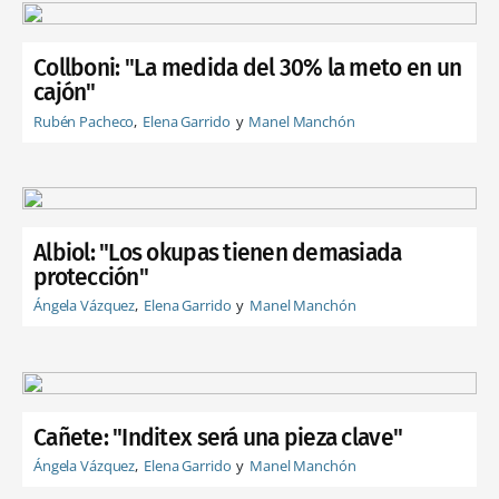
Collboni: "La medida del 30% la meto en un
cajón"
Rubén Pacheco
Elena Garrido
Manel Manchón
Albiol: "Los okupas tienen demasiada
protección"
Ángela Vázquez
Elena Garrido
Manel Manchón
Cañete: "Inditex será una pieza clave"
Ángela Vázquez
Elena Garrido
Manel Manchón