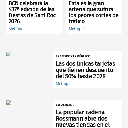
BCN celebrará la
Esta es la gran
437ª edición de las
arteria que sufrirá
Fiestas de Sant Roc
los peores cortes de
2026
tráfico
Metrópoli
Metrópoli
TRANSPORTE PÚBLICO
Las dos únicas tarjetas
que tienen descuento
del 50% hasta 2028
Metrópoli
COMERCIOS
La popular cadena
Rossmann abre dos
nuevas tiendas en el