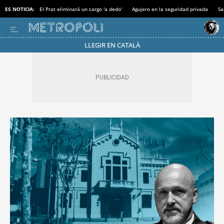
ES NOTICIA:
El Prat eliminará un cargo 'a dedo'
Agujero en la seguridad privada
Sa
LLEGIR EN CATALÀ