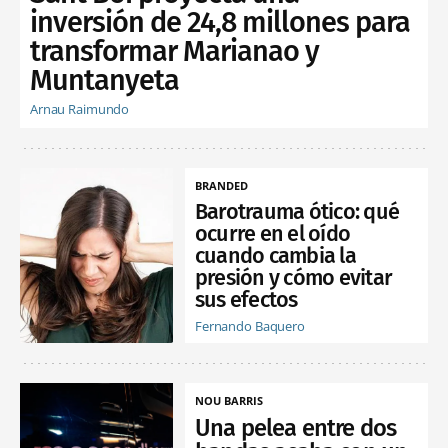
inversión de 24,8 millones para
transformar Marianao y
Muntanyeta
Arnau Raimundo
BRANDED
Barotrauma ótico: qué
ocurre en el oído
cuando cambia la
presión y cómo evitar
sus efectos
Fernando Baquero
NOU BARRIS
Una pelea entre dos