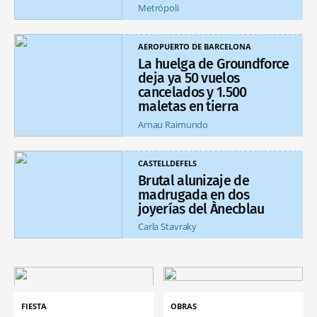
Metrópoli
AEROPUERTO DE BARCELONA
La huelga de Groundforce
deja ya 50 vuelos
cancelados y 1.500
maletas en tierra
Arnau Raimundo
CASTELLDEFELS
Brutal alunizaje de
madrugada en dos
joyerías del Ànecblau
Carla Stavraky
FIESTA
OBRAS