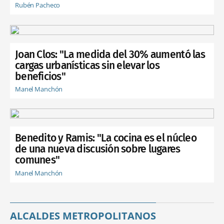
Rubén Pacheco
Joan Clos: "La medida del 30% aumentó las
cargas urbanísticas sin elevar los
beneficios"
Manel Manchón
Benedito y Ramis: "La cocina es el núcleo
de una nueva discusión sobre lugares
comunes"
Manel Manchón
ALCALDES METROPOLITANOS