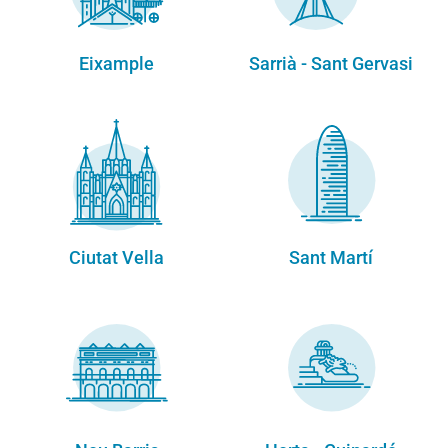
Eixample
Sarrià - Sant Gervasi
Ciutat Vella
Sant Martí