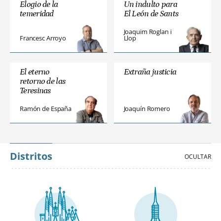
Elogio de la
Un indulto para
temeridad
El León de Sants
Joaquim Roglan i
Francesc Arroyo
Llop
El eterno
Extraña justicia
retorno de las
Teresinas
Ramón de España
Joaquín Romero
Distritos