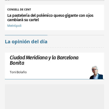
CONSELL DE CENT
La pastelería del polémico queso gigante con ojos
cambiará su cartel
Metrópoli
La opinión del día
Ciudad Meridiana y la Barcelona
Bonita
Toni Bolaño