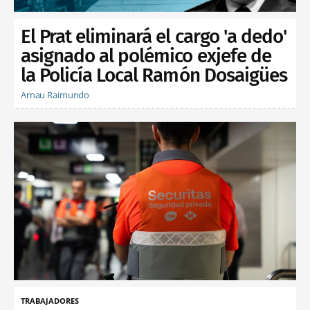
El Prat eliminará el cargo 'a dedo'
asignado al polémico exjefe de
la Policía Local Ramón Dosaigües
Arnau Raimundo
TRABAJADORES