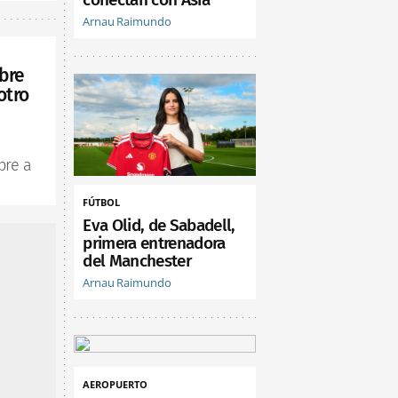
Arnau Raimundo
bre
otro
bre a
FÚTBOL
Eva Olid, de Sabadell,
primera entrenadora
del Manchester
Arnau Raimundo
AEROPUERTO