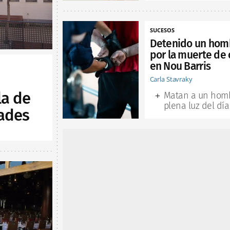
SUCESOS
Detenido un hom
por la muerte de 
en Nou Barris
Carla Stavraky
la de
Matan a un hom
plena luz del día
ades