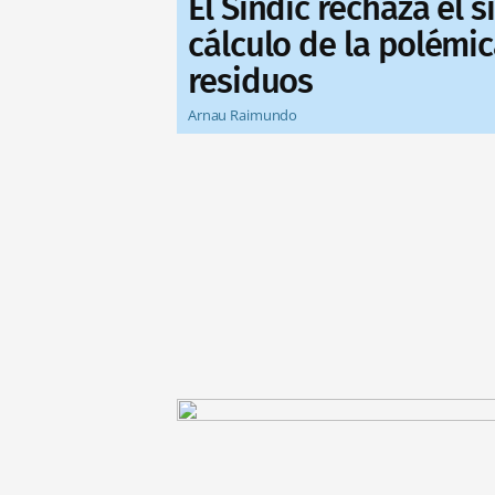
El Síndic rechaza el 
cálculo de la polémic
residuos
Arnau Raimundo