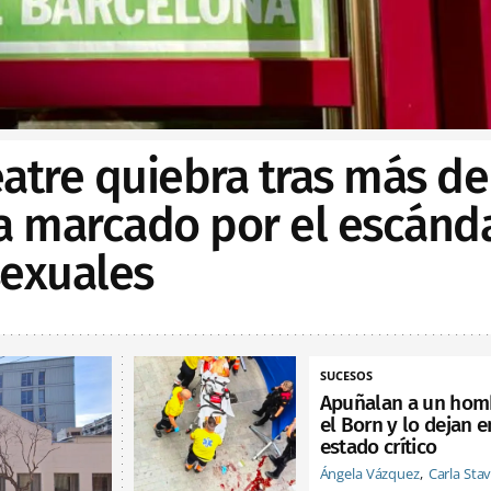
Teatre quiebra tras más de
ia marcado por el escánd
sexuales
SUCESOS
Apuñalan a un hom
el Born y lo dejan e
estado crítico
Ángela Vázquez
Carla Sta