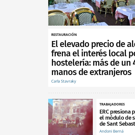
RESTAURACIÓN
El elevado precio de al
frena el interés local p
hostelería: más de un
manos de extranjeros
Carla Stavraky
TRABAJADORES
ERC presiona p
el módulo de s
de Sant Sebast
Andoni Berná