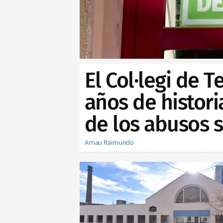
El Col·legi de 
años de histor
de los abusos 
Arnau Raimundo