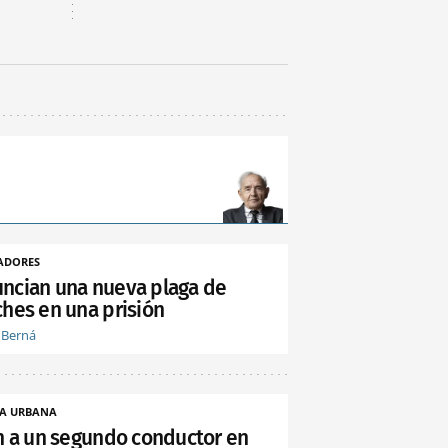
ADORES
ncian una nueva plaga de
ches en una prisión
 Berná
A URBANA
an a un segundo conductor en