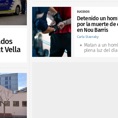
SUCESOS
Detenido un hom
por la muerte de 
en Nou Barris
Carla Stavraky
ados
Matan a un hom
t Vella
plena luz del día