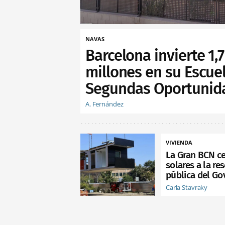
NAVAS
Barcelona invierte 1,7
millones en su Escue
Segundas Oportunid
A. Fernández
VIVIENDA
La Gran BCN c
solares a la re
pública del Go
Carla Stavraky