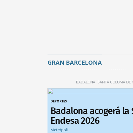
GRAN BARCELONA
BADALONA
SANTA COLOMA DE
DEPORTES
Badalona acogerá la
Endesa 2026
Metrópoli