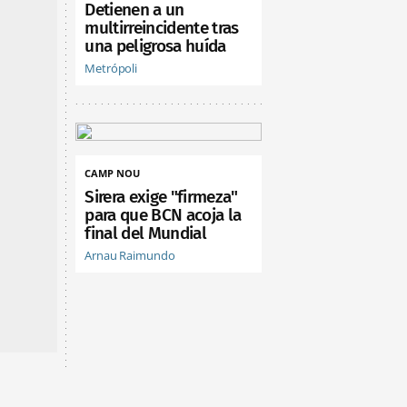
Detienen a un
multirreincidente tras
una peligrosa huída
Metrópoli
CAMP NOU
Sirera exige "firmeza"
para que BCN acoja la
final del Mundial
Arnau Raimundo