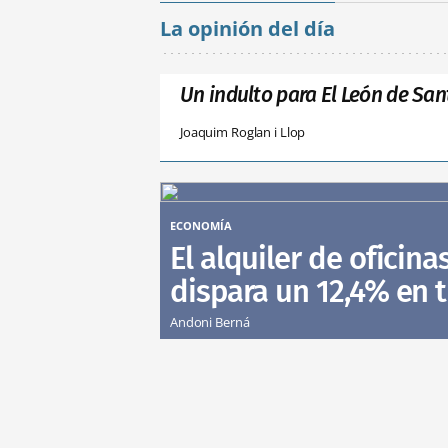
La opinión del día
Un indulto para El León de San
Joaquim Roglan i Llop
ECONOMÍA
El alquiler de oficina
dispara un 12,4% en 
Andoni Berná