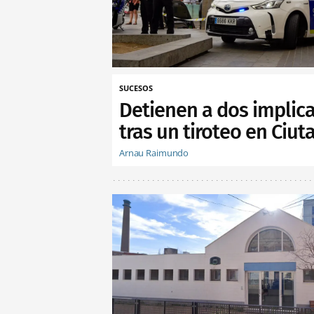
SUCESOS
Detienen a dos implic
tras un tiroteo en Ciuta
Arnau Raimundo