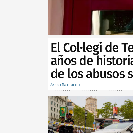
El Col·legi de 
años de histor
de los abusos 
Arnau Raimundo