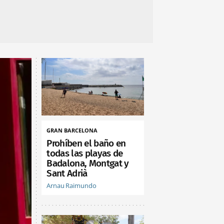
GRAN BARCELONA
Prohíben el baño en
todas las playas de
Badalona, Montgat y
Sant Adrià
Arnau Raimundo