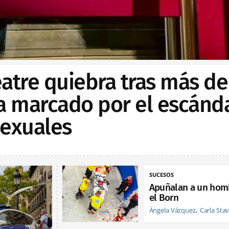
Teatre quiebra tras más de
ia marcado por el escánd
sexuales
SUCESOS
Apuñalan a un hom
el Born
Ángela Vázquez
Carla Sta