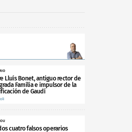
RIO
e Lluís Bonet, antiguo rector de
grada Família e impulsor de la
ificación de Gaudí
oli
NOU
dos cuatro falsos operarios