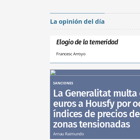
La opinión del día
Elogio de la temeridad
Francesc Arroyo
SANCIONES
La Generalitat multa
euros a Housfy por oc
índices de precios de
zonas tensionadas
Arnau Raimundo