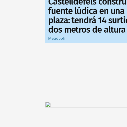
Castelldefels constr
fuente lúdica en una
plaza: tendrá 14 surt
dos metros de altura
Metrópoli