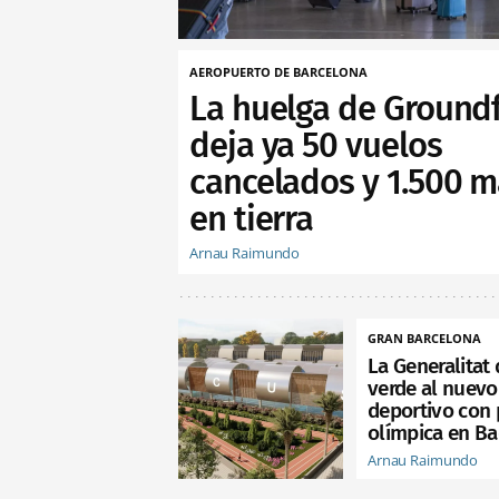
AEROPUERTO DE BARCELONA
La huelga de Ground
deja ya 50 vuelos
cancelados y 1.500 m
en tierra
Arnau Raimundo
GRAN BARCELONA
La Generalitat 
verde al nuev
deportivo con 
olímpica en B
Arnau Raimundo