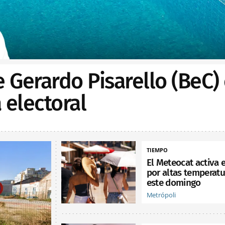
e Gerardo Pisarello (BeC)
electoral
TIEMPO
El Meteocat activa e
por altas temperatu
este domingo
Metrópoli