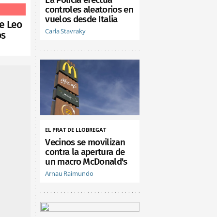
controles aleatorios en
vuelos desde Italia
de Leo
Carla Stavraky
os
EL PRAT DE LLOBREGAT
Vecinos se movilizan
contra la apertura de
un macro McDonald's
Arnau Raimundo