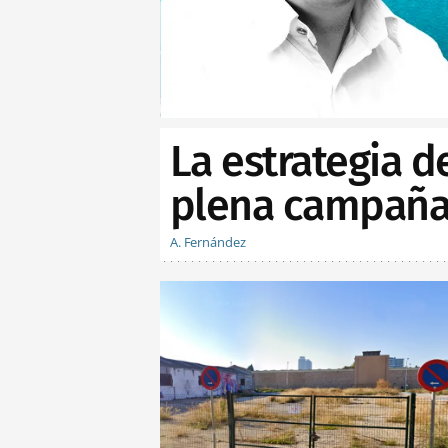
La estrategia d
plena campaña 
A. Fernández