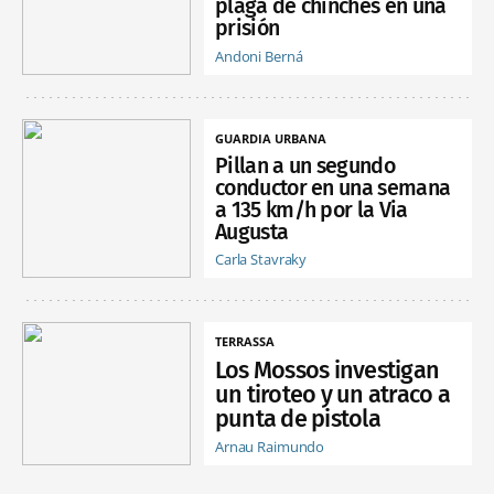
plaga de chinches en una
prisión
Andoni Berná
GUARDIA URBANA
Pillan a un segundo
conductor en una semana
a 135 km/h por la Via
Augusta
Carla Stavraky
TERRASSA
Los Mossos investigan
un tiroteo y un atraco a
punta de pistola
Arnau Raimundo