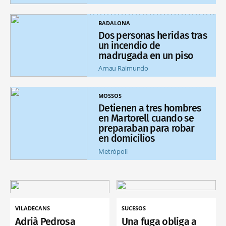
BADALONA
Dos personas heridas tras
un incendio de
madrugada en un piso
Arnau Raimundo
MOSSOS
Detienen a tres hombres
en Martorell cuando se
preparaban para robar
en domicilios
Metrópoli
VILADECANS
SUCESOS
Adrià Pedrosa
Una fuga obliga a