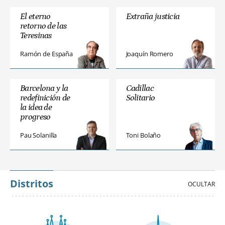
El eterno
Extraña justicia
retorno de las
Teresinas
Ramón de España
Joaquín Romero
Barcelona y la
Cadillac
redefinición de
Solitario
la idea de
progreso
Pau Solanilla
Toni Bolaño
Distritos