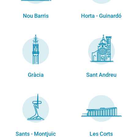
Nou Barris
Horta - Guinardó
Gràcia
Sant Andreu
Sants - Montjuïc
Les Corts