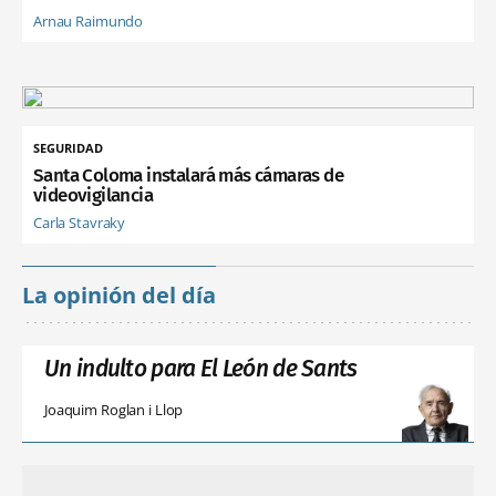
Arnau Raimundo
SEGURIDAD
Santa Coloma instalará más cámaras de
videovigilancia
Carla Stavraky
La opinión del día
Un indulto para El León de Sants
Joaquim Roglan i Llop