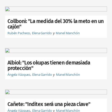
Collboni: "La medida del 30% la meto en un
cajón"
Rubén Pacheco
Elena Garrido
Manel Manchón
Albiol: "Los okupas tienen demasiada
protección"
Ángela Vázquez
Elena Garrido
Manel Manchón
Cañete: "Inditex será una pieza clave"
Ángela Vázquez
Elena Garrido
Manel Manchón