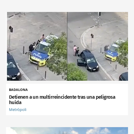
BADALONA
Detienen a un multirreincidente tras una peligrosa
huída
Metrópoli