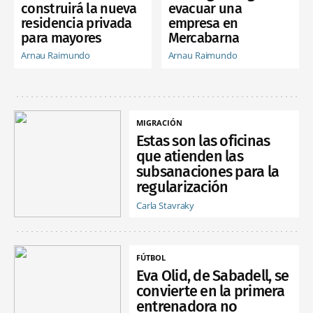
construirá la nueva
evacuar una
residencia privada
empresa en
para mayores
Mercabarna
Arnau Raimundo
Arnau Raimundo
MIGRACIÓN
Estas son las oficinas
que atienden las
subsanaciones para la
regularización
Carla Stavraky
FÚTBOL
Eva Olid, de Sabadell, se
convierte en la primera
entrenadora no