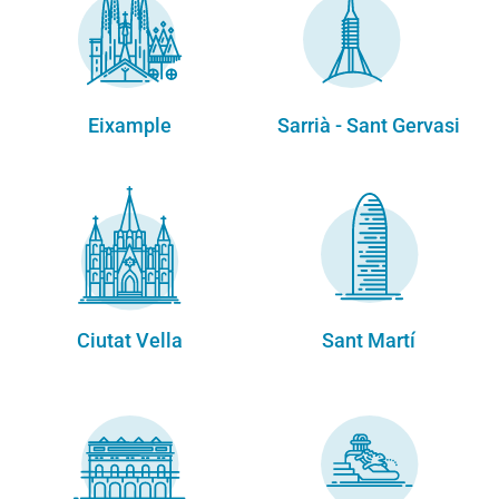
Eixample
Sarrià - Sant Gervasi
Ciutat Vella
Sant Martí