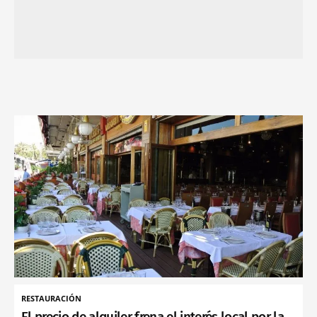
RESTAURACIÓN
El precio de alquiler frena el interés local por la