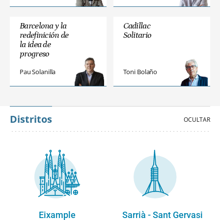
Barcelona y la
Cadillac
redefinición de
Solitario
la idea de
progreso
Pau Solanilla
Toni Bolaño
Distritos
Eixample
Sarrià - Sant Gervasi