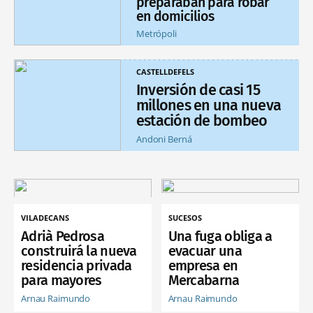
preparaban para robar
en domicilios
Metrópoli
CASTELLDEFELS
Inversión de casi 15
millones en una nueva
estación de bombeo
Andoni Berná
VILADECANS
SUCESOS
Adrià Pedrosa
Una fuga obliga a
construirá la nueva
evacuar una
residencia privada
empresa en
para mayores
Mercabarna
Arnau Raimundo
Arnau Raimundo