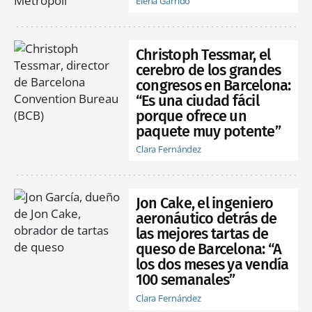
Elena Garrido
Christoph Tessmar, el
cerebro de los grandes
congresos en Barcelona:
“Es una ciudad fácil
porque ofrece un
paquete muy potente”
Clara Fernández
Jon Cake, el ingeniero
aeronáutico detrás de
las mejores tartas de
queso de Barcelona: “A
los dos meses ya vendía
100 semanales”
Clara Fernández