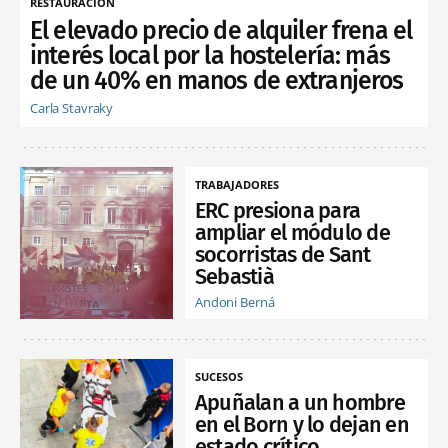
RESTAURACIÓN
El elevado precio de alquiler frena el
interés local por la hostelería: más
de un 40% en manos de extranjeros
Carla Stavraky
TRABAJADORES
ERC presiona para
ampliar el módulo de
socorristas de Sant
Sebastià
Andoni Berná
SUCESOS
Apuñalan a un hombre
en el Born y lo dejan en
estado crítico