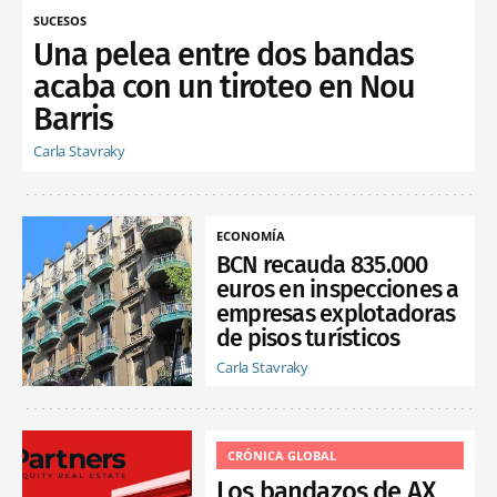
SUCESOS
Una pelea entre dos bandas
acaba con un tiroteo en Nou
Barris
Carla Stavraky
ECONOMÍA
BCN recauda 835.000
euros en inspecciones a
empresas explotadoras
de pisos turísticos
Carla Stavraky
CRÓNICA GLOBAL
Los bandazos de AX