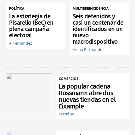
POLÍTICA
MULTIRREINCIDENCIA
La estrategia de
Seis detenidos y
Pisarello (BeC) en
casi un centenar de
plena campaña
identificados en un
electoral
nuevo
macrodispositivo
A. Fernández
Arnau Raimundo
COMERCIOS
La popular cadena
Rossmann abre dos
nuevas tiendas en el
Eixample
Metrópoli