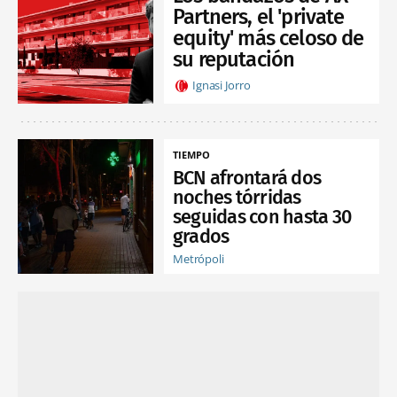
Partners, el 'private
equity' más celoso de
su reputación
Ignasi Jorro
TIEMPO
BCN afrontará dos
noches tórridas
seguidas con hasta 30
grados
Metrópoli