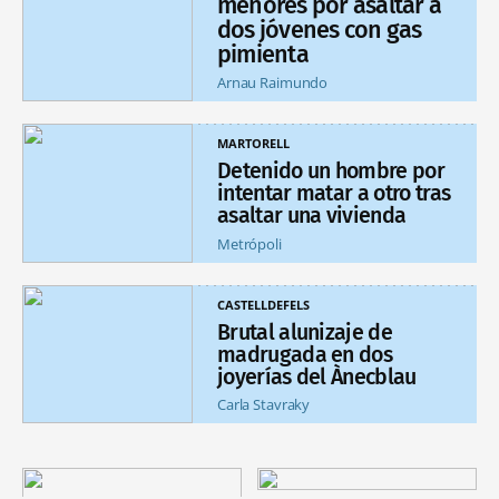
menores por asaltar a
dos jóvenes con gas
pimienta
Arnau Raimundo
MARTORELL
Detenido un hombre por
intentar matar a otro tras
asaltar una vivienda
Metrópoli
CASTELLDEFELS
Brutal alunizaje de
madrugada en dos
joyerías del Ànecblau
Carla Stavraky