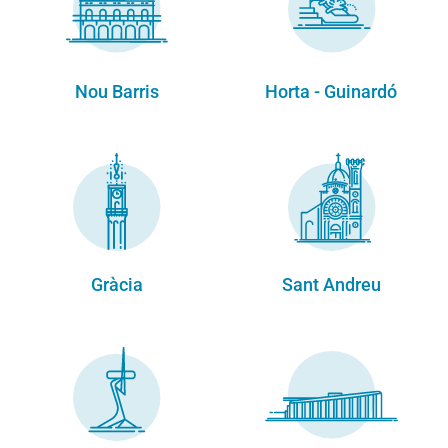
Nou Barris
Horta - Guinardó
Gràcia
Sant Andreu