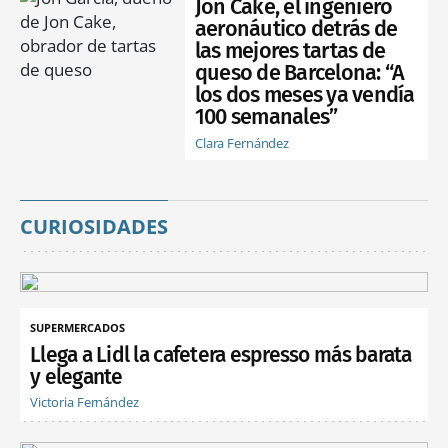
Jon Cake, el ingeniero
aeronáutico detrás de
las mejores tartas de
queso de Barcelona: “A
los dos meses ya vendía
100 semanales”
Clara Fernández
CURIOSIDADES
SUPERMERCADOS
Llega a Lidl la cafetera espresso más barata
y elegante
Victoria Fernández