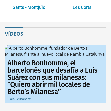
Sants - Montjuïc
Les Corts
VÍDEOS
Alberto Bonhomme, el
barcelonés que desafía a Luis
Suárez con sus milanesas:
“Quiero abrir mil locales de
Berto’s Milanesa”
Clara Fernández