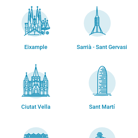
Eixample
Sarrià - Sant Gervasi
Ciutat Vella
Sant Martí