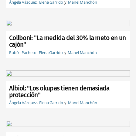
Ángela Vázquez
Elena Garrido
Manel Manchón
Collboni: "La medida del 30% la meto en un
cajón"
Rubén Pacheco
Elena Garrido
Manel Manchón
Albiol: "Los okupas tienen demasiada
protección"
Ángela Vázquez
Elena Garrido
Manel Manchón