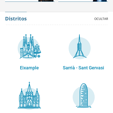
Distritos
Eixample
Sarrià - Sant Gervasi