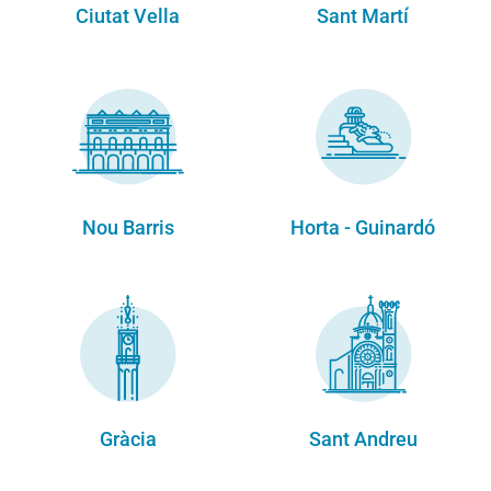
Ciutat Vella
Sant Martí
Nou Barris
Horta - Guinardó
Gràcia
Sant Andreu