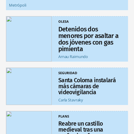
Metrópoli
OLESA
Detenidos dos
menores por asaltar a
dos jóvenes con gas
pimienta
Arnau Raimundo
SEGURIDAD
Santa Coloma instalará
más cámaras de
videovigilancia
Carla Stavraky
PLANS
Reabre un castillo
medieval tras una