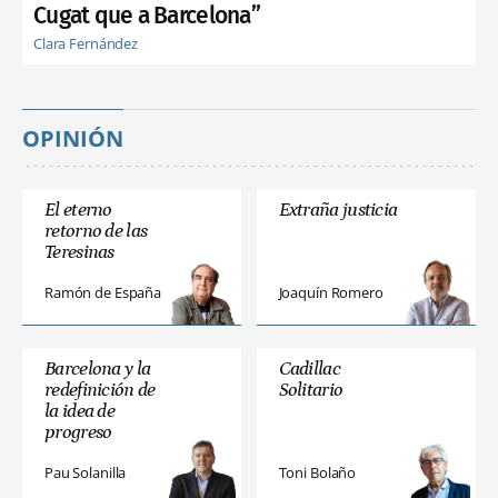
Cugat que a Barcelona”
Clara Fernández
OPINIÓN
El eterno
Extraña justicia
retorno de las
Teresinas
Ramón de España
Joaquín Romero
Barcelona y la
Cadillac
redefinición de
Solitario
la idea de
progreso
Pau Solanilla
Toni Bolaño