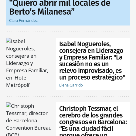
“Quiero abrir mil locales de
Berto’s Milanesa”
Clara Fernández
Isabel Nogueroles,
consejera en Liderazgo
y Empresa Familiar: "La
sucesión no es un
relevo improvisado, es
un proceso estratégico"
Elena Garrido
Christoph Tessmar, el
cerebro de los grandes
congresos en Barcelona:
“Es una ciudad fácil
porque ofrece un