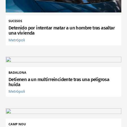
SUCESOS
Detenido por intentar matar a un hombre tras asaltar
una vivienda
Metrópoli
BADALONA
Detienen a un multirreincidente tras una peligrosa
huída
Metrópoli
CAMP NOU