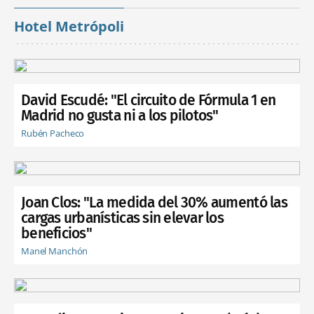
Hotel Metrópoli
David Escudé: "El circuito de Fórmula 1 en
Madrid no gusta ni a los pilotos"
Rubén Pacheco
Joan Clos: "La medida del 30% aumentó las
cargas urbanísticas sin elevar los
beneficios"
Manel Manchón