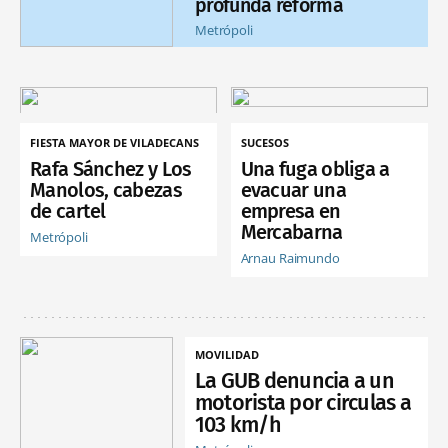
profunda reforma
Metrópoli
FIESTA MAYOR DE VILADECANS
SUCESOS
Rafa Sánchez y Los
Una fuga obliga a
Manolos, cabezas
evacuar una
de cartel
empresa en
Mercabarna
Metrópoli
Arnau Raimundo
MOVILIDAD
La GUB denuncia a un
motorista por circulas a
103 km/h