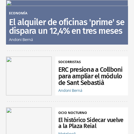
ECONOMÍA
El alquiler de oficinas 'prime' se
dispara un 12,4% en tres meses
Andoni Berná
SOCORRISTAS
ERC presiona a Collboni
para ampliar el módulo
de Sant Sebastià
Andoni Berná
OCIO NOCTURNO
El histórico Sidecar vuelve
a la Plaza Reial
Metrópoli