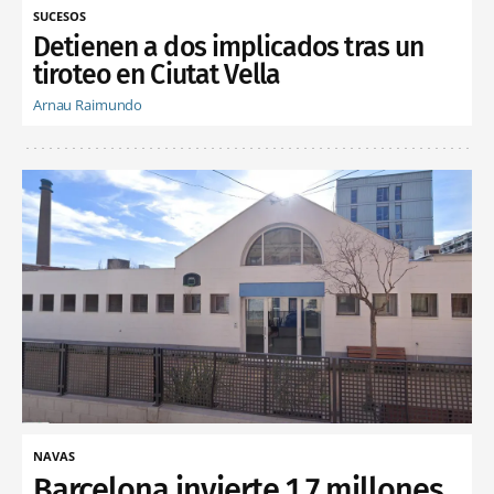
SUCESOS
Detienen a dos implicados tras un
tiroteo en Ciutat Vella
Arnau Raimundo
NAVAS
Barcelona invierte 1,7 millones