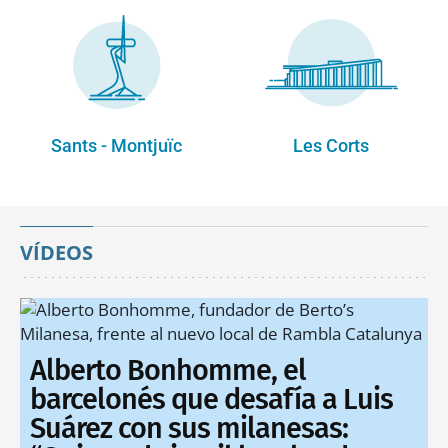
Sants - Montjuïc
Les Corts
VÍDEOS
Alberto Bonhomme, el
barcelonés que desafía a Luis
Suárez con sus milanesas: