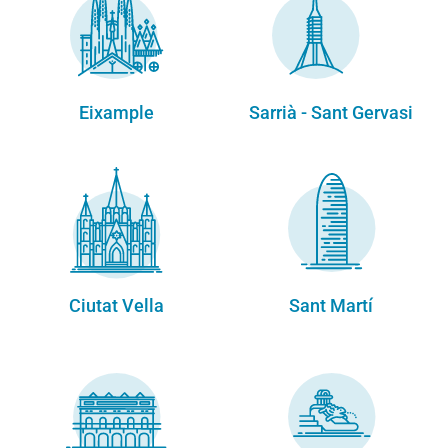
Eixample
Sarrià - Sant Gervasi
Ciutat Vella
Sant Martí