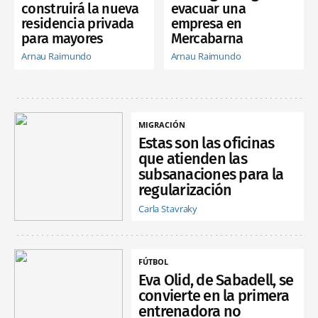
construirá la nueva
evacuar una
residencia privada
empresa en
para mayores
Mercabarna
Arnau Raimundo
Arnau Raimundo
MIGRACIÓN
Estas son las oficinas
que atienden las
subsanaciones para la
regularización
Carla Stavraky
FÚTBOL
Eva Olid, de Sabadell, se
convierte en la primera
entrenadora no