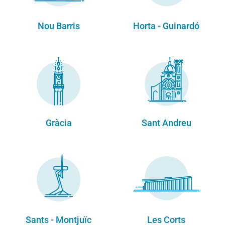
Nou Barris
Horta - Guinardó
Gràcia
Sant Andreu
Sants - Montjuïc
Les Corts