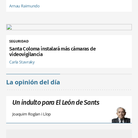
Arnau Raimundo
SEGURIDAD
Santa Coloma instalará más cámaras de
videovigilancia
Carla Stavraky
La opinión del día
Un indulto para El León de Sants
Joaquim Roglan i Llop