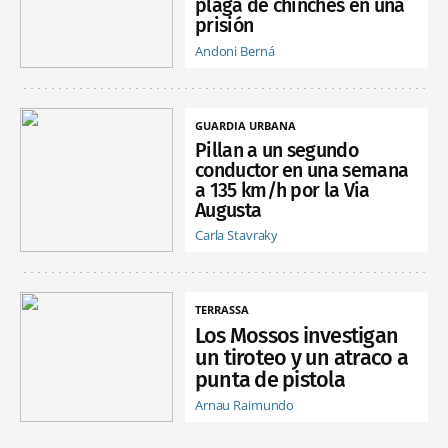
plaga de chinches en una
prisión
Andoni Berná
GUARDIA URBANA
Pillan a un segundo
conductor en una semana
a 135 km/h por la Via
Augusta
Carla Stavraky
TERRASSA
Los Mossos investigan
un tiroteo y un atraco a
punta de pistola
Arnau Raimundo