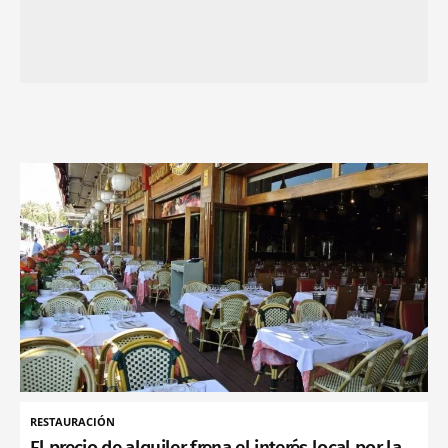
RESTAURACIÓN
El precio de alquiler frena el interés local por la