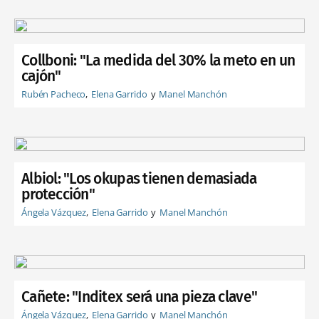
Collboni: "La medida del 30% la meto en un
cajón"
Rubén Pacheco
Elena Garrido
Manel Manchón
Albiol: "Los okupas tienen demasiada
protección"
Ángela Vázquez
Elena Garrido
Manel Manchón
Cañete: "Inditex será una pieza clave"
Ángela Vázquez
Elena Garrido
Manel Manchón