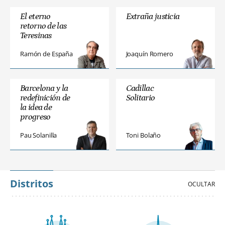
El eterno
Extraña justicia
retorno de las
Teresinas
Ramón de España
Joaquín Romero
Barcelona y la
Cadillac
redefinición de
Solitario
la idea de
progreso
Pau Solanilla
Toni Bolaño
Distritos