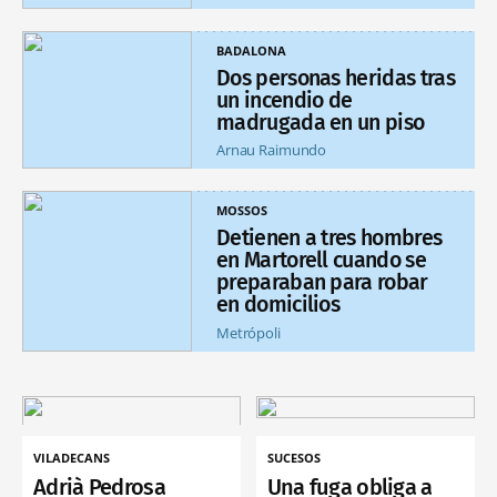
BADALONA
Dos personas heridas tras
un incendio de
madrugada en un piso
Arnau Raimundo
MOSSOS
Detienen a tres hombres
en Martorell cuando se
preparaban para robar
en domicilios
Metrópoli
VILADECANS
SUCESOS
Adrià Pedrosa
Una fuga obliga a