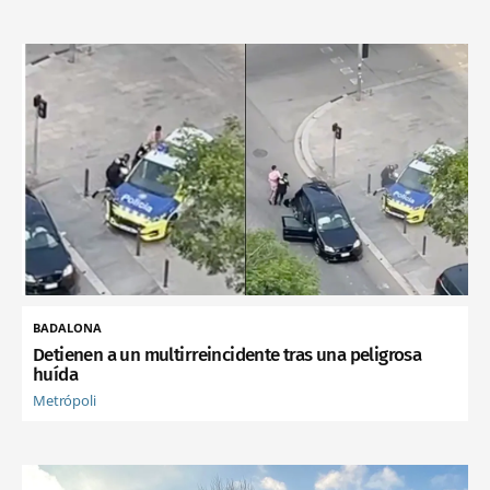
BADALONA
Detienen a un multirreincidente tras una peligrosa
huída
Metrópoli