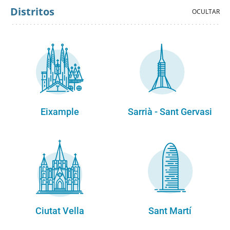
Distritos
Eixample
Sarrià - Sant Gervasi
Ciutat Vella
Sant Martí