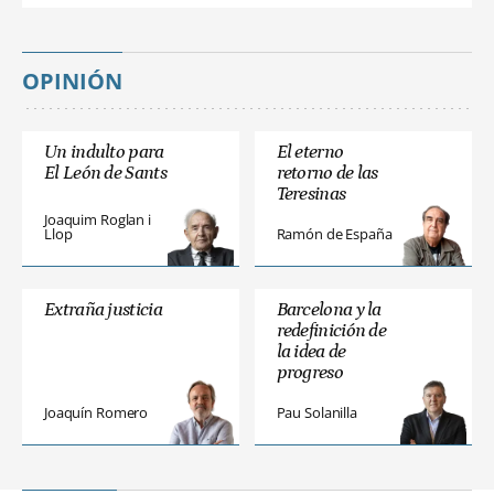
OPINIÓN
Un indulto para
El eterno
El León de Sants
retorno de las
Teresinas
Joaquim Roglan i
Llop
Ramón de España
Extraña justicia
Barcelona y la
redefinición de
la idea de
progreso
Joaquín Romero
Pau Solanilla