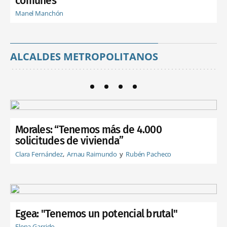
comunes"
Manel Manchón
ALCALDES METROPOLITANOS
Morales: “Tenemos más de 4.000
solicitudes de vivienda”
Clara Fernández
Arnau Raimundo
Rubén Pacheco
Egea: "Tenemos un potencial brutal"
Elena Garrido