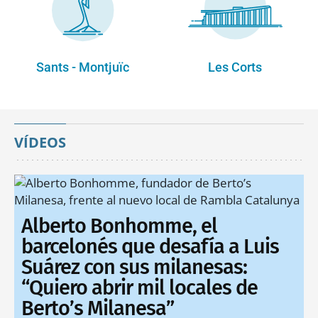
Sants - Montjuïc
Les Corts
VÍDEOS
Alberto Bonhomme, el
barcelonés que desafía a Luis
Suárez con sus milanesas:
“Quiero abrir mil locales de
Berto’s Milanesa”