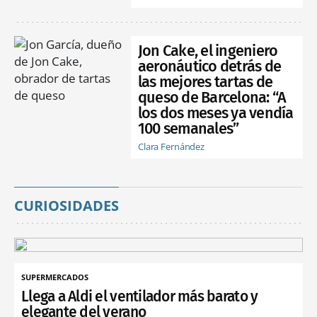
Jon Cake, el ingeniero
aeronáutico detrás de
las mejores tartas de
queso de Barcelona: “A
los dos meses ya vendía
100 semanales”
Clara Fernández
CURIOSIDADES
SUPERMERCADOS
Llega a Aldi el ventilador más barato y
elegante del verano