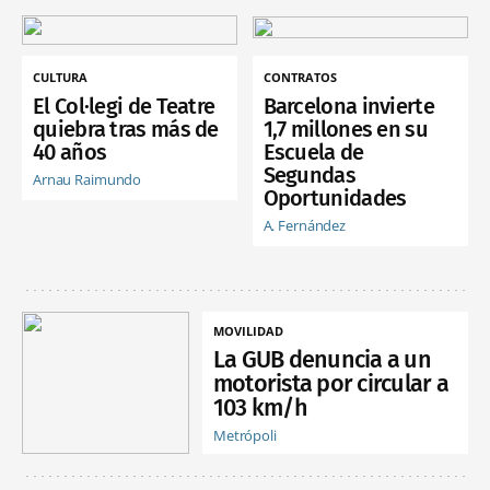
CULTURA
CONTRATOS
El Col·legi de Teatre
Barcelona invierte
quiebra tras más de
1,7 millones en su
40 años
Escuela de
Segundas
Arnau Raimundo
Oportunidades
A. Fernández
MOVILIDAD
La GUB denuncia a un
motorista por circular a
103 km/h
Metrópoli